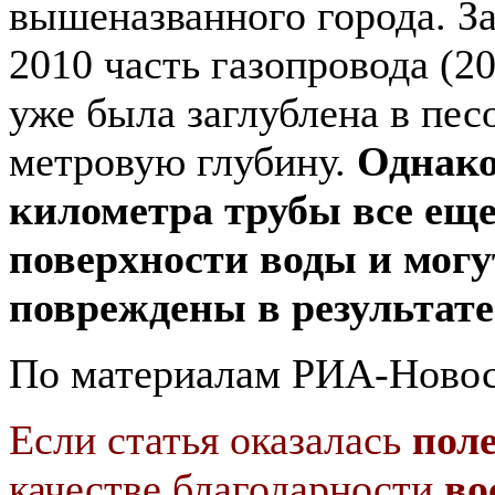
вышеназванного города. За
2010 часть газопровода (2
уже была заглублена в песо
метровую глубину.
Однако
километра трубы все еще
поверхности воды и могу
повреждены в результате
По материалам РИА-Новост
Если статья оказалась
пол
качестве благодарности
во