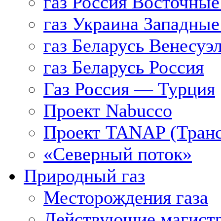
газ Россия Восточные
газ Украина Западные
газ Беларусь Венесуэ
газ Беларусь Россия
Газ Россия — Турция
Проект Nabucco
Проект TANAP (Транс
«Северный поток»
Природный газ
Месторождения газа
Действующие магистр