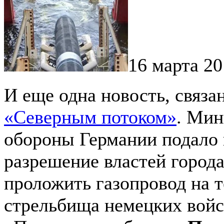
16 марта 20
И еще одна новость, связа
«Северным потоком»
. Мин
обороны Германии подало 
разрешение властей город
проложить газопровод на 
стрельбища немецких войс