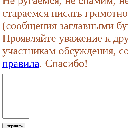
Не ругаемся, не спамим, н
стараемся писать грамотно
(сообщения заглавными бу
Проявляйте уважение к др
участникам обсуждения, с
правила
. Спасибо!