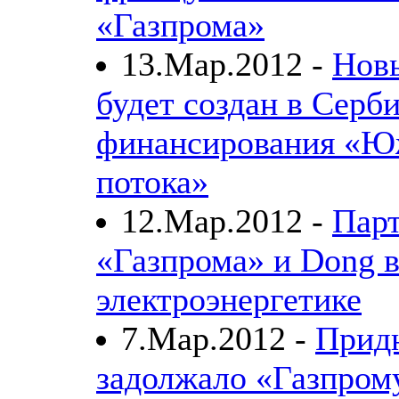
«Газпрома»
13.Мар.2012 -
Нов
будет создан в Серб
финансирования «Ю
потока»
12.Мар.2012 -
Парт
«Газпрома» и Dong 
электроэнергетике
7.Мар.2012 -
Прид
задолжало «Газпрому