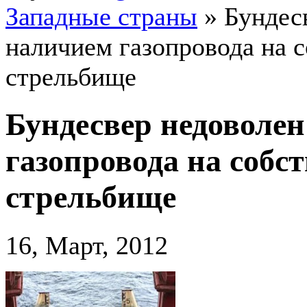
Западные страны
»
Бундес
наличием газопровода на 
стрельбище
Бундесвер недоволе
газопровода на собс
стрельбище
16, Март, 2012