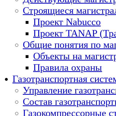
Строящиеся магистра
Проект Nabucco
Проект TANAP (Тра
Общие понятия по ма
Объекты на магист
Правила охраны
Газотранспортная систе
Управление газотран
Состав газотранспорт
Газокомпрессорные с