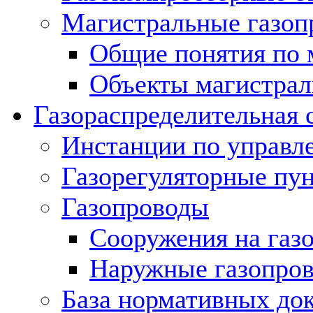
Магистральные газоп
Общие понятия по 
Объекты магистрал
Газораспределительная 
Инстанции по управл
Газорегуляторные пу
Газопроводы
Сооружения на газ
Наружные газопро
База нормативных до