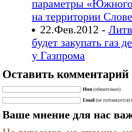
параметры «Южного
на территории Слов
22.Фев.2012 -
Литв
будет закупать газ д
у Газпрома
Оставить комментарий
Имя
(обязательно)
Email
(не публикуется) 
Ваше мнение для нас ва