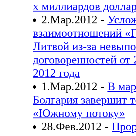
х миллиардов долла
2.Мар.2012 -
Усло
взаимоотношений «Г
Литвой из-за невып
договоренностей от 
2012 года
1.Мар.2012 -
В мар
Болгария завершит т
«Южному потоку»
28.Фев.2012 -
Прор