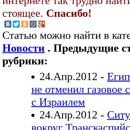
интернете так трудно найт
стоящее.
Спасибо!
Статью можно найти в кат
Новости
. Предыдущие ст
рубрики:
24.Апр.2012 -
Егип
не отменил газовое 
с Израилем
24.Апр.2012 -
Ситу
вокруг Транскаспийс