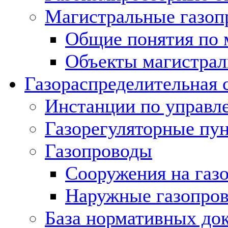
Магистральные газоп
Общие понятия по 
Объекты магистрал
Газораспределительная 
Инстанции по управл
Газорегуляторные пу
Газопроводы
Сооружения на газ
Наружные газопро
База нормативных до