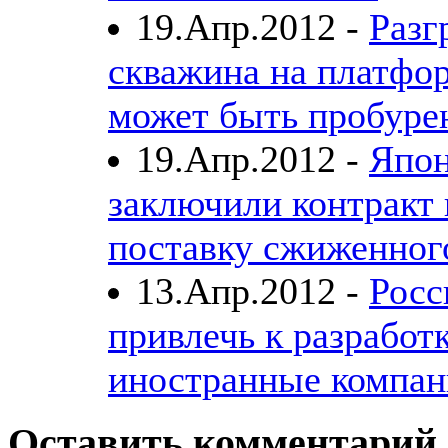
19.Апр.2012 -
Разг
скважина на платфор
может быть пробуре
19.Апр.2012 -
Япо
заключили контракт 
поставку сжиженного
13.Апр.2012 -
Росс
привлечь к разработ
иностранные компа
Оставить комментарий