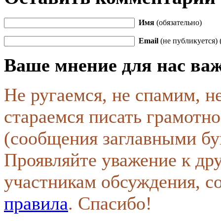
Имя
(обязательно)
Email
(не публикуется) 
Ваше мнение для нас ва
Не ругаемся, не спамим, н
стараемся писать грамотно
(сообщения заглавными бу
Проявляйте уважение к др
участникам обсуждения, с
правила
. Спасибо!