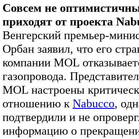
Совсем не оптимистичны
приходят от проекта Nab
Венгерский премьер-мини
Орбан заявил, что его стра
компании MOL отказываетс
газопровода. Представите
MOL настроены критическ
отношению к
Nabuccо
, од
подтвердили и не опровер
информацию о прекращени