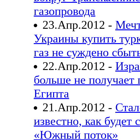
газопровода
23.Апр.2012 -
Меч
Украины купить тур
газ не суждено сбыт
22.Апр.2012 -
Изра
больше не получает г
Египта
21.Апр.2012 -
Стал
известно, как будет 
«Южный поток»