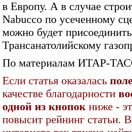
в Европу. А в случае строи
Nabuccо по усеченному сц
можно будет присоединить
Трансанатолийскому газо
По материалам ИТАР-ТАСС,
Если статья оказалась
пол
качестве благодарности
во
одной из кнопок
ниже - э
повысит рейнинг статьи. В