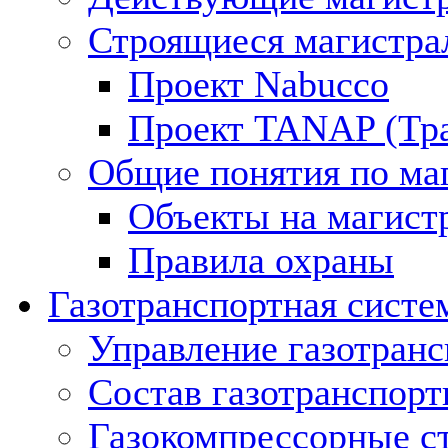
Строящиеся магистра
Проект Nabucco
Проект TANAP (Тра
Общие понятия по ма
Объекты на магист
Правила охраны
Газотранспортная систе
Управление газотран
Состав газотранспорт
Газокомпрессорные с