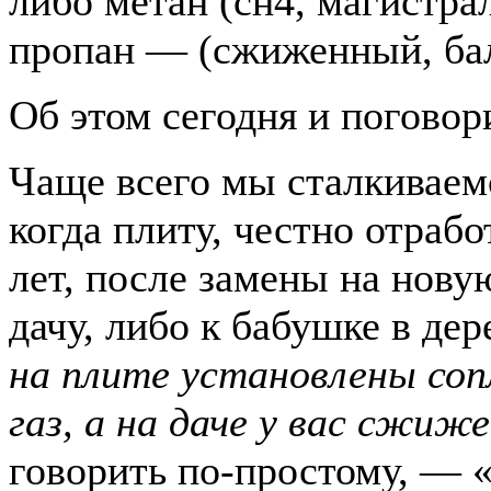
либо метан (сн4, магистра
пропан — (сжиженный, бал
Об этом сегодня и погов
Чаще всего мы сталкиваемс
когда плиту, честно отраб
лет, после замены на нову
дачу, либо к бабушке в де
на плите установлены соп
газ, а на даче у вас сжиж
говорить по-простому, — «