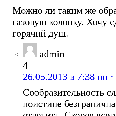
Можно ли таким же обра
газовую колонку. Хочу с
горячий душ.
admin
4
26.05.2013 в 7:38 пп
·
Сообразительность сл
поистине безграничн
ответить. Скорее все