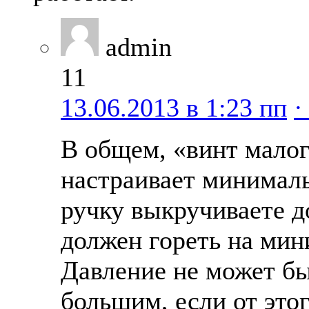
admin
11
13.06.2013 в 1:23 пп
·
В общем, «винт мало
настраивает минималь
ручку выкручиваете до
должен гореть на мин
Давление не может б
большим, если от это