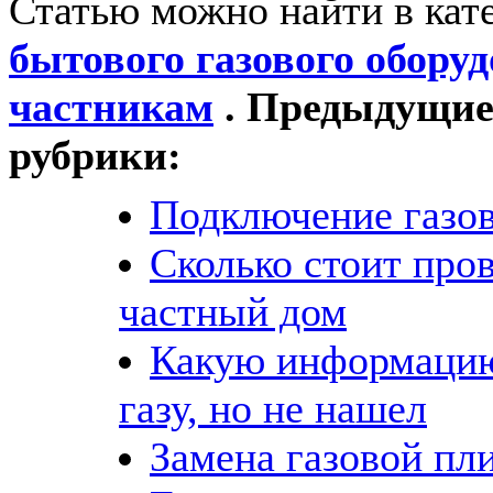
Статью можно найти в кат
бытового газового обору
частникам
. Предыдущие 
рубрики:
Подключение газо
Сколько стоит пров
частный дом
Какую информацию
газу, но не нашел
Замена газовой пл