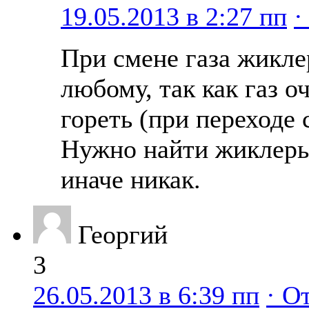
19.05.2013 в 2:27 пп
·
При смене газа жикл
любому, так как газ о
гореть (при переходе 
Нужно найти жиклеры
иначе никак.
Георгий
3
26.05.2013 в 6:39 пп
· О