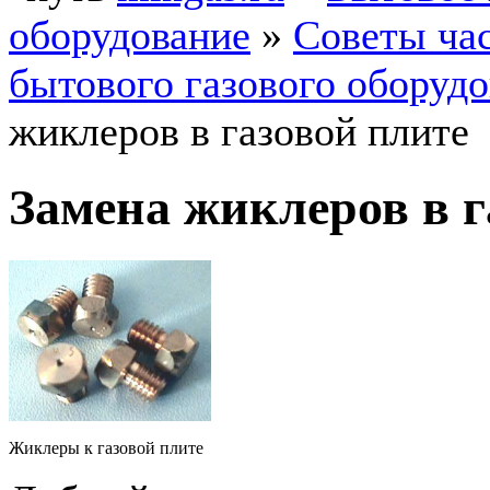
оборудование
»
Советы ча
бытового газового оборуд
жиклеров в газовой плите
Замена жиклеров в г
Жиклеры к газовой плите