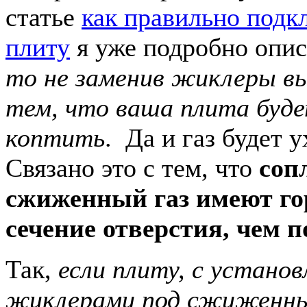
статье
как правильно подк
плиту
я уже подробно опис
то не заменив жиклеры вы
тем, что ваша плита буд
коптить
. Да и газ будет 
Связано это с тем, что
соп
сжиженный газ имеют го
сечение отверстия, чем 
Так,
если плиту, с устано
жиклерами под сжиженный