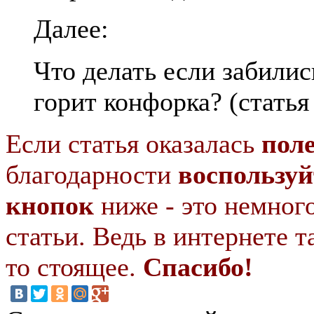
Далее:
Что делать если забили
горит конфорка? (статья
Если статья оказалась
пол
благодарности
воспользуй
кнопок
ниже - это немног
статьи. Ведь в интернете т
то стоящее.
Спасибо!