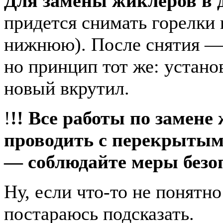
Для замены жиклеров в 
придется снимать горелки
нижнюю). После снятия —
но принцип тот же: устан
новый вкрутил.
!
!! Все работы по замене
проводить с перекрытым
— соблюдайте меры безо
Ну, если что-то не понятн
постараюсь подсказать.