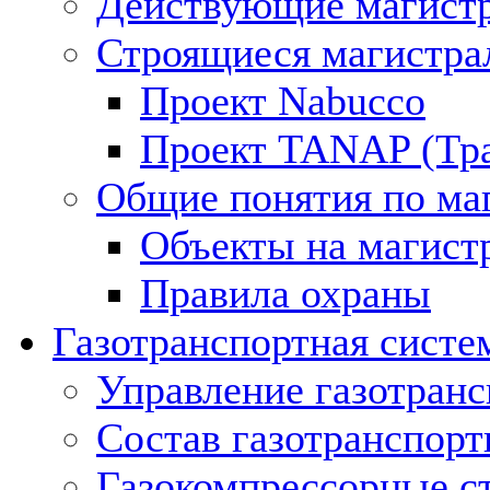
Действующие магистр
Строящиеся магистра
Проект Nabucco
Проект TANAP (Тра
Общие понятия по ма
Объекты на магист
Правила охраны
Газотранспортная систе
Управление газотран
Состав газотранспорт
Газокомпрессорные с