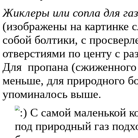
Жиклеры или сопла
для га
(изображены на картинке с
собой болтики, с просвер
отверстиями по центу с р
Для пропана (сжиженного 
меньше, для природного бо
упоминалось выше.
С самой маленькой к
под природный газ подх