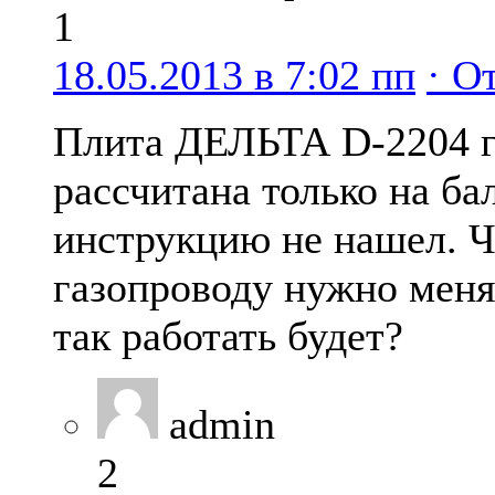
1
18.05.2013 в 7:02 пп
· О
Плита ДЕЛЬТА D-2204 г
рассчитана только на б
инструкцию не нашел. 
газопроводу нужно меня
так работать будет?
admin
2