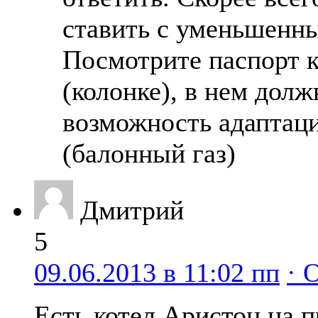
ставить с уменьшенн
Посмотрите паспорт 
(колонке), в нем долж
возможность адаптац
(балонный газ)
Дмитрий
5
09.06.2013 в 11:02 пп
· 
Есть котел Аристон на п