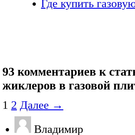
Где купить газову
93 комментариев к стат
жиклеров в газовой пли
1
2
Далее →
Владимир