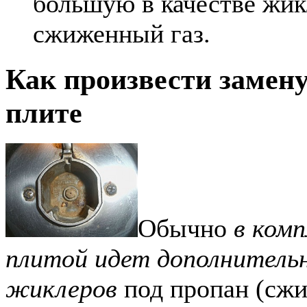
большую в качестве жик
сжиженный газ.
Как произвести замен
плите
Обычно
в комп
плитой идет дополнитель
жиклеров
под пропан (сж