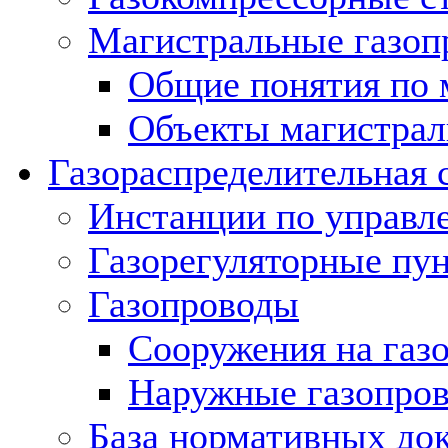
Магистральные газоп
Общие понятия по 
Объекты магистрал
Газораспределительная 
Инстанции по управл
Газорегуляторные пу
Газопроводы
Сооружения на газ
Наружные газопро
База нормативных до