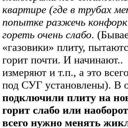
квартире (где в трубах ме
попытке разжечь конфорк
гореть очень слабо
. (Быва
«газовики» плиту, пытаютс
горит почти. И начинают..
измеряют и т.п., а это все
под СУГ установлены). В
подключили плиту на ново
горит слабо или наоборо
всего нужно менять жик