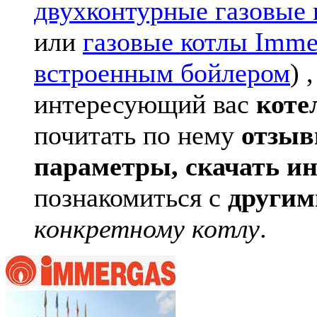
двухконтурные газовые 
или
газовые котлы Imme
встроенным бойлером
) 
интересующий вас
коте
почитать по нему
отзыв
параметры,
скачать и
познакомиться с
другим
конкретному котлу
.