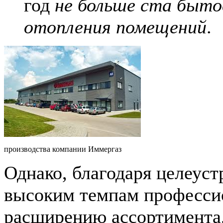
год
не больше ста быто
отопления помещений
.
производства компании Иммергаз
Однако, благодаря целеус
высоким темпам профессио
расширению ассортимента,