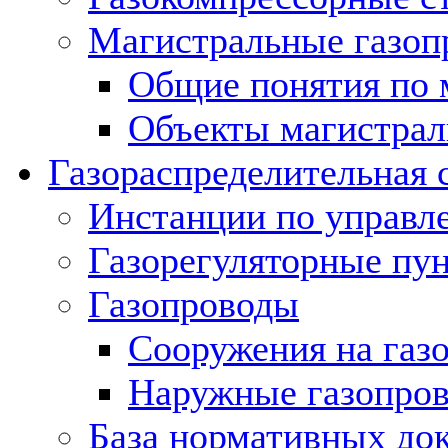
Магистральные газоп
Общие понятия по 
Объекты магистрал
Газораспределительная 
Инстанции по управл
Газорегуляторные пу
Газопроводы
Сооружения на газ
Наружные газопро
База нормативных до