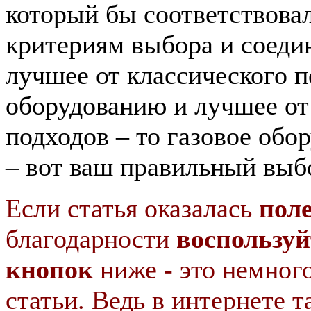
который бы соответствова
критериям выбора и соедин
лучшее от классического п
оборудованию и лучшее о
подходов – то газовое обо
– вот ваш правильный выб
Если статья оказалась
пол
благодарности
воспользуй
кнопок
ниже - это немног
статьи. Ведь в интернете т