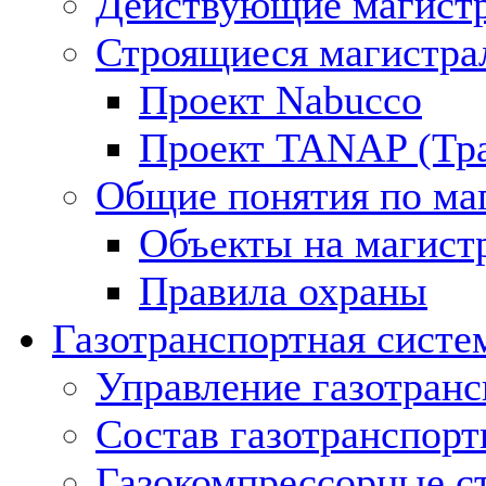
Действующие магистр
Строящиеся магистра
Проект Nabucco
Проект TANAP (Тра
Общие понятия по ма
Объекты на магист
Правила охраны
Газотранспортная систе
Управление газотран
Состав газотранспорт
Газокомпрессорные с