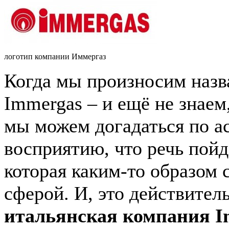
логотип компании Иммергаз
Когда мы произносим назв
Immergas – и ещё не знаем,
мы можем догадаться по а
восприятию, что речь пойд
которая каким-то образом с
сферой. И, это действител
итальянская компания I