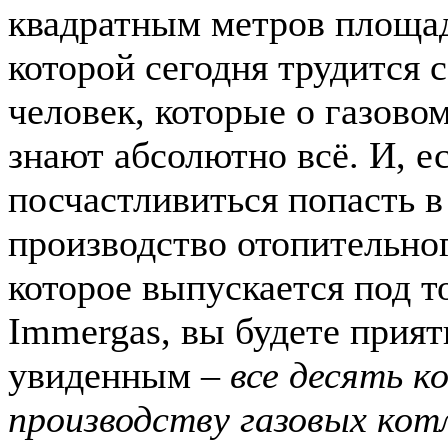
квадратным метров площад
которой сегодня трудится 
человек, которые о газово
знают абсолютно всё. И, 
посчастливиться попасть в
производство отопительно
которое выпускается под т
Immergas, вы будете прия
увиденным –
все десять к
производству газовых кот