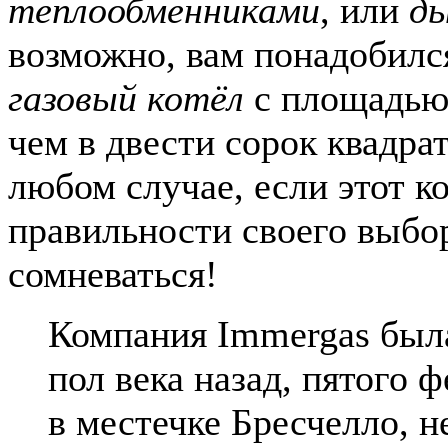
теплообменниками
, или
ды
возможно, вам понадобил
газовый котёл
с площадью
чем в двести сорок квадра
любом случае, если этот ко
правильности своего выбо
сомневаться!
Компания Immergas была
пол века назад, пятого 
в местечке Бресчелло, н