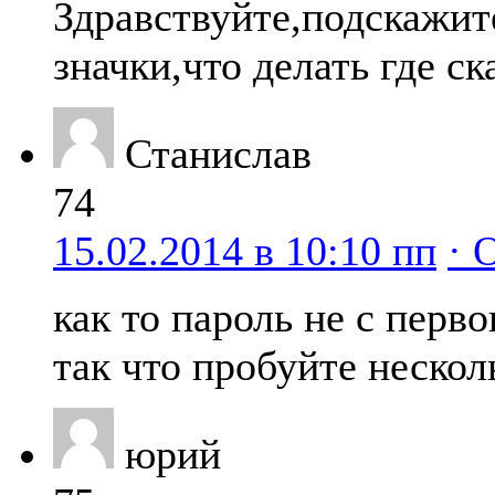
Здравствуйте,подскажит
значки,что делать где ск
Станислав
74
15.02.2014 в 10:10 пп
· 
как то пароль не с перво
так что пробуйте нескол
юрий