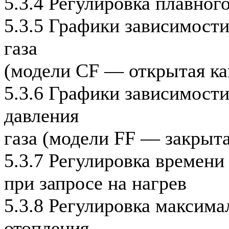
5.3.4 Регулировка плавног
5.3.5 Графики зависимост
газа
(модели CF — открытая ка
5.3.6 Графики зависимост
давления
газа (модели FF — закрыта
5.3.7 Регулировка времени
при запросе на нагрев
5.3.8 Регулировка максим
отопления