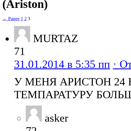
(Ariston)
← Ранее
1
2
3
MURTAZ
71
31.01.2014 в 5:35 пп
· О
У МЕНЯ АРИСТОН 24
ТЕМПАРАТУРУ БОЛЬШ
asker
72