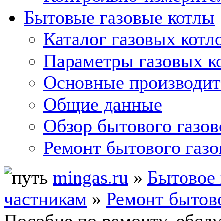
Бытовые газовые котлы
Каталог газовых котл
Параметры газовых к
Основные производит
Общие данные
Обзор бытового газов
Ремонт бытового газо
mingas.ru
»
Бытовое 
частникам
»
Ремонт бытово
Пособие по ремонту, обсл