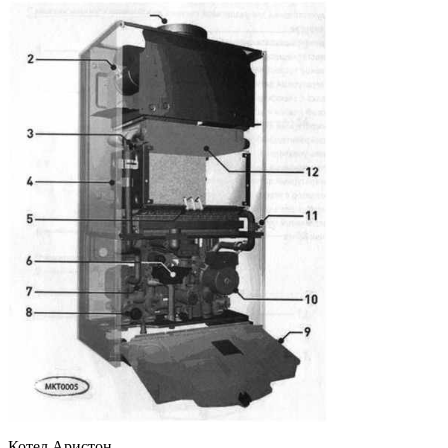
Котел Аристон