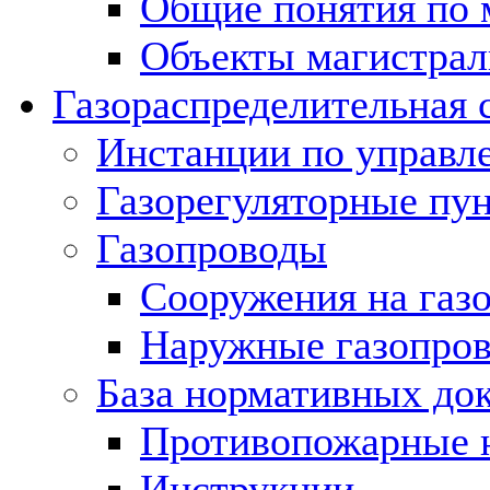
Общие понятия по 
Объекты магистрал
Газораспределительная 
Инстанции по управл
Газорегуляторные пу
Газопроводы
Сооружения на газ
Наружные газопро
База нормативных до
Противопожарные 
Инструкции