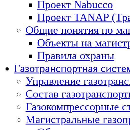
Проект Nabucco
Проект TANAP (Тра
Общие понятия по ма
Объекты на магист
Правила охраны
Газотранспортная систе
Управление газотран
Состав газотранспорт
Газокомпрессорные с
Магистральные газоп