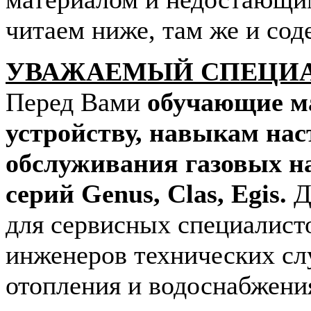
читаем ниже, там же и сод
УВАЖАЕМЫЙ СПЕЦИ
Перед Вами
обучающие м
устройству, навыкам нас
обслуживания газовых 
серий Genus, Clas, Egis.
Д
для сервисных специалисто
инженеров технических сл
отопления и водоснабжения