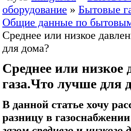
оборудование
»
Бытовые г
Общие данные по бытовым
Среднее или низкое давлен
для дома?
Среднее или низкое 
газа.Что лучше для 
В данной статье хочу рас
разницу в газоснабжении
газом среднего
и
низкого