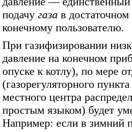
давление — единственный 
подачу
газа
в достаточном 
конечному пользователю.
При газифизировании низ
давление на конечном при
опуске к котлу), по мере о
(газорегуляторного пункта
местного центра распредел
простым языком) будет ум
Например: если в зимний 