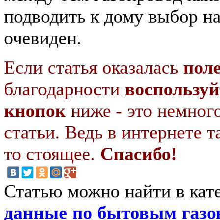
подводить к дому выбор на
очевиден.
Если статья оказалась
пол
благодарности
воспользуй
кнопок
ниже - это немног
статьи. Ведь в интернете т
то стоящее.
Спасибо!
Статью можно найти в кат
данные по бытовым газ