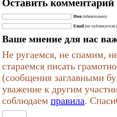
Оставить комментарий
Имя
(обязательно)
Email
(не публикуется) 
Ваше мнение для нас ва
Не ругаемся, не спамим, н
стараемся писать грамотно
(сообщения заглавными бу
уважение к другим участн
соблюдаем
правила
. Спаси