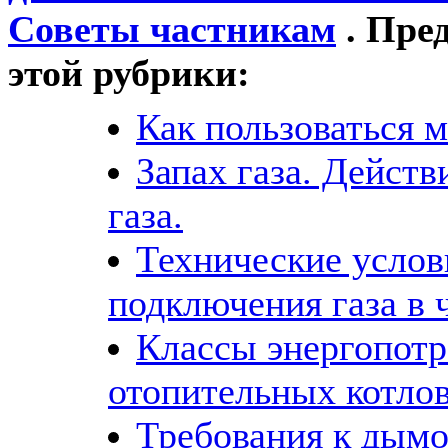
Советы частникам
. Пре
этой рубрики:
Как пользоваться 
Запах газа. Действ
газа.
Технические услов
подключения газа в 
Классы энергопотр
отопительных котло
Требования к дымо