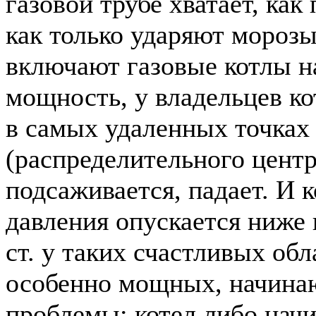
газовой трубе хватает, как
как только ударяют морозы
включают газовые котлы н
мощность, у владельцев ко
в самых удаленных точках
(распределительного цент
подсаживается, падает. И 
давления опускается ниже 
ст. у таких счастливых обл
особенно мощных, начина
проблемы: котел либо нач