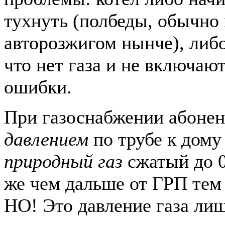
тухнуть (полбеды, обычно 
авторозжигом нынче), либ
что нет газа и не включают
ошибки.
При газоснабжении абоне
давлением
по трубе к дому
природный газ
сжатый до 0
же чем дальше от ГРП тем 
НО! Это давление газа ли