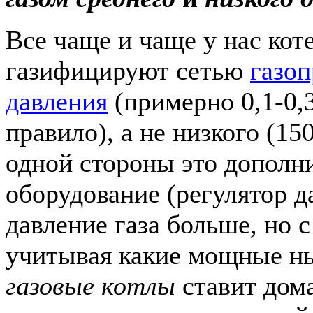
Все чаще и чаще у нас ко
газифицируют сетью
газоп
давления
(примерно 0,1-0,
правило), а не низкого (15
одной стороны это дополн
оборудование (регулятор да
давление газа больше, но 
учитывая какие мощные ны
газовые котлы
ставит до