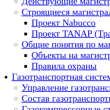
Действующие магистр
Строящиеся магистра
Проект Nabucco
Проект TANAP (Тра
Общие понятия по ма
Объекты на магист
Правила охраны
Газотранспортная систе
Управление газотран
Состав газотранспорт
Газокомпрессорные с