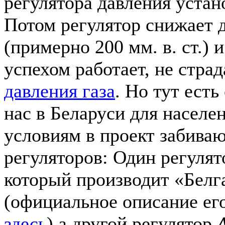
регулятора давления устан
Потом регулятор снижает д
(примерно 200 мм. в. ст.) 
успехом работает, не стра
давления газа
. Но тут есть
нас в Беларуси для населе
условиям в проект забиваю
регуляторов: Один регуля
который производит «Белг
(официальное описание ег
здесь
) а другой регулятор