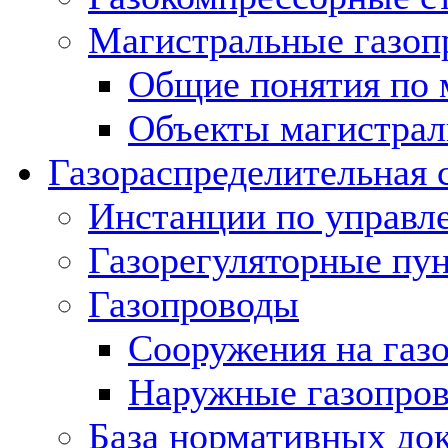
Магистральные газоп
Общие понятия по 
Объекты магистрал
Газораспределительная 
Инстанции по управл
Газорегуляторные пу
Газопроводы
Сооружения на газ
Наружные газопро
База нормативных до