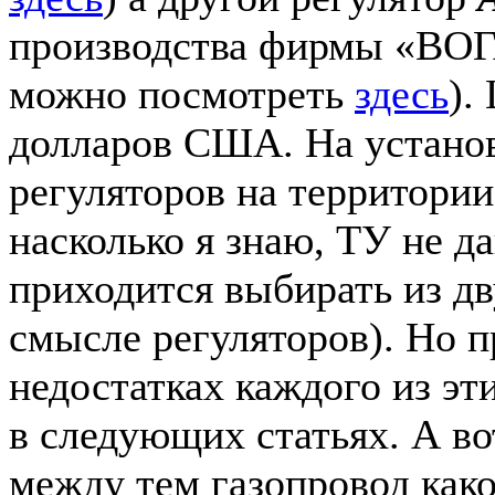
производства фирмы «ВОГ
можно посмотреть
здесь
).
долларов США. На устано
регуляторов на территории
насколько я знаю, ТУ не да
приходится выбирать из дв
смысле регуляторов). Но п
недостатках каждого из эт
в следующих статьях. А во
между тем газопровод како