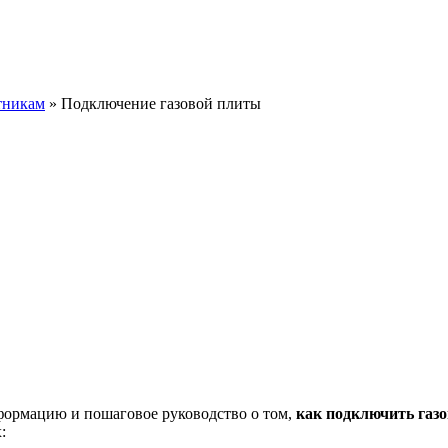
тникам
»
Подключение газовой плиты
формацию и пошаговое руководство о том,
как подключить газ
: