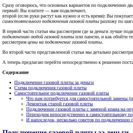
Сразу оговорюсь, что основных вариантов по подключению два
первый: Вы платите — вам подключают,
второй (если руки растут как нужно и есть время): Вы покупае
самостоятельного подключения
газовой плиты
разложу по шаг
В первой части статьи мы рассмотрим где за деньги лучше подк
подключению любой газовой плиты
или панели, и как обойти те
рассмотрим
цены на подключение газовой плиты
.
Во второй части представленной статьи мы детально рассмотри
А теперь предлагаю перейти непосредственно к решению пос
Содержание
Подключение газовой плиты за деньги
Схема подключения газовой плиты
Самостоятельное подключение газовой плиты
Что нам потребуется для самостоятельной замены (
Демонтаж старой газовой плиты
Подключение газовой плиты с заменой крана на оп
Переходим непосредственно к самостоятельному п
И напоследок, несколько советов по подключению 
Подключение газовой плиты за деньги