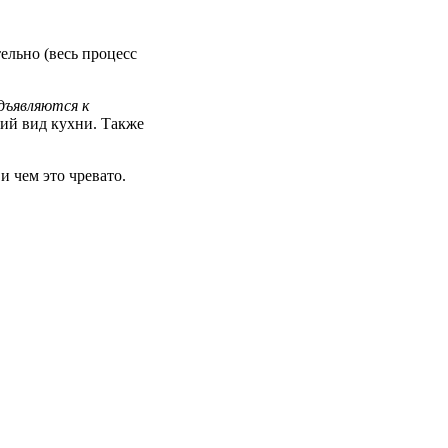
ельно (весь процесс
дъявляются к
кий вид кухни. Также
и чем это чревато.