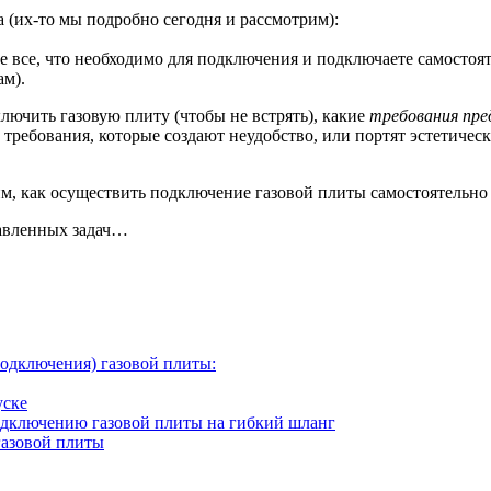
 (их-то мы подробно сегодня и рассмотрим):
те все, что необходимо для подключения и подключаете самостоят
ам).
лючить газовую плиту (чтобы не встрять), какие
требования пре
 требования, которые создают неудобство, или портят эстетичес
м, как осуществить подключение газовой плиты самостоятельно 
тавленных задач…
подключения) газовой плиты:
уске
одключению газовой плиты на гибкий шланг
газовой плиты