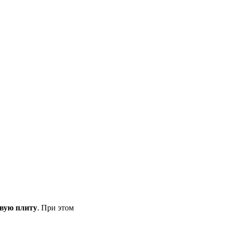
овую плиту
. При этом