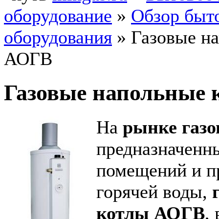
оборудование
»
Обзор быто
оборудования
»
Газовые н
АОГВ
Газовые напольные
На
рынке газо
предназначенн
помещений и п
горячей воды,
котлы АОГВ
,