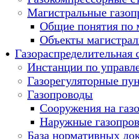
Магистральные газоп
Общие понятия по 
Объекты магистрал
Газораспределительная 
Инстанции по управл
Газорегуляторные пу
Газопроводы
Сооружения на газ
Наружные газопро
База нормативных до