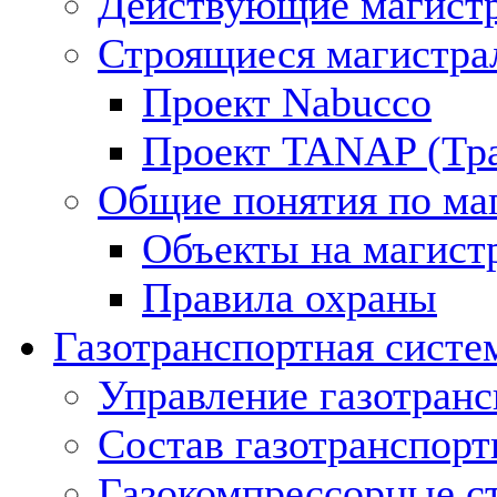
Действующие магистр
Строящиеся магистра
Проект Nabucco
Проект TANAP (Тра
Общие понятия по ма
Объекты на магист
Правила охраны
Газотранспортная систе
Управление газотран
Состав газотранспорт
Газокомпрессорные с