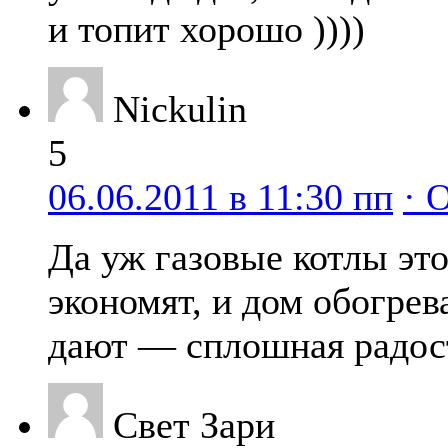
и топит хорошо ))))
Nickulin
5
06.06.2011 в 11:30 пп
· 
Да уж газовые котлы это
экономят, и дом обогрев
дают — сплошная радост
Свет Зари