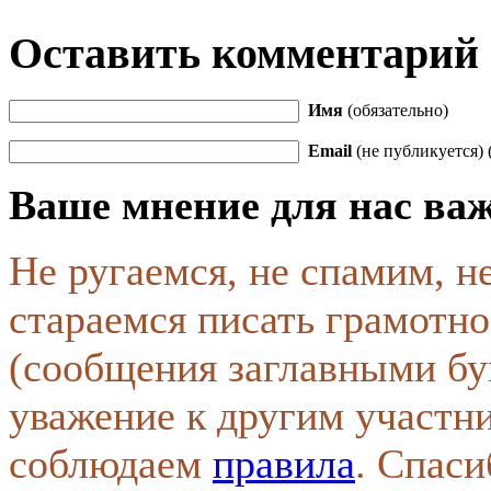
Оставить комментарий
Имя
(обязательно)
Email
(не публикуется) 
Ваше мнение для нас ва
Не ругаемся, не спамим, н
стараемся писать грамотно
(сообщения заглавными бу
уважение к другим участн
соблюдаем
правила
. Спаси