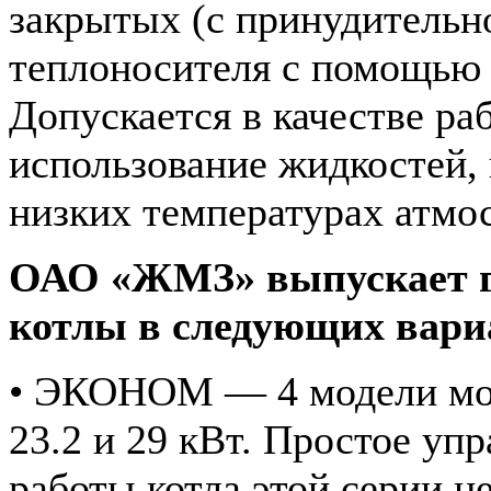
закрытых (с принудительн
теплоносителя с помощью 
Допускается в качестве ра
использование жидкостей,
низких температурах атмо
ОАО «ЖМЗ» выпускает
котлы
в следующих вари
• ЭКОНОМ — 4 модели мощ
23.2 и 29 кВт. Простое уп
работы котла этой серии н