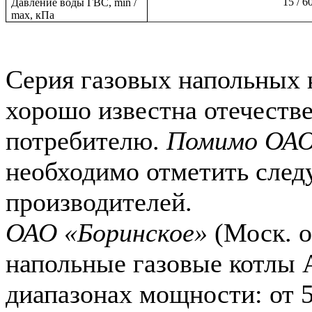
15 / 6
Давление воды ГВС, min /
max, кПа
Серия газовых напольных
хорошо известна отечеств
потребителю.
Помимо ОА
необходимо отметить сле
производителей.
ОАО «Боринское»
(Моск. о
напольные газовые котлы 
диапазонах мощности: от 5 