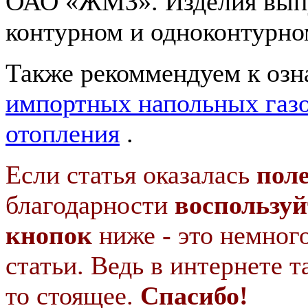
ОАО «ЖМЗ». Изделия выпу
контурном и одноконтурно
Также рекоммендуем к оз
импортных напольных газ
отопления
.
Если статья оказалась
пол
благодарности
воспользуй
кнопок
ниже - это немног
статьи. Ведь в интернете т
то стоящее.
Спасибо!