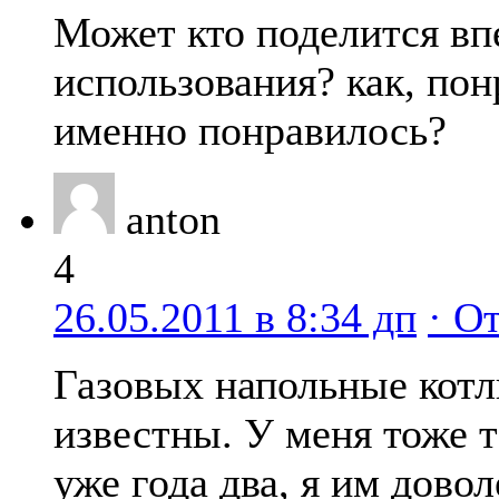
Может кто поделится вп
использования? как, пон
именно понравилось?
anton
4
26.05.2011 в 8:34 дп
· О
Газовых напольные кот
известны. У меня тоже т
уже года два, я им дово