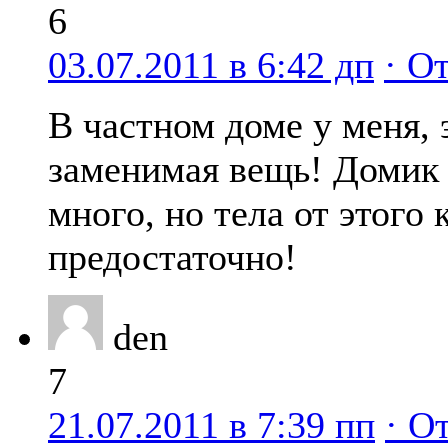
6
03.07.2011 в 6:42 дп
· О
В частном доме у меня, 
заменимая вещь! Домик 
много, но тела от этого 
предостаточно!
den
7
21.07.2011 в 7:39 пп
· О