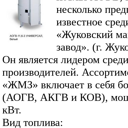
несколько пред
известное сре
«Жуковский м
завод». (г. Жук
Он является лидером сред
производителей. Ассорти
«ЖМЗ» включает в себя бо
(АОГВ, АКГВ и КОВ), мощ
кВт.
Вид топлива: