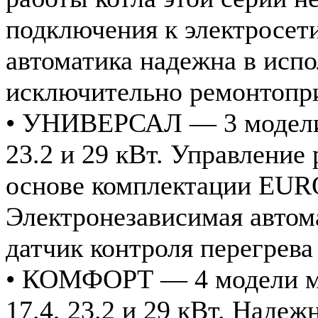
подключения к электросет
автоматика надежна в испо
исключительно ремонтопр
• УНИВЕРСАЛ — 3 модели
23.2 и 29 кВт. Управление 
основе комплектации EURO
Электронезависимая автом
датчик контроля перегрева
• КОМФОРТ — 4 модели м
17.4, 23.2 и 29 кВт. Надеж