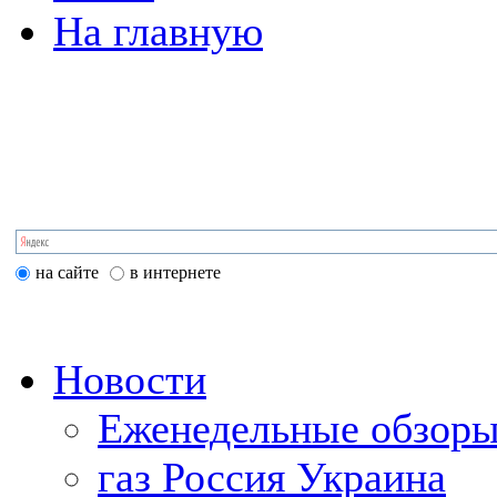
На главную
на сайте
в интернете
Новости
Еженедельные обзоры
газ Россия Украина