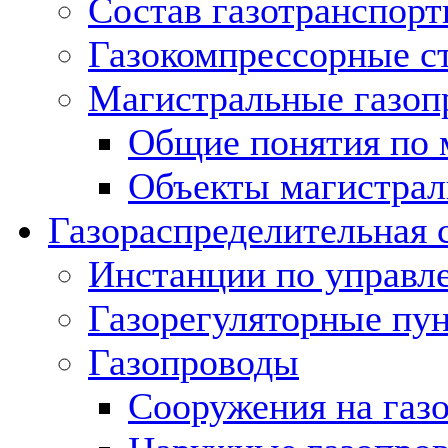
Состав газотранспорт
Газокомпрессорные с
Магистральные газоп
Общие понятия по 
Объекты магистрал
Газораспределительная 
Инстанции по управл
Газорегуляторные пу
Газопроводы
Сооружения на газ