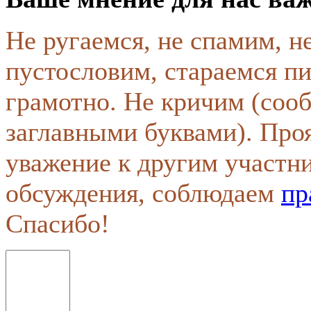
Не ругаемся, не спамим, н
пустословим, стараемся пи
грамотно. Не кричим (соо
заглавными буквами). Про
уважение к другим участн
обсуждения, соблюдаем
пр
Спасибо!