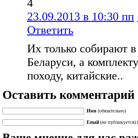
4
23.09.2013 в 10:30 пп
Ответить
Их только собирают в
Беларуси, а комплект
походу, китайские..
Оставить комментарий
Имя
(обязательно)
Email
(не публикуется) 
Ваше мнение для нас ва