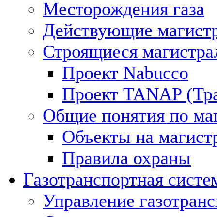
Месторождения газа
Действующие магистр
Строящиеся магистра
Проект Nabucco
Проект TANAP (Тра
Общие понятия по ма
Объекты на магист
Правила охраны
Газотранспортная систе
Управление газотран