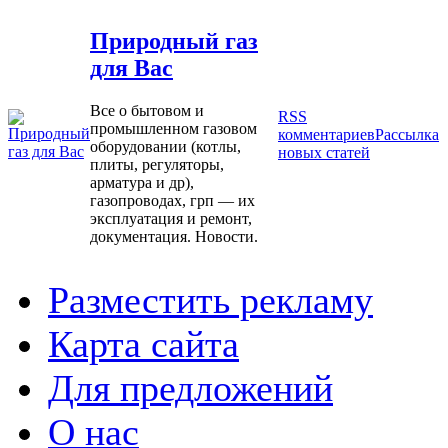
Природный газ
для Вас
Все о бытовом и
RSS
промышленном газовом
комментариев
Рассылка
оборудовании (котлы,
новых статей
плиты, регуляторы,
арматура и др),
газопроводах, грп — их
эксплуатация и ремонт,
документация. Новости.
Разместить рекламу
Карта сайта
Для предложений
О нас