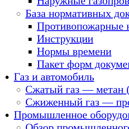
Наружные газопро
База нормативных до
Противопожарные 
Инструкции
Нормы времени
Пакет форм докуме
Газ и автомобиль
Сжатый газ — метан 
Сжиженный газ — пр
Промышленное оборудо
Обзор промышленного