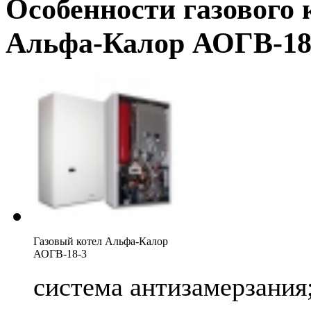
Особенности газового 
Альфа-Калор АОГВ-18
Газовый котел Альфа-Калор
АОГВ-18-3
система антизамерзания