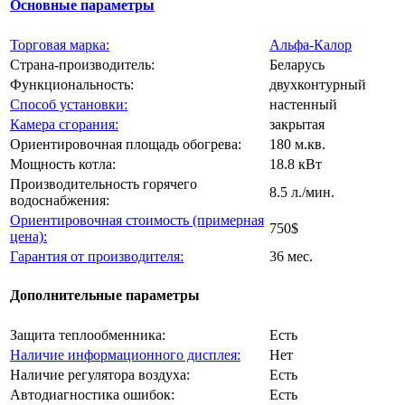
Основные параметры
Торговая марка:
Альфа-Калор
Страна-производитель:
Беларусь
Функциональность:
двухконтурный
Способ установки:
настенный
Камера сгорания:
закрытая
Ориентировочная площадь обогрева:
180 м.кв.
Мощность котла:
18.8 кВт
Производительность горячего
8.5 л./мин.
водоснабжения:
Ориентировочная стоимость (примерная
750$
цена):
Гарантия от производителя:
36 мес.
Дополнительные параметры
Защита теплообменника:
Есть
Наличие информационного дисплея:
Нет
Наличие регулятора воздуха:
Есть
Автодиагностика ошибок:
Есть