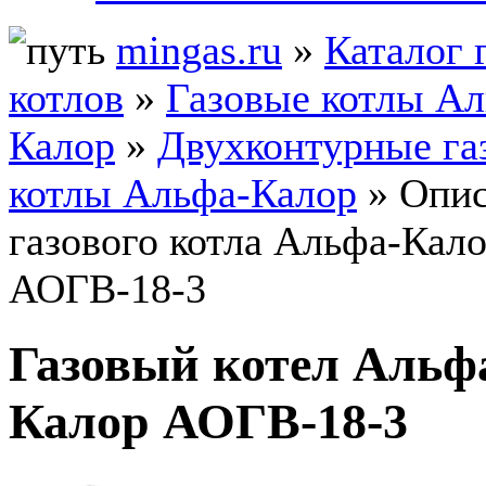
mingas.ru
»
Каталог 
котлов
»
Газовые котлы Ал
Калор
»
Двухконтурные га
котлы Альфа-Калор
» Опис
газового котла Альфа-Кал
АОГВ-18-3
Газовый котел Альф
Калор АОГВ-18-3