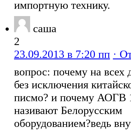
импортную технику.
саша
2
23.09.2013 в 7:20 пп
· О
вопрос: почему на всех 
без исключения китайск
писмо? и почему АОГВ 
називают Белорусским
оборудованием?ведь вну