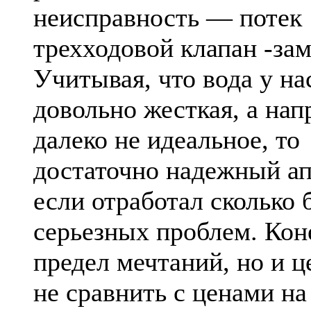
неисправность — потек
трехходовой клапан -за
Учитывая, что вода у на
довольно жесткая, а на
далеко не идеальное, то
достаточно надежный ап
если отработал сколько 
серьезных проблем. Кон
предел мечтаний, но и ц
не сравнить с ценами на