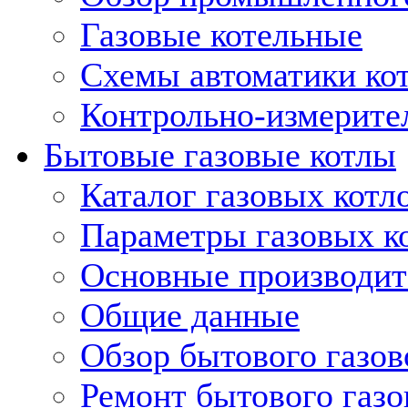
Газовые котельные
Схемы автоматики кот
Контрольно-измерите
Бытовые газовые котлы
Каталог газовых котл
Параметры газовых к
Основные производит
Общие данные
Обзор бытового газов
Ремонт бытового газо