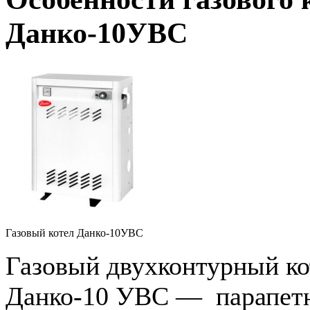
Данко-10УВС
Газовый котел Данко-10УВС
Газовый двухконтурный ко
Данко-10 УВС — парапет