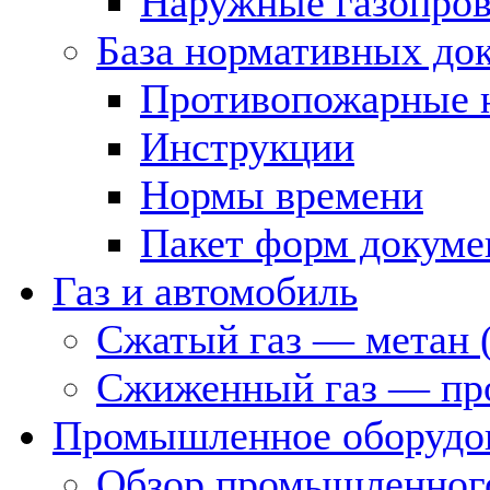
Наружные газопро
База нормативных до
Противопожарные 
Инструкции
Нормы времени
Пакет форм докуме
Газ и автомобиль
Сжатый газ — метан 
Сжиженный газ — пр
Промышленное оборудо
Обзор промышленного