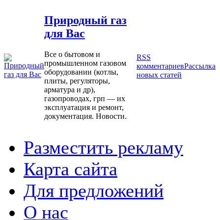
Природный газ
для Вас
Все о бытовом и
RSS
промышленном газовом
комментариев
Рассылка
оборудовании (котлы,
новых статей
плиты, регуляторы,
арматура и др),
газопроводах, грп — их
эксплуатация и ремонт,
документация. Новости.
Разместить рекламу
Карта сайта
Для предложений
О нас