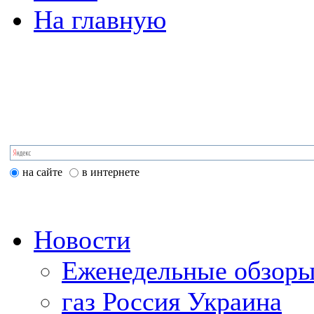
На главную
на сайте
в интернете
Новости
Еженедельные обзоры
газ Россия Украина