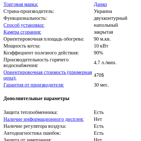
Торговая марка:
Данко
Страна-производитель:
Украина
Функциональность:
двухконтурный
Способ установки:
напольный
Камера сгорания:
закрытая
Ориентировочная площадь обогрева:
90 м.кв.
Мощность котла:
10 кВт
Коэффициент полезного действия:
90%
Производительность горячего
4.7 л./мин.
водоснабжения:
Ориентировочная стоимость (примерная
470$
цена):
Гарантия от производителя:
30 мес.
Дополнительные параметры
Защита теплообменника:
Есть
Наличие информационного дисплея:
Нет
Наличие регулятора воздуха:
Есть
Автодиагностика ошибок:
Есть
Защита от замерзания:
Нет