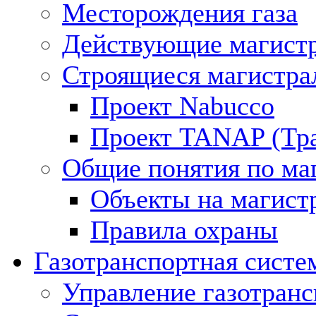
Месторождения газа
Действующие магистр
Строящиеся магистра
Проект Nabucco
Проект TANAP (Тра
Общие понятия по ма
Объекты на магист
Правила охраны
Газотранспортная систе
Управление газотран