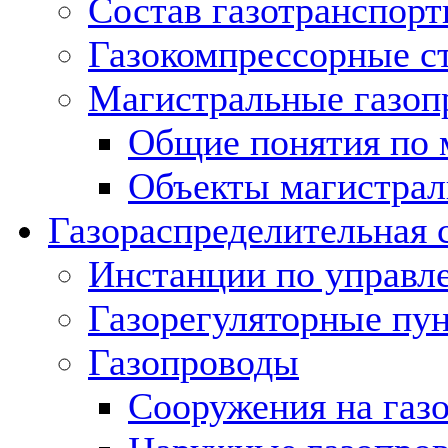
Состав газотранспорт
Газокомпрессорные с
Магистральные газоп
Общие понятия по 
Объекты магистрал
Газораспределительная 
Инстанции по управл
Газорегуляторные пу
Газопроводы
Сооружения на газ