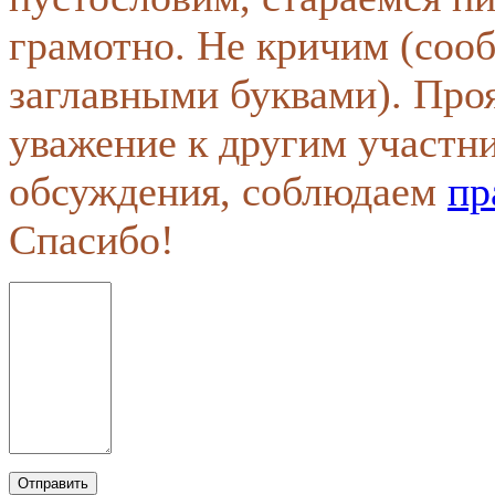
грамотно. Не кричим (соо
заглавными буквами). Про
уважение к другим участн
обсуждения, соблюдаем
пр
Спасибо!