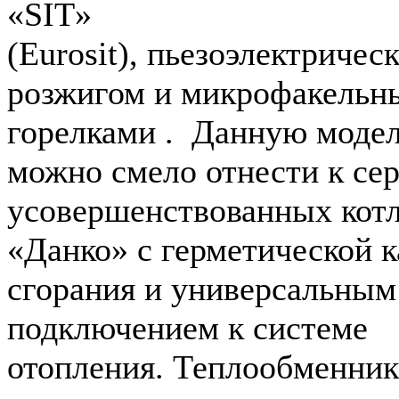
«SIT»
(Eurosit), пьезоэлектричес
розжигом и микрофакельн
горелками . Данную моде
можно смело отнести к се
усовершенствованных кот
«Данко» с герметической 
сгорания и универсальным
подключением к системе
отопления. Теплообменник