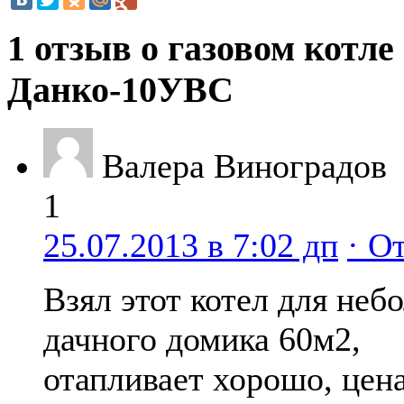
1 отзыв о газовом котле
Данко-10УВС
Валера Виноградов
1
25.07.2013 в 7:02 дп
· О
Взял этот котел для неб
дачного домика 60м2,
отапливает хорошо, цен