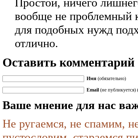
Простой, ничего лишнег
вообще не проблемный к
для подобных нужд под
отлично.
Оставить комментарий
Имя
(обязательно)
Email
(не публикуется) 
Ваше мнение для нас ва
Не ругаемся, не спамим, н
пустословим, стараемся пи