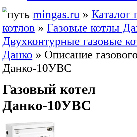
mingas.ru
»
Каталог 
котлов
»
Газовые котлы Да
Двухконтурные газовые к
Данко
» Описание газового
Данко-10УВС
Газовый котел
Данко-10УВС