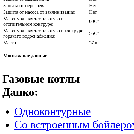
Защита от перегрева:
Нет
Защита от насоса от заклинивания:
Нет
Максимальная температура в
90C°
отопительном контруре:
Максимальная температура в контруре
55C°
горячего водоснабжения:
Масса:
57 кг.
Монтажные данные
Газовые котлы
Данко:
Одноконтурные
Со встроенным бойлеро