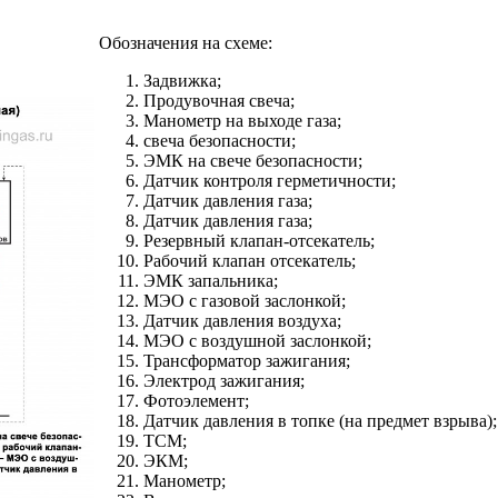
Обозначения на схеме:
Задвижка;
Продувочная свеча;
Манометр на выходе газа;
свеча безопасности;
ЭМК на свече безопасности;
Датчик контроля герметичности;
Датчик давления газа;
Датчик давления газа;
Резервный клапан-отсекатель;
Рабочий клапан отсекатель;
ЭМК запальника;
МЭО с газовой заслонкой;
Датчик давления воздуха;
МЭО с воздушной заслонкой;
Трансформатор зажигания;
Электрод зажигания;
Фотоэлемент;
Датчик давления в топке (на предмет взрыва);
ТСМ;
ЭКМ;
Манометр;