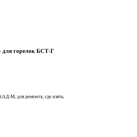
— для горелок БСТ-Г
Д-М, для ремонта, где взять.