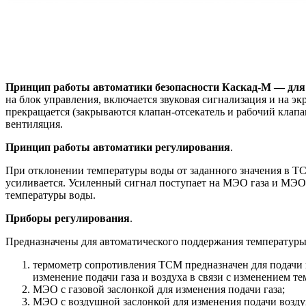
Принцип работы автоматики безопасности
Каскад-М — для
на блок управления, включается звуковая сигнализация и на э
прекращается (закрываются клапан-отсекатель и рабочий клапа
вентиляция.
Принцип работы автоматики регулирования
.
При отклонении температуры воды от заданного значения в ТС
усиливается. Усиленный сигнал поступает на МЭО газа и МЭО 
температуры воды.
Приборы регулирования
.
Предназначены для автоматического поддержания температуры
термометр сопротивления ТСМ предназначен для подачи 
изменение подачи газа и воздуха в связи с изменением т
МЭО с газовой заслонкой для изменения подачи газа;
МЭО с воздушной заслонкой для изменения подачи возду