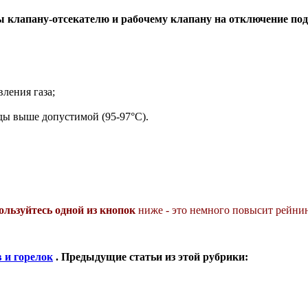
 клапану-отсекателю и рабочему клапану на отключение пода
ления газа;
ы выше допустимой (95-97°С).
ользуйтесь одной из кнопок
ниже - это немного повысит рейнин
 и горелок
. Предыдущие статьи из этой рубрики: