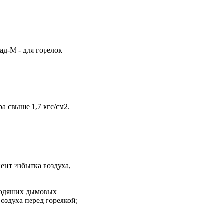
ад-М - для горелок
а свыше 1,7 кгс/см2.
ент избытка воздуха,
уходящих дымовых
оздуха перед горелкой;