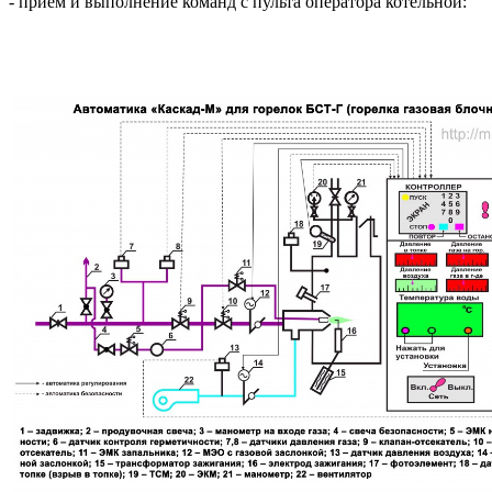
- прием и выполнение команд с пульта оператора котельной: