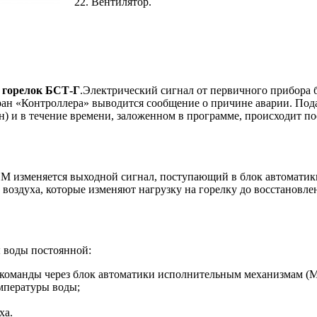
Вентилятор.
 горелок БСТ-Г
.Электрический сигнал от первичного прибора 
кран «Контроллера» выводится сообщение о причине аварии. Пода
н) и в течение времени, заложенном в программе, происходит п
М изменяется выходной сигнал, поступающий в блок автоматики
воздуха, которые изменяют нагрузку на горелку до восстановле
 воды постоянной:
команды через блок автоматики исполнительным механизмам (МЭ
емпературы воды;
ха.