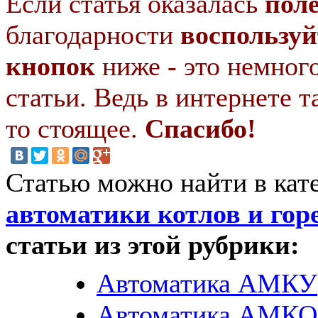
Если статья оказалась
пол
благодарности
воспользуй
кнопок
ниже - это немног
статьи. Ведь в интернете т
то стоящее.
Спасибо!
Статью можно найти в кат
автоматики котлов и гор
статьи из этой рубрики:
Автоматика АМКУ
Автоматика АМКО