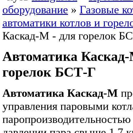
оборудование
»
Газовые к
автоматики котлов и горел
Каскад-М - для горелок Б
Автоматика Каскад
горелок БСТ-Г
Автоматика Каскад-М
пр
управления паровыми кот
паропроизводительностью 
давлении пара свыше 1,7 к