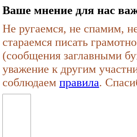
Ваше мнение для нас ва
Не ругаемся, не спамим, н
стараемся писать грамотно
(сообщения заглавными бу
уважение к другим участн
соблюдаем
правила
. Спаси