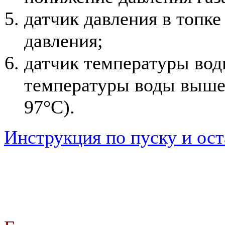
датчик давления в топк
давления;
датчик температуры во
температуры воды выше
97°С).
Инструкция по пуску и ост