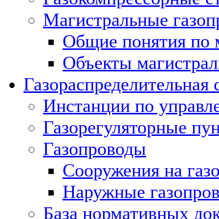
Магистральные газоп
Общие понятия по 
Объекты магистрал
Газораспределительная 
Инстанции по управл
Газорегуляторные пу
Газопроводы
Сооружения на газ
Наружные газопро
База нормативных до