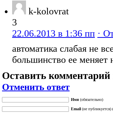
k-kolovrat
3
22.06.2013 в 1:36 пп
· О
автоматика слабая не вс
большинство ее меняет 
Оставить комментарий
Отменить ответ
Имя
(обязательно)
Email
(не публикуется) 