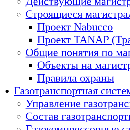
Действующие магистр
Строящиеся магистра
Проект Nabucco
Проект TANAP (Тра
Общие понятия по ма
Объекты на магист
Правила охраны
Газотранспортная систе
Управление газотран
Состав газотранспорт
Газокомпрессорные с