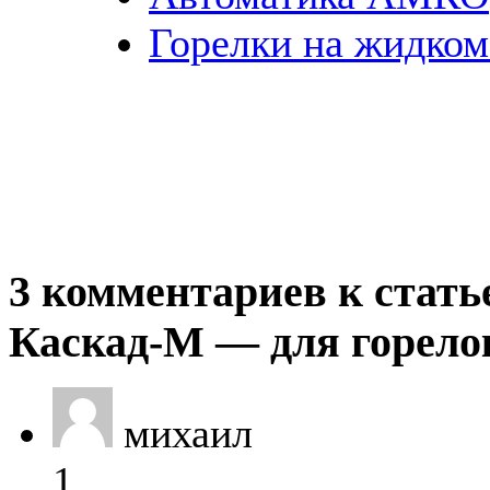
Горелки на жидком
3 комментариев к стать
Каскад-М — для горело
михаил
1