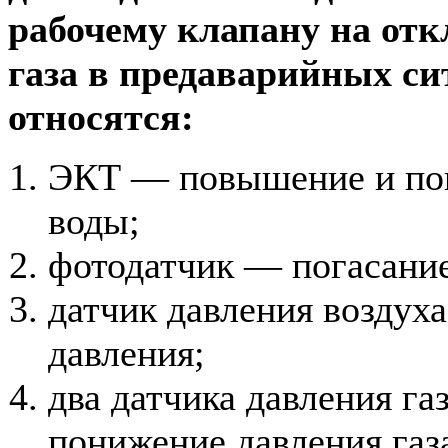
рабочему клапану на от
газа в предаварийных си
относятся:
ЭКТ — повышение и по
воды;
фотодатчик — погасани
датчик давления воздух
давления;
два датчика давления г
понижение давления газ