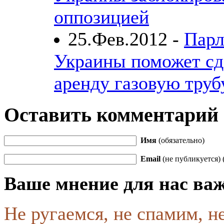
оппозицией
25.Фев.2012 -
Парл
Украины поможет сд
аренду газовую труб
Оставить комментарий
Имя
(обязательно)
Email
(не публикуется) 
Ваше мнение для нас ва
Не ругаемся, не спамим, н