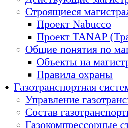
Строящиеся магистра
Проект Nabucco
Проект TANAP (Тра
Общие понятия по ма
Объекты на магист
Правила охраны
Газотранспортная систе
Управление газотран
Состав газотранспорт
Газокомпрессорные с