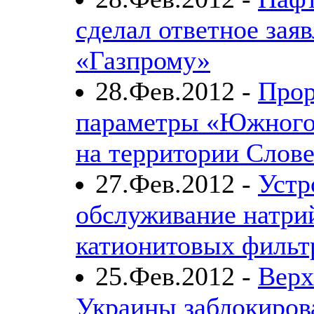
сделал ответное зая
«Газпрому»
28.Фев.2012 -
Прор
параметры «Южного
на территории Слов
27.Фев.2012 -
Устр
обслуживание натри
катионитовых фильт
25.Фев.2012 -
Верх
Украины заблокиров