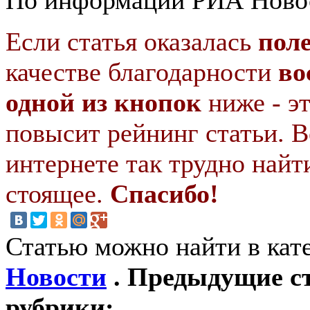
Если статья оказалась
пол
качестве благодарности
во
одной из кнопок
ниже - э
повысит рейнинг статьи. В
интернете так трудно найт
стоящее.
Спасибо!
Статью можно найти в кат
Новости
. Предыдущие ст
рубрики: