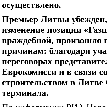
осуществлено.
Премьер Литвы убежден,
изменение позиции «Газп
враждебной, произошло 
причинам: благодаря уч
переговорах представите
Еврокомисси и в связи с
строительством в Литве
терминала.
По информации РИА Новос