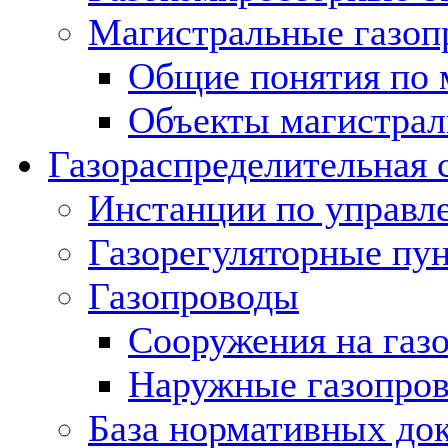
Магистральные газоп
Общие понятия по 
Объекты магистрал
Газораспределительная 
Инстанции по управл
Газорегуляторные пу
Газопроводы
Сооружения на газ
Наружные газопро
База нормативных до