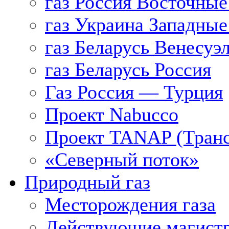
газ Россия Восточные
газ Украина Западные
газ Беларусь Венесуэ
газ Беларусь Россия
Газ Россия — Турция
Проект Nabucco
Проект TANAP (Транс
«Северный поток»
Природный газ
Месторождения газа
Действующие магистр