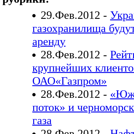
29.Фев.2012 -
Укра
газохранилища будут
аренду
28.Фев.2012 -
Рейт
крупнейших клиенто
ОАО«Газпром»
28.Фев.2012 -
«Юж
поток» и черноморск
газа
28.Фев.2012 -
Нафт