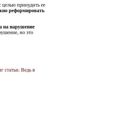
с целью принудить ее
нужно реформировать
а на нарушение
рушение, но это
г статьи. Ведь в