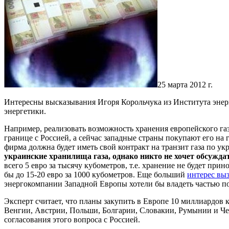
25 марта 2012 г.
Интересны высказывания Игоря Корольчука из Института энер
энергетики.
Например, реализовать возможность хранения европейского газа
границе с Россией, а сейчас западные страны покупают его на 
фирма должна будет иметь свой контракт на транзит газа по у
украинские хранилища газа, однако никто не хочет обсуждат
всего 5 евро за тысячу кубометров, т.е. хранение не будет п
бы до 15-20 евро за 1000 кубометров. Еще больший
интерес вы
энергокомпании Западной Европы хотели бы владеть частью 
Эксперт считает, что планы закупить в Европе 10 миллиардов 
Венгии, Австрии, Польши, Болгарии, Словакии, Румынии и Чех
согласования этого вопроса с Россией.