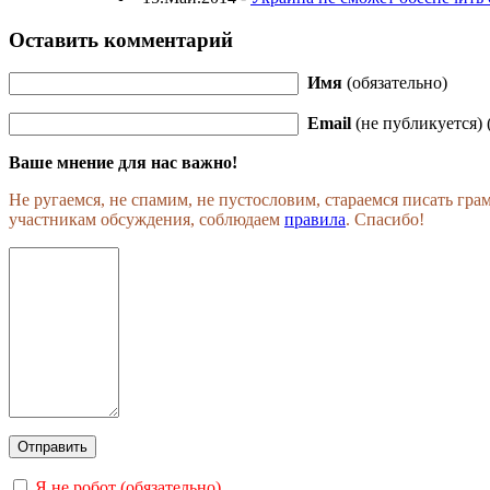
Оставить комментарий
Имя
(обязательно)
Email
(не публикуется) 
Ваше мнение для нас важно!
Не ругаемся, не спамим, не пустословим, стараемся писать гр
участникам обсуждения, соблюдаем
правила
. Спасибо!
Я не робот (обязательно)