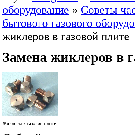
оборудование
»
Советы ча
бытового газового оборуд
жиклеров в газовой плите
Замена жиклеров в г
Жиклеры к газовой плите