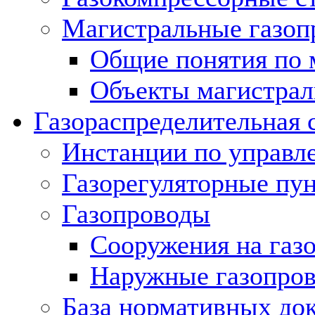
Магистральные газоп
Общие понятия по 
Объекты магистрал
Газораспределительная 
Инстанции по управл
Газорегуляторные пу
Газопроводы
Сооружения на газ
Наружные газопро
База нормативных до