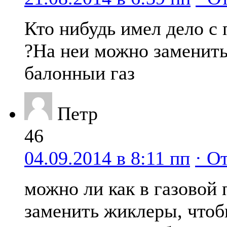
Кто нибудь имел дело с
?На неи можно заменит
балонныи газ
Петр
46
04.09.2014 в 8:11 пп
· О
можно ли как в газовой
заменить жиклеры, чтоб