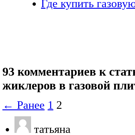
Где купить газову
93 комментариев к стат
жиклеров в газовой пли
← Ранее
1
2
татьяна