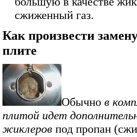
большую в качестве жик
сжиженный газ.
Как произвести замен
плите
Обычно
в комп
плитой идет дополнитель
жиклеров
под пропан (сж