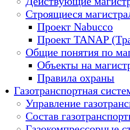
Действующие магистр
Строящиеся магистра
Проект Nabucco
Проект TANAP (Тра
Общие понятия по ма
Объекты на магист
Правила охраны
Газотранспортная систе
Управление газотран
Состав газотранспорт
Газокомпрессорные с