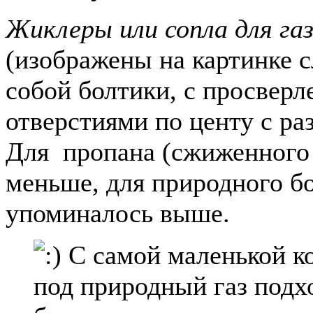
Жиклеры или сопла
для га
(изображены на картинке с
собой болтики, с просвер
отверстиями по центу с р
Для пропана (сжиженного 
меньше, для природного бо
упоминалось выше.
С самой маленькой к
под природный газ подх