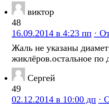
виктор
48
16.09.2014 в 4:23 пп
· О
Жаль не указаны диаме
жиклёров.остальное по 
Сергей
49
02.12.2014 в 10:00 дп
· 