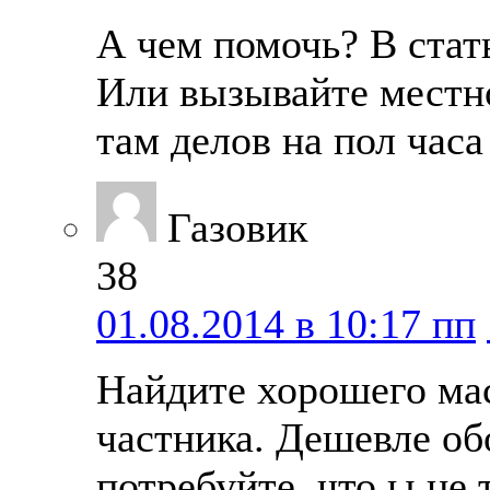
А чем помочь? В стат
Или вызывайте местно
там делов на пол час
Газовик
38
01.08.2014 в 10:17 пп
Найдите хорошего ма
частника. Дешевле об
потребуйте, что ы не