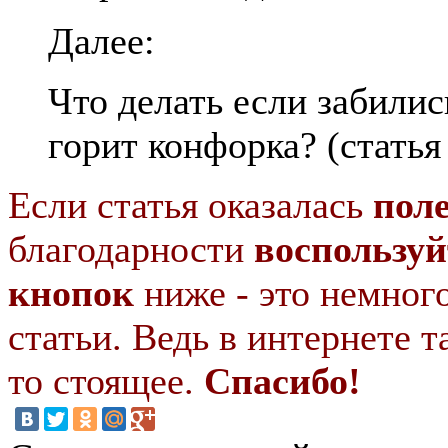
Далее:
Что делать если забили
горит конфорка? (статья
Если статья оказалась
пол
благодарности
воспользуй
кнопок
ниже - это немног
статьи. Ведь в интернете т
то стоящее.
Спасибо!