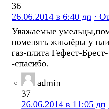
36
26.06.2014 в 6:40 дп
· О
Уважаемые умельцы,по
поменять жиклёры у пл
газ-плита Гефест-Брест-
-спасибо.
admin
37
26.06.2014 в 11:05 дп