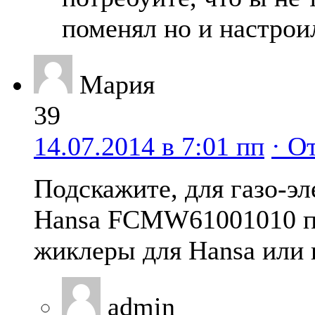
поменял но и настрои
Мария
39
14.07.2014 в 7:01 пп
· О
Подскажите, для газо-э
Hansa FCMW61001010 
жиклеры для Hansa или 
admin