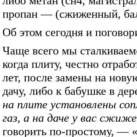
либо метан (сн4, магистра
пропан — (сжиженный, бал
Об этом сегодня и погов
Чаще всего мы сталкиваемс
когда плиту, честно отраб
лет, после замены на нову
дачу, либо к бабушке в де
на плите установлены соп
газ, а на даче у вас сжиж
говорить по-простому, — «