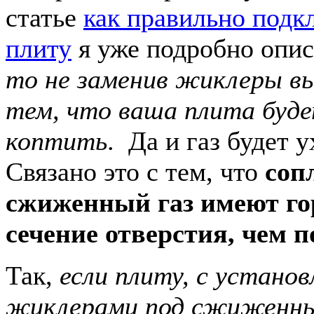
статье
как правильно подк
плиту
я уже подробно опис
то не заменив жиклеры вы
тем, что ваша плита буд
коптить
. Да и газ будет 
Связано это с тем, что
соп
сжиженный газ имеют го
сечение отверстия, чем 
Так,
если плиту, с устано
жиклерами под сжиженный