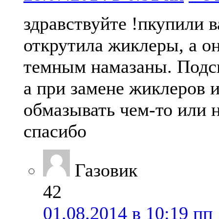
здравствуйте !пкупили 
открутила жиклеры, а он
темным намазаны. Подс
а при замене жиклеров 
обмазывать чем-то или 
спасибо
Газовик
42
01.08.2014 в 10:19 пп