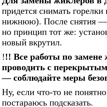
Для замены жиклеров в 
придется снимать горелки
нижнюю). После снятия —
но принцип тот же: устан
новый вкрутил.
!
!! Все работы по замене
проводить с перекрытым
— соблюдайте меры безо
Ну, если что-то не понятн
постараюсь подсказать.