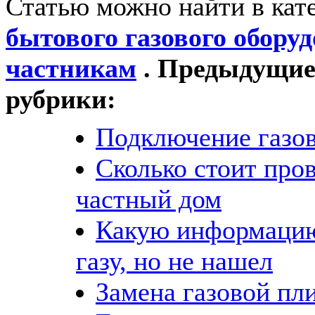
Статью можно найти в кат
бытового газового обору
частникам
. Предыдущие 
рубрики:
Подключение газо
Сколько стоит пров
частный дом
Какую информацию
газу, но не нашел
Замена газовой пл