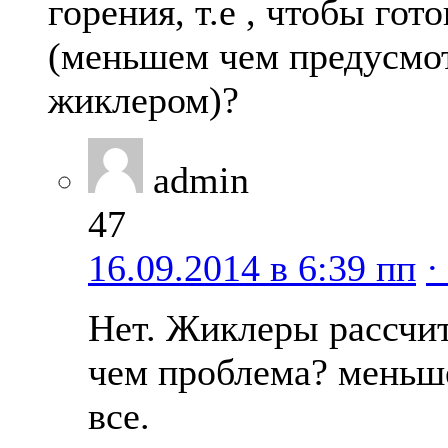
горения, т.е , чтобы гот
(меньшем чем предусмо
жиклером)?
admin
47
16.09.2014 в 6:39 пп
·
Нет. Жиклеры рассчит
чем проблема? меньше
все.