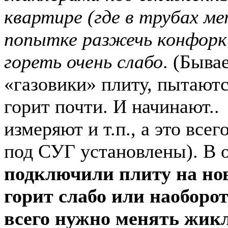
квартире (где в трубах ме
попытке разжечь конфорк
гореть очень слабо
. (Быва
«газовики» плиту, пытаютс
горит почти. И начинают..
измеряют и т.п., а это все
под СУГ установлены). В
подключили плиту на ново
горит слабо или наоборо
всего нужно менять жик