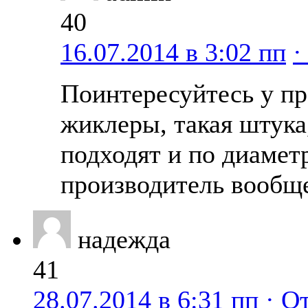
40
16.07.2014 в 3:02 пп
·
Поинтересуйтесь у пр
жиклеры, такая штука,
подходят и по диаметр
производитель вообще
надежда
41
28.07.2014 в 6:31 пп
· О