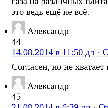
газа на различных плит
это ведь ещё не всё.
Александр
44
14.08.2014 в 11:50 дп
· 
Согласен, но не хватает 
Александр
45
21.08.2014 в 6:39 пп
· О