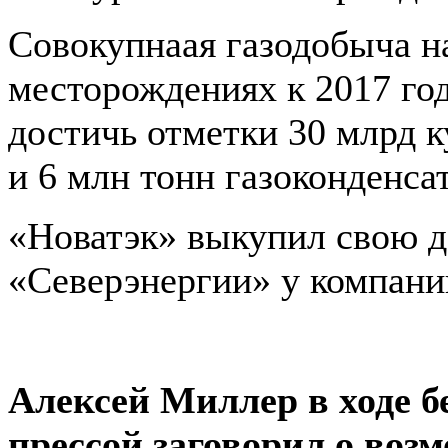
Совокупнаая газодобыча н
месторождениях к 2017 го
достичь отметки 30 млрд к
и 6 млн тонн газоконденсат
«Новатэк» выкупил свою 
«Северэнергии» у компании
Алексей Миллер в ходе б
прессой заговорил о воз