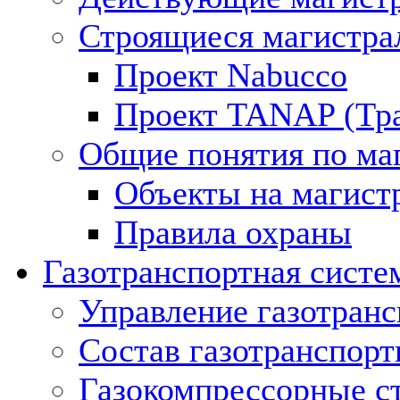
Строящиеся магистра
Проект Nabucco
Проект TANAP (Тра
Общие понятия по ма
Объекты на магист
Правила охраны
Газотранспортная систе
Управление газотран
Состав газотранспорт
Газокомпрессорные с