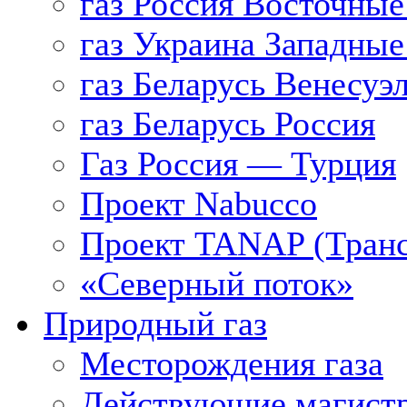
газ Россия Восточные
газ Украина Западные
газ Беларусь Венесуэ
газ Беларусь Россия
Газ Россия — Турция
Проект Nabucco
Проект TANAP (Транс
«Северный поток»
Природный газ
Месторождения газа
Действующие магистр