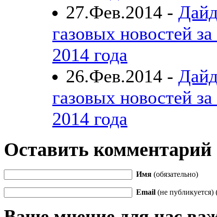
27.Фев.2014 -
Дайд
газовых новостей за
2014 года
26.Фев.2014 -
Дайд
газовых новостей за
2014 года
Оставить комментарий
Имя
(обязательно)
Email
(не публикуется) 
Ваше мнение для нас ва