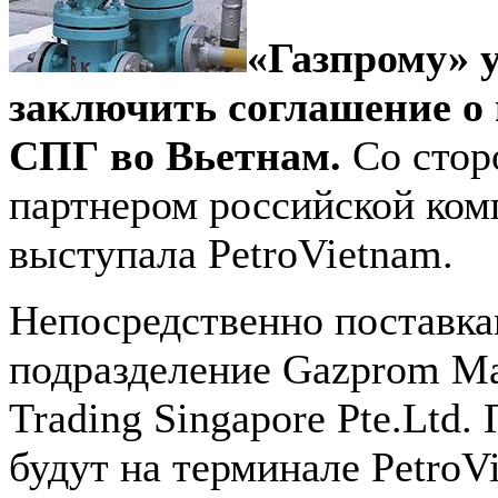
«Газпрому» 
заключить соглашение о
СПГ во Вьетнам.
Со стор
партнером российской ком
выступала PetroVietnam.
Непосредственно поставка
подразделение Gazprom Ma
Trading Singapore Pte.Ltd.
будут на терминале PetroV