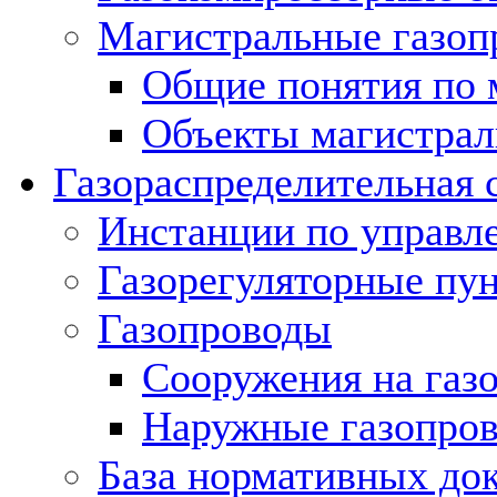
Магистральные газоп
Общие понятия по 
Объекты магистрал
Газораспределительная 
Инстанции по управл
Газорегуляторные пу
Газопроводы
Сооружения на газ
Наружные газопро
База нормативных до