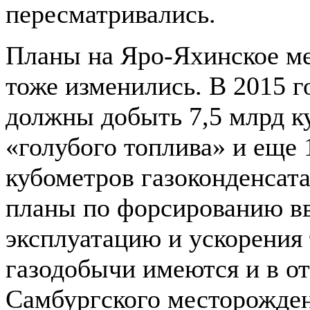
пересматривались.
Планы на Яро-Яхинское м
тоже изменились. В 2015 г
должны добыть 7,5 млрд к
«голубого топлива» и еще 
кубометров газоконденсат
планы по форсированию вв
эксплуатацию и ускорения
газодобычи имеются и в о
Самбургского месторожден