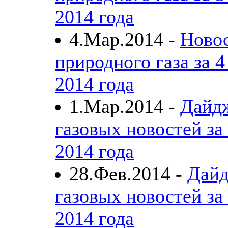
2014 года
4.Мар.2014 -
Ново
природного газа за 4
2014 года
1.Мар.2014 -
Дайд
газовых новостей за
2014 года
28.Фев.2014 -
Дайд
газовых новостей за
2014 года