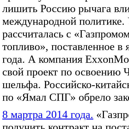
лишить Россию рычага вли
международной политике.
рассчиталась с «Газпромом
топливо», поставленное в 
года. А компания ExxonMo
свой проект по освоению 
шельфа. Российско-китайс
по «Ямал СПГ» обрело зак
8 мартра 2014 года.
«Газпр
получить контракт на пос