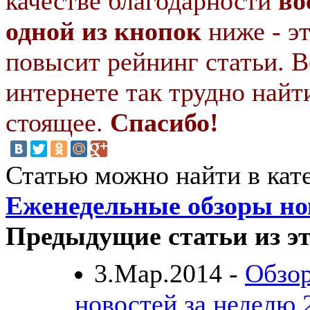
качестве благодарности
во
одной из кнопок
ниже - э
повысит рейнинг статьи. В
интернете так трудно найт
стоящее.
Спасибо!
Статью можно найти в кат
Еженедельные обзоры нов
Предыдущие статьи из эт
3.Мар.2014 -
Обзор
новостей за неделю 