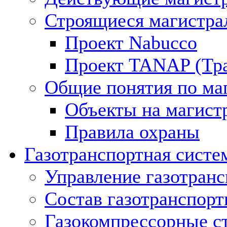
Строящиеся магистра
Проект Nabucco
Проект TANAP (Тра
Общие понятия по ма
Объекты на магист
Правила охраны
Газотранспортная систе
Управление газотран
Состав газотранспорт
Газокомпрессорные с