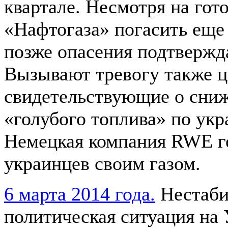
квартале. Несмотря на гот
«Нафтогаза» погасить еще 
позже опасения подтвержд
Вызывают тревогу также 
свидетельствующие о сниж
«голубого топлива» по ук
Немецкая компания RWE г
украинцев своим газом.
6 марта 2014 года.
Нестаби
политическая ситуация на 