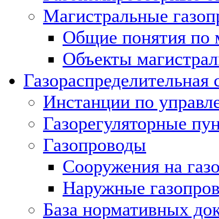
Магистральные газоп
Общие понятия по 
Объекты магистрал
Газораспределительная 
Инстанции по управл
Газорегуляторные пу
Газопроводы
Сооружения на газ
Наружные газопро
База нормативных до