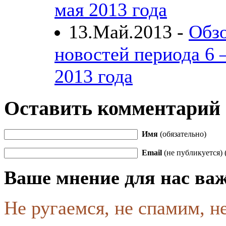
мая 2013 года
13.Май.2013 -
Обзо
новостей периода 6 
2013 года
Оставить комментарий
Имя
(обязательно)
Email
(не публикуется) 
Ваше мнение для нас ва
Не ругаемся, не спамим, н