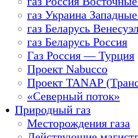
газ Россия Восточные
газ Украина Западные
газ Беларусь Венесуэ
газ Беларусь Россия
Газ Россия — Турция
Проект Nabucco
Проект TANAP (Транс
«Северный поток»
Природный газ
Месторождения газа
Действующие магистр