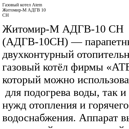
Газовый котел Atem
Житомир-М АДГВ 10
СН
Житомир-М АДГВ-10 СН
(АДГВ-10СН) — парапетн
двухконтурный отопитель
газовый котёл фирмы «АТ
который можно использова
для подогрева воды, так и
нужд отопления и горячего
водоснабжения. Аппарат 