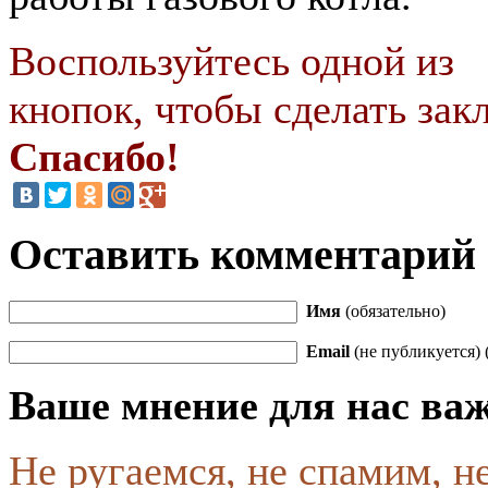
Воспользуйтесь одной из
кнопок, чтобы сделать закл
Спасибо!
Оставить комментарий
Имя
(обязательно)
Email
(не публикуется) 
Ваше мнение для нас ва
Не ругаемся, не спамим, н