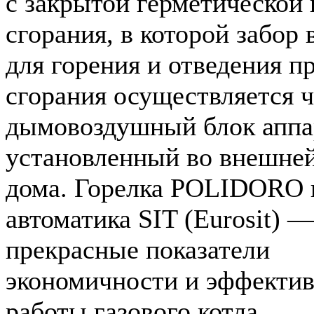
с закрытой герметической
сгорания, в которой забор 
для горения и отведения п
сгорания осуществляется ч
дымовоздушный блок аппа
установленный во внешней
дома. Горелка POLIDORO 
автоматика SIT (Eurosit) —
прекрасные показатели
экономичности и эффекти
работы газового котла.