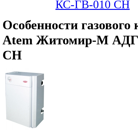
КС-ГВ-010 СН
Особенности газового 
Atem Житомир-М АДГ
СН