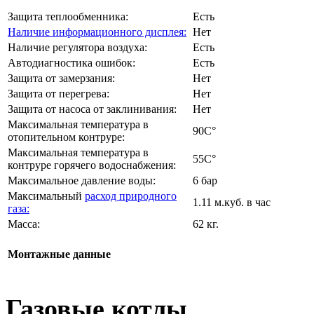
Защита теплообменника:
Есть
Наличие информационного дисплея:
Нет
Наличие регулятора воздуха:
Есть
Автодиагностика ошибок:
Есть
Защита от замерзания:
Нет
Защита от перегрева:
Нет
Защита от насоса от заклинивания:
Нет
Максимальная температура в
90C°
отопительном контруре:
Максимальная температура в
55C°
контруре горячего водоснабжения:
Максимальное давление воды:
6 бар
Максимальный
расход природного
1.11 м.куб. в час
газа:
Масса:
62 кг.
Монтажные данные
Газовые котлы