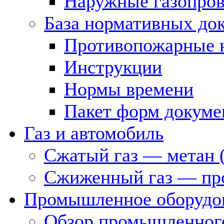
Наружные газопро
База нормативных до
Противопожарные 
Инструкции
Нормы времени
Пакет форм докуме
Газ и автомобиль
Сжатый газ — метан 
Сжиженный газ — пр
Промышленное оборудо
Обзор промышленного