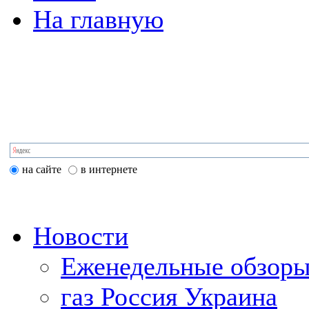
На главную
на сайте
в интернете
Новости
Еженедельные обзоры
газ Россия Украина