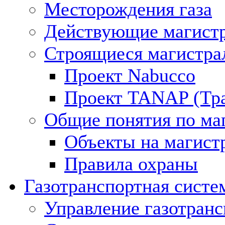
Месторождения газа
Действующие магистр
Строящиеся магистра
Проект Nabucco
Проект TANAP (Тра
Общие понятия по ма
Объекты на магист
Правила охраны
Газотранспортная систе
Управление газотран