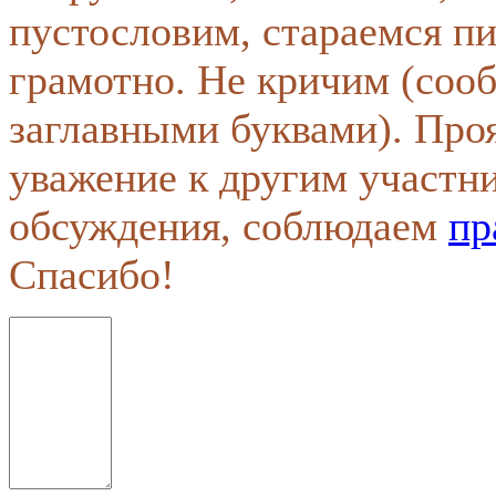
пустословим, стараемся пи
грамотно. Не кричим (соо
заглавными буквами). Про
уважение к другим участн
обсуждения, соблюдаем
пр
Спасибо!