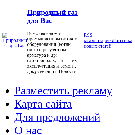
Природный газ
для Вас
Все о бытовом и
RSS
промышленном газовом
комментариев
Рассылка
оборудовании (котлы,
новых статей
плиты, регуляторы,
арматура и др),
газопроводах, грп — их
эксплуатация и ремонт,
документация. Новости.
Разместить рекламу
Карта сайта
Для предложений
О нас