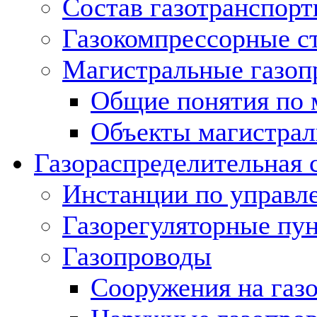
Состав газотранспорт
Газокомпрессорные с
Магистральные газоп
Общие понятия по 
Объекты магистрал
Газораспределительная 
Инстанции по управл
Газорегуляторные пу
Газопроводы
Сооружения на газ