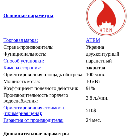
Основные параметры
Торговая марка:
АТЕМ
Страна-производитель:
Украина
Функциональность:
двухконтурный
Способ установки:
парапетный
Камера сгорания:
закрытая
Ориентировочная площадь обогрева:
100 м.кв.
Мощность котла:
10 кВт
Коэффициент полезного действия:
91%
Производительность горячего
3.8 л./мин.
водоснабжения:
Ориентировочная стоимость
510$
(примерная цена):
Гарантия от производителя:
24 мес.
Дополнительные параметры