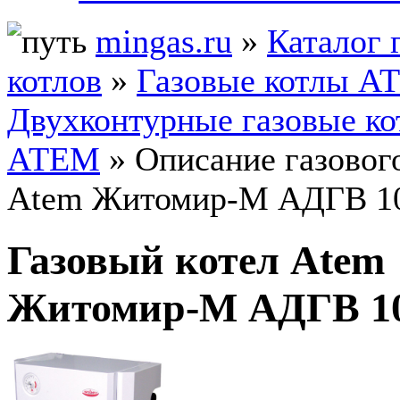
mingas.ru
»
Каталог 
котлов
»
Газовые котлы А
Двухконтурные газовые к
АТЕМ
» Описание газового
Atem Житомир-М АДГВ 1
Газовый котел Atem
Житомир-М АДГВ 1