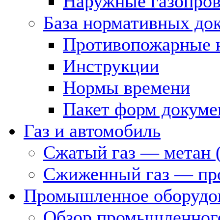
Наружные газопро
База нормативных до
Противопожарные 
Инструкции
Нормы времени
Пакет форм докуме
Газ и автомобиль
Сжатый газ — метан 
Сжиженный газ — пр
Промышленное оборудо
Обзор промышленного