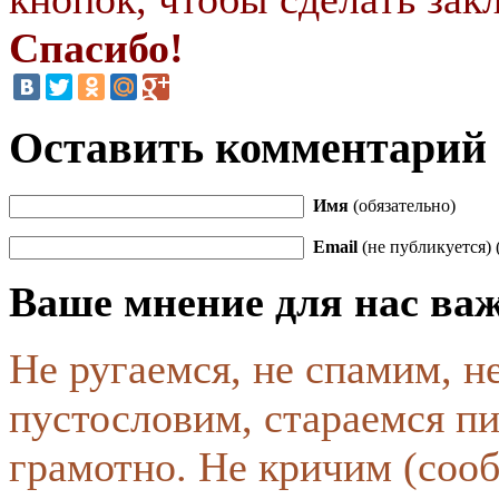
Спасибо!
Оставить комментарий
Имя
(обязательно)
Email
(не публикуется) 
Ваше мнение для нас ва
Не ругаемся, не спамим, н
пустословим, стараемся пи
грамотно. Не кричим (соо