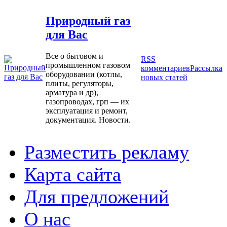
Природный газ
для Вас
Все о бытовом и
RSS
промышленном газовом
комментариев
Рассылка
оборудовании (котлы,
новых статей
плиты, регуляторы,
арматура и др),
газопроводах, грп — их
эксплуатация и ремонт,
документация. Новости.
Разместить рекламу
Карта сайта
Для предложений
О нас