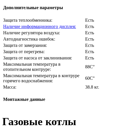
Дополнительные параметры
Защита теплообменника:
Есть
Наличие информационного дисплея:
Есть
Наличие регулятора воздуха:
Есть
Автодиагностика ошибок:
Есть
Защита от замерзания:
Есть
Защита от перегрева:
Есть
Защита от насоса от заклинивания:
Есть
Максимальная температура в
88C°
отопительном контруре:
Максимальная температура в контруре
60C°
горячего водоснабжения:
Масса:
38.8 кг.
Монтажные данные
Газовые котлы