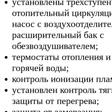
установлены трехступе
отопительный циркуляц
насос с воздухоотделит
расширительный бак с
обезвоздушивателем;
термостаты отопления и
горячей воды;
контроль ионизации пла
установлен контроль тяг
защиты от перегрева;
защита от замерзания;