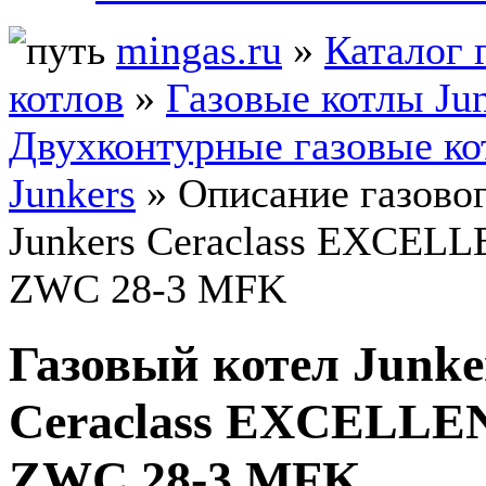
mingas.ru
»
Каталог 
котлов
»
Газовые котлы Ju
Двухконтурные газовые к
Junkers
» Описание газовог
Junkers Ceraclass EXCEL
ZWC 28-3 MFK
Газовый котел Junke
Ceraclass EXCELL
ZWC 28-3 MFK