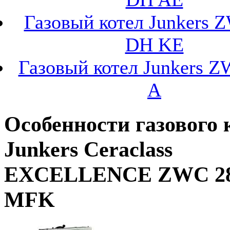
Газовый котел Junkers 
DH KE
Газовый котел Junkers Z
A
Особенности газового 
Junkers Ceraclass
EXCELLENCE ZWC 28
MFK