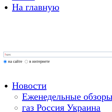
На главную
на сайте
в интернете
Новости
Еженедельные обзоры
газ Россия Украина