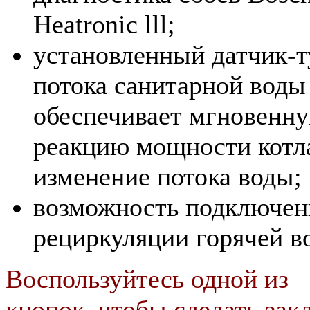
Heatronic lll;
установленный датчик-
потока санитарной воды
обеспечивает мгновенн
реакцию мощности котл
изменение потока воды;
возможность подключен
рециркуляции горячей в
Воспользуйтесь одной из
кнопок, чтобы сделать закл