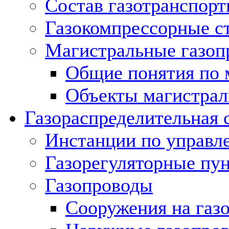
Состав газотранспорт
Газокомпрессорные с
Магистральные газоп
Общие понятия по 
Объекты магистрал
Газораспределительная 
Инстанции по управл
Газорегуляторные пу
Газопроводы
Сооружения на газ