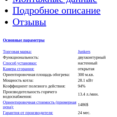
Подробное описание
Отзывы
Основные параметры
Торговая марка:
Junkers
Функциональность:
двухконтурный
Способ установки:
настенный
Камера сгорания:
открытая
Ориентировочная площадь обогрева:
300 м.кв.
Мощность котла:
28.1 кВт
Коэффициент полезного действия:
94%
Производительность горячего
13.4 л./мин.
водоснабжения:
Ориентировочная стоимость (примерная
1486$
цена):
Гарантия от производителя:
24 мес.