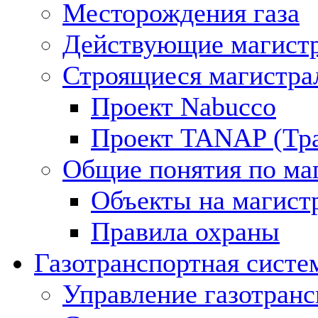
Месторождения газа
Действующие магистр
Строящиеся магистра
Проект Nabucco
Проект TANAP (Тра
Общие понятия по ма
Объекты на магист
Правила охраны
Газотранспортная систе
Управление газотран