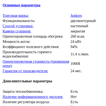
Основные параметры
Торговая марка:
Junkers
Функциональность:
двухконтурный
Способ установки:
настенный
Камера сгорания:
закрытая
Ориентировочная площадь обогрева:
260 м.кв.
Мощность котла:
24 кВт
Коэффициент полезного действия:
94%
Производительность горячего
11.4 л./мин.
водоснабжения:
Ориентировочная стоимость (примерная
1066$
цена):
Гарантия от производителя:
24 мес.
Дополнительные параметры
Защита теплообменника:
Есть
Наличие информационного дисплея:
Нет
Наличие регулятора воздуха:
Есть