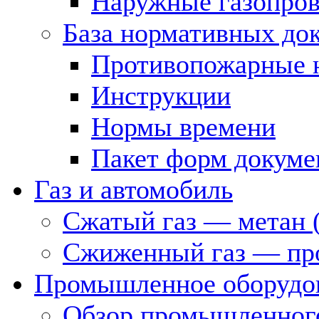
Наружные газопро
База нормативных до
Противопожарные 
Инструкции
Нормы времени
Пакет форм докуме
Газ и автомобиль
Сжатый газ — метан 
Сжиженный газ — пр
Промышленное оборудо
Обзор промышленного