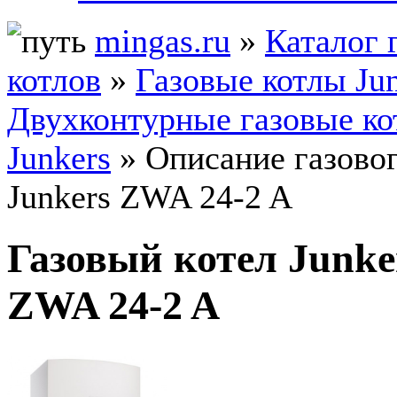
mingas.ru
»
Каталог 
котлов
»
Газовые котлы Ju
Двухконтурные газовые к
Junkers
» Описание газовог
Junkers ZWA 24-2 A
Газовый котел Junke
ZWA 24-2 A