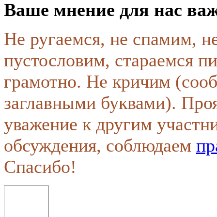
Ваше мнение для нас ва
Не ругаемся, не спамим, н
пустословим, стараемся пи
грамотно. Не кричим (соо
заглавными буквами). Про
уважение к другим участн
обсуждения, соблюдаем
пр
Спасибо!