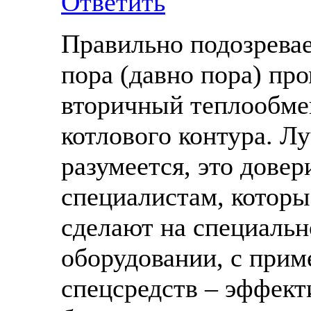
Ответить
Правильно подозревае
пора (давно пора) пр
вторичный теплообме
котлового контура. Л
разумеется, это довер
специалистам, которы
сделают на специаль
оборудовании, с при
спецсредств – эффект