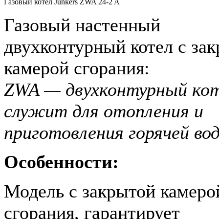
Газовый котел Junkers ZWA 24-2 A
Газовый настенный
двухконтурный котел с за
камерой сгорания:
ZWA — двухконтурный кот
служит для отопления и
приготовления горячей во
Особенности:
Модель с закрытой камеро
сгорания, гарантирует