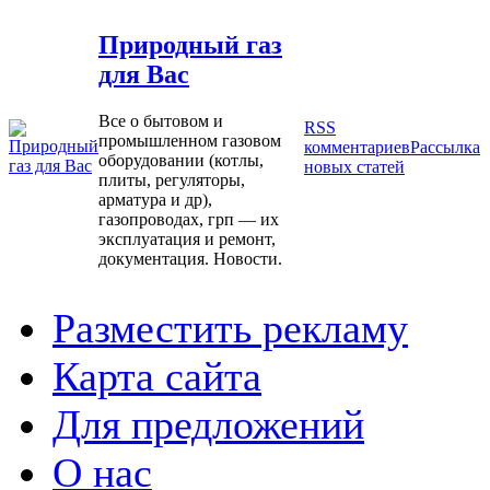
Природный газ
для Вас
Все о бытовом и
RSS
промышленном газовом
комментариев
Рассылка
оборудовании (котлы,
новых статей
плиты, регуляторы,
арматура и др),
газопроводах, грп — их
эксплуатация и ремонт,
документация. Новости.
Разместить рекламу
Карта сайта
Для предложений
О нас