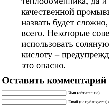
теплообменника, да и
качественной промывк
назвать будет сложно,
всего. Некоторые сов
использовать соляную
кислоту – предупреж
это опасно.
Оставить комментарий
Имя
(обязательно)
Email
(не публикуется) 