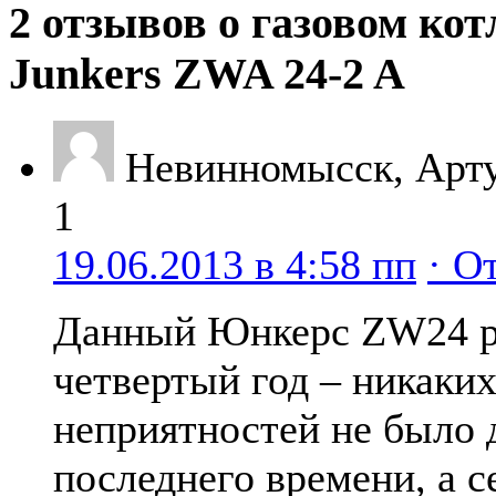
2 отзывов о газовом кот
Junkers ZWA 24-2 A
Невинномысск, Арт
1
19.06.2013 в 4:58 пп
· О
Данный Юнкерс ZW24 р
четвертый год – никаки
неприятностей не было 
последнего времени, а с