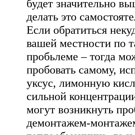
будет значительно вы
делать это самостояте
Если обратиться неку
вашей местности по т
пробьлеме – тогда мо
пробовать самому, ис
уксус, лимонную кисл
сильной концентрации
могут возникнуть пр
демонтажем-монтажем