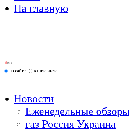
На главную
на сайте
в интернете
Новости
Еженедельные обзоры
газ Россия Украина