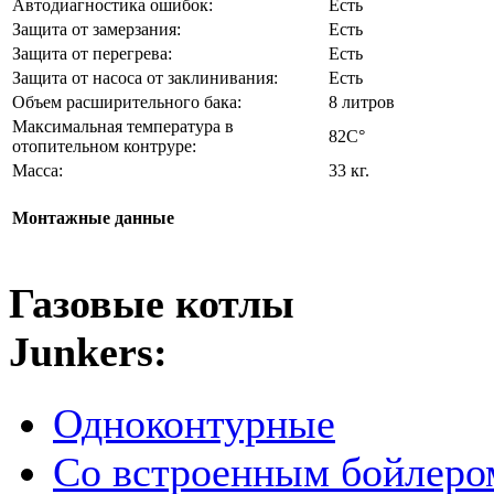
Автодиагностика ошибок:
Есть
Защита от замерзания:
Есть
Защита от перегрева:
Есть
Защита от насоса от заклинивания:
Есть
Объем расширительного бака:
8 литров
Максимальная температура в
82C°
отопительном контруре:
Масса:
33 кг.
Монтажные данные
Газовые котлы
Junkers:
Одноконтурные
Со встроенным бойлеро