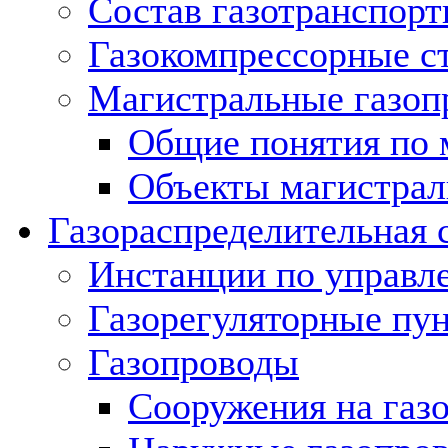
Состав газотранспорт
Газокомпрессорные с
Магистральные газоп
Общие понятия по 
Объекты магистрал
Газораспределительная 
Инстанции по управл
Газорегуляторные пу
Газопроводы
Сооружения на газ