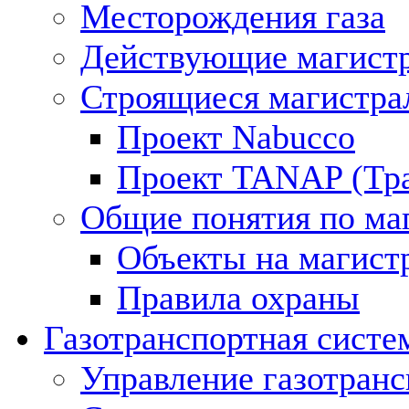
Месторождения газа
Действующие магистр
Строящиеся магистра
Проект Nabucco
Проект TANAP (Тра
Общие понятия по ма
Объекты на магист
Правила охраны
Газотранспортная систе
Управление газотран