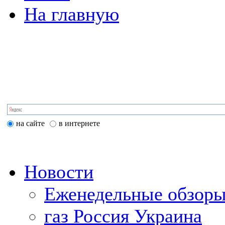
На главную
на сайте
в интернете
Новости
Еженедельные обзоры
газ Россия Украина