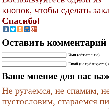
кнопок, чтобы сделать закл
Спасибо!
Оставить комментарий
Имя
(обязательно)
Email
(не публикуется) 
Ваше мнение для нас ва
Не ругаемся, не спамим, н
пустословим, стараемся пи