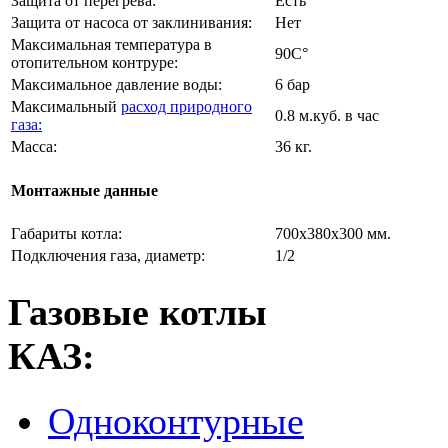
Защита от перегрева:
Есть
Защита от насоса от заклинивания:
Нет
Максимальная температура в
90C°
отопительном контруре:
Максимальное давление воды:
6 бар
Максимальный
расход природного
0.8 м.куб. в час
газа:
Масса:
36 кг.
Монтажные данные
Габариты котла:
700х380х300 мм.
Подключения газа, диаметр:
1/2
Газовые котлы
КАЗ:
Одноконтурные