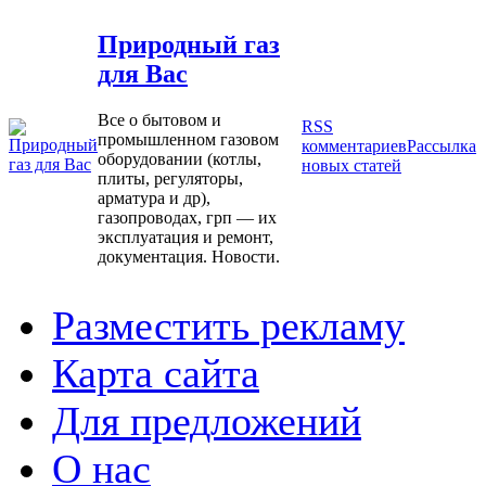
Природный газ
для Вас
Все о бытовом и
RSS
промышленном газовом
комментариев
Рассылка
оборудовании (котлы,
новых статей
плиты, регуляторы,
арматура и др),
газопроводах, грп — их
эксплуатация и ремонт,
документация. Новости.
Разместить рекламу
Карта сайта
Для предложений
О нас