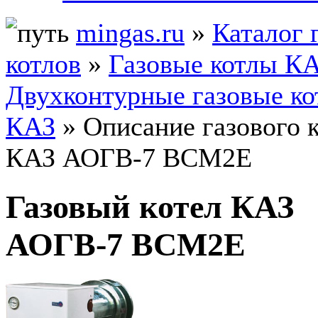
mingas.ru
»
Каталог 
котлов
»
Газовые котлы К
Двухконтурные газовые к
КАЗ
» Описание газового 
КАЗ АОГВ-7 ВСМ2Е
Газовый котел КАЗ
АОГВ-7 ВСМ2Е