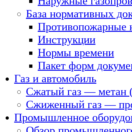
Наружные газопро
База нормативных до
Противопожарные 
Инструкции
Нормы времени
Пакет форм докуме
Газ и автомобиль
Сжатый газ — метан 
Сжиженный газ — пр
Промышленное оборудо
Обзор промышленного