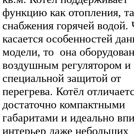
функцию как отопления, та
снабжения горячей водой. 
касается особенностей да
модели, то она оборудова
воздушным регулятором и
специальной защитой от
перегрева. Котёл отличает
достаточно компактными
габаритами и идеально вп
интерьер даже небольших