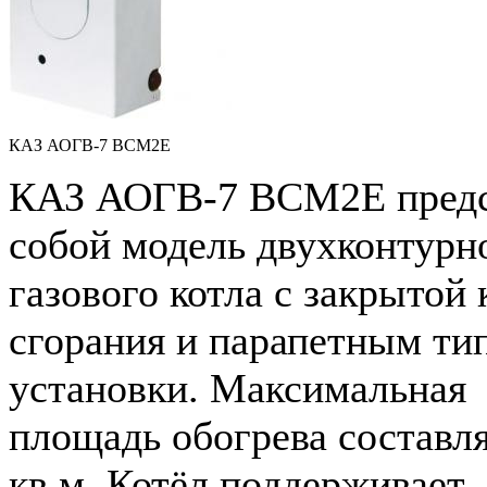
КАЗ АОГВ-7 ВСМ2Е
КАЗ АОГВ-7 ВСМ2Е предс
собой модель двухконтурн
газового котла с закрытой
сгорания и парапетным ти
установки. Максимальная
площадь обогрева составля
кв.м. Котёл поддерживает