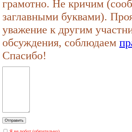
грамотно. Не кричим (соо
заглавными буквами). Про
уважение к другим участн
обсуждения, соблюдаем
пр
Спасибо!
Я не робот (обязательно)