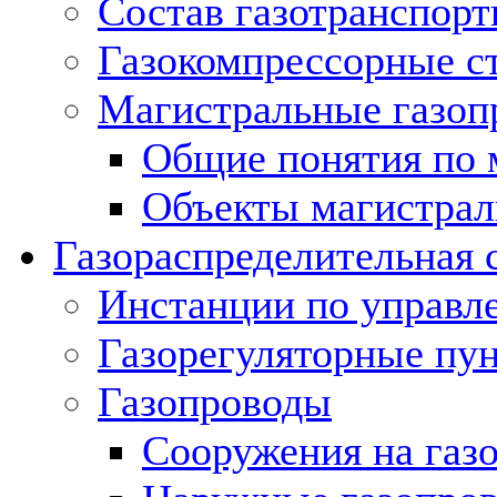
Состав газотранспорт
Газокомпрессорные с
Магистральные газоп
Общие понятия по 
Объекты магистрал
Газораспределительная 
Инстанции по управл
Газорегуляторные пу
Газопроводы
Сооружения на газ