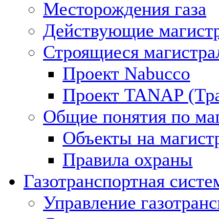
Месторождения газа
Действующие магистр
Строящиеся магистра
Проект Nabucco
Проект TANAP (Тра
Общие понятия по ма
Объекты на магист
Правила охраны
Газотранспортная систе
Управление газотран