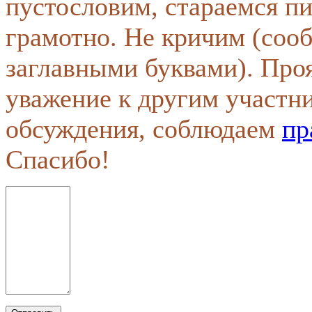
пустословим, стараемся пи
грамотно. Не кричим (соо
заглавными буквами). Про
уважение к другим участн
обсуждения, соблюдаем
пр
Спасибо!