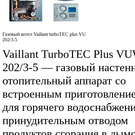
Газовый котел Vaillant turboTEC plus VU
202/3-5
Vaillant TurboTEC Plus V
202/3-5 — газовый настен
отопительный аппарат со
встроенным приготовлени
для горячего водоснабжени
принудительным отводом
продуктов сгорания в дымо