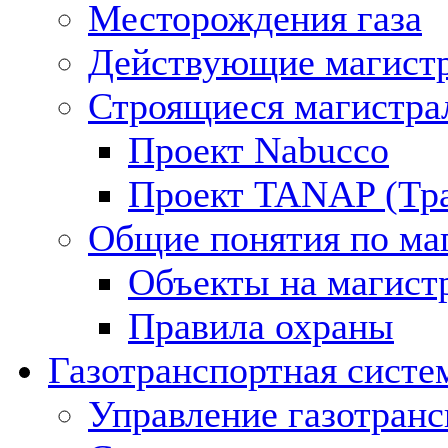
Месторождения газа
Действующие магистр
Строящиеся магистра
Проект Nabucco
Проект TANAP (Тра
Общие понятия по ма
Объекты на магист
Правила охраны
Газотранспортная систе
Управление газотран