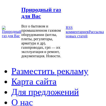
Природный газ
для Вас
Все о бытовом и
RSS
промышленном газовом
комментариев
Рассылка
оборудовании (котлы,
новых статей
плиты, регуляторы,
арматура и др),
газопроводах, грп — их
эксплуатация и ремонт,
документация. Новости.
Разместить рекламу
Карта сайта
Для предложений
О нас