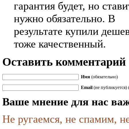
гарантия будет, но стави
нужно обязательно. В
результате купили дешев
тоже качественный.
Оставить комментарий
Имя
(обязательно)
Email
(не публикуется) 
Ваше мнение для нас ва
Не ругаемся, не спамим, н