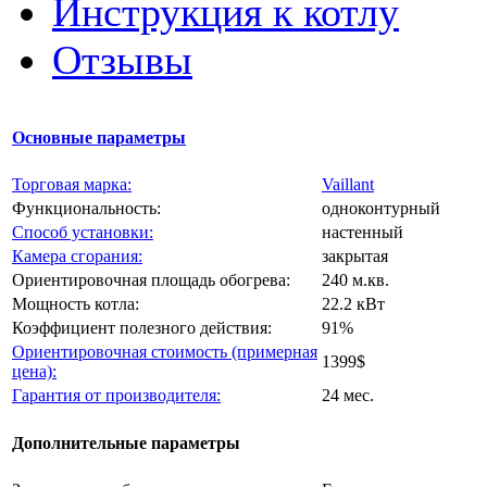
Инструкция к котлу
Отзывы
Основные параметры
Торговая марка:
Vaillant
Функциональность:
одноконтурный
Способ установки:
настенный
Камера сгорания:
закрытая
Ориентировочная площадь обогрева:
240 м.кв.
Мощность котла:
22.2 кВт
Коэффициент полезного действия:
91%
Ориентировочная стоимость (примерная
1399$
цена):
Гарантия от производителя:
24 мес.
Дополнительные параметры