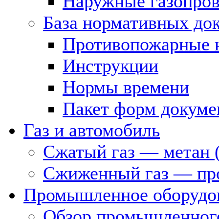
Наружные газопро
База нормативных до
Противопожарные 
Инструкции
Нормы времени
Пакет форм докуме
Газ и автомобиль
Сжатый газ — метан 
Сжиженный газ — пр
Промышленное оборудо
Обзор промышленного