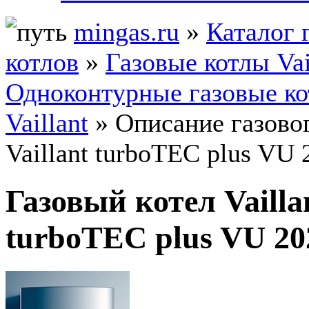
mingas.ru
»
Каталог 
котлов
»
Газовые котлы Vai
Одноконтурные газовые к
Vaillant
» Описание газовог
Vaillant turboTEC plus VU 
Газовый котел Vailla
turboTEC plus VU 20