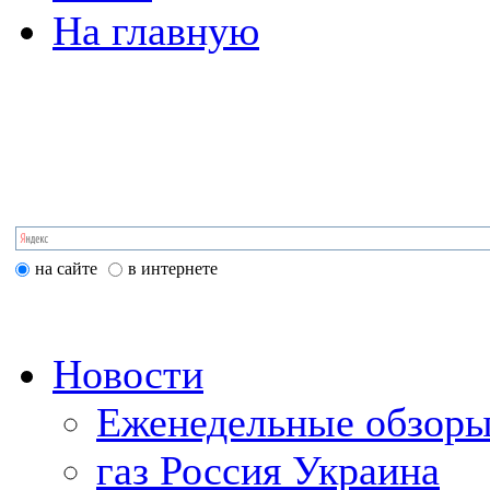
На главную
на сайте
в интернете
Новости
Еженедельные обзоры
газ Россия Украина