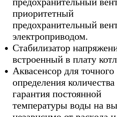
предохранительный вент
приоритетный
предохранительный вент
электроприводом.
Стабилизатор напряжени
встроенный в плату котл
Аквасенсор для точного
определения количества
гарантия постоянной
температуры воды на вы
независимо от расхода и