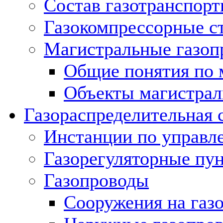
Состав газотранспорт
Газокомпрессорные с
Магистральные газоп
Общие понятия по 
Объекты магистрал
Газораспределительная 
Инстанции по управл
Газорегуляторные пу
Газопроводы
Сооружения на газ