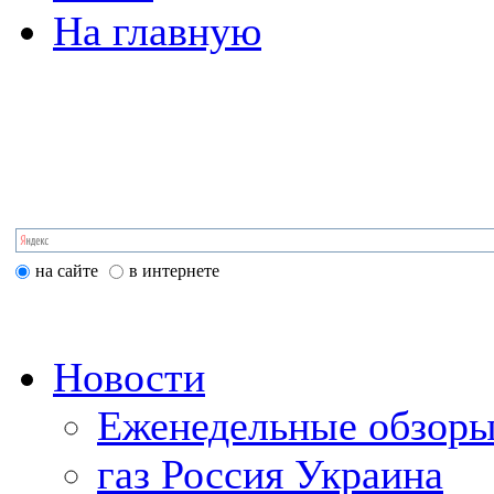
На главную
на сайте
в интернете
Новости
Еженедельные обзоры
газ Россия Украина