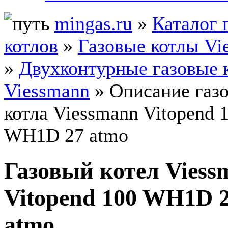
mingas.ru
»
Каталог 
котлов
»
Газовые котлы Vi
»
Двухконтурные газовые 
Viessmann
» Описание газ
котла Viessmann Vitopend 
WH1D 27 atmo
Газовый котел Viess
Vitopend 100 WH1D 
atmo