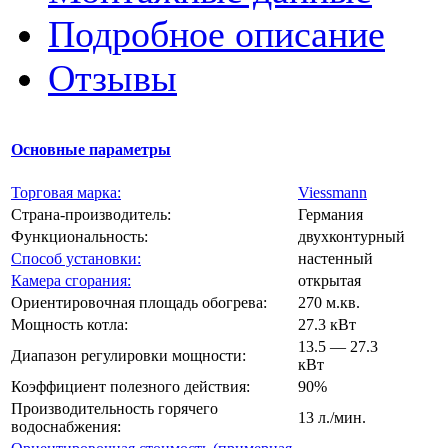
Подробное описание
Отзывы
Основные параметры
Торговая марка:
Viessmann
Страна-производитель:
Германия
Функциональность:
двухконтурный
Способ установки:
настенный
Камера сгорания:
открытая
Ориентировочная площадь обогрева:
270 м.кв.
Мощность котла:
27.3 кВт
13.5 — 27.3
Диапазон регулировки мощности:
кВт
Коэффициент полезного действия:
90%
Производительность горячего
13 л./мин.
водоснабжения: