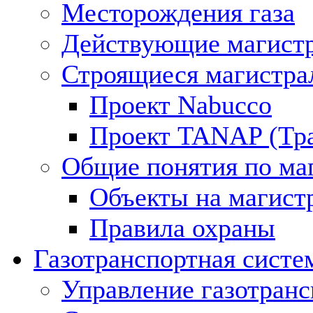
Месторождения газа
Действующие магистр
Строящиеся магистра
Проект Nabucco
Проект TANAP (Тра
Общие понятия по ма
Объекты на магист
Правила охраны
Газотранспортная систе
Управление газотран