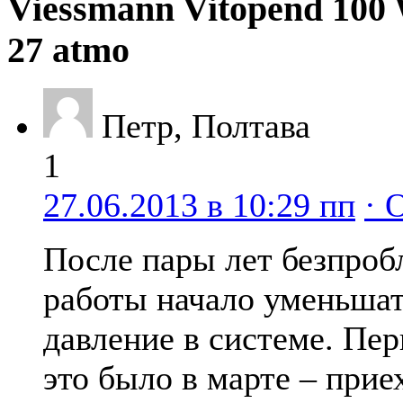
Viessmann Vitopend 10
27 atmo
Петр, Полтава
1
27.06.2013 в 10:29 пп
· 
После пары лет безпро
работы начало уменьшат
давление в системе. Пер
это было в марте – прие