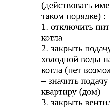
(действовать име
таком порядке) :
1. отключить пи
котла
2. закрыть подач
холодной воды н
котла (нет возм
– значить подачу
квартиру (дом)
3. закрыть вент