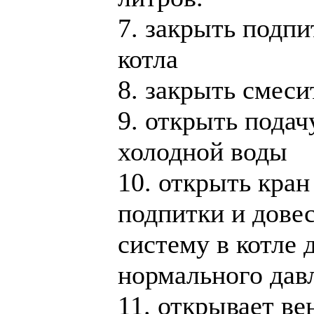
7. закрыть подпи
котла
8. закрыть смеси
9. открыть подач
холодной воды
10. открыть кран
подпитки и дове
систему в котле 
нормального дав
11. открывает ве