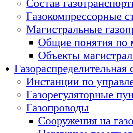
Состав газотранспорт
Газокомпрессорные с
Магистральные газоп
Общие понятия по 
Объекты магистрал
Газораспределительная 
Инстанции по управл
Газорегуляторные пу
Газопроводы
Сооружения на газ