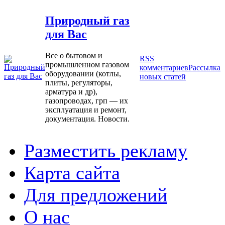
Природный газ
для Вас
Все о бытовом и
RSS
промышленном газовом
комментариев
Рассылка
оборудовании (котлы,
новых статей
плиты, регуляторы,
арматура и др),
газопроводах, грп — их
эксплуатация и ремонт,
документация. Новости.
Разместить рекламу
Карта сайта
Для предложений
О нас