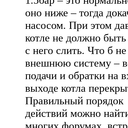
1.5бар – это нормальн
оно ниже – тогда дока
насосом. При этом да
котле не должно быть
с него слить. Что б не
внешнюю систему – в
подачи и обратки на в
выходе котла перекры
Правильный порядок
действий можно найт
многих форумах, встр