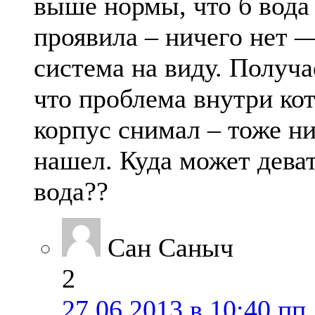
выше нормы, что б вода
проявила – ничего нет 
система на виду. Получа
что проблема внутри кот
корпус снимал – тоже ни
нашел. Куда может дева
вода??
Сан Саныч
2
27.06.2013 в 10:40 пп