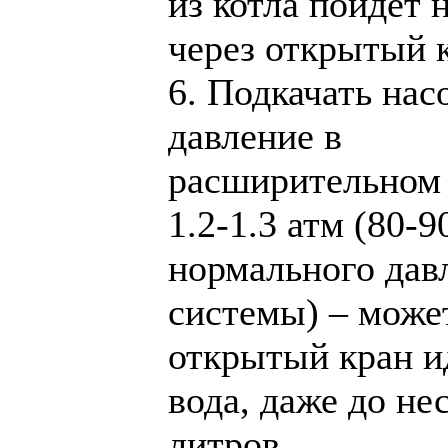
из котла пойдет 
через открытый 
6. Подкачать нас
давление в
расширительном 
1.2-1.3 атм (80-
нормального дав
системы) – може
открытый кран и
вода, даже до не
литров.