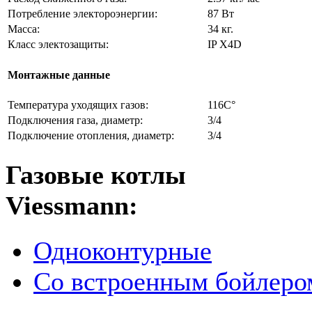
Потребление электороэнергии:
87 Вт
Масса:
34 кг.
Класс электозащиты:
IP X4D
Монтажные данные
Температура уходящих газов:
116C°
Подключения газа, диаметр:
3/4
Подключение отопления, диаметр:
3/4
Газовые котлы
Viessmann:
Одноконтурные
Со встроенным бойлеро