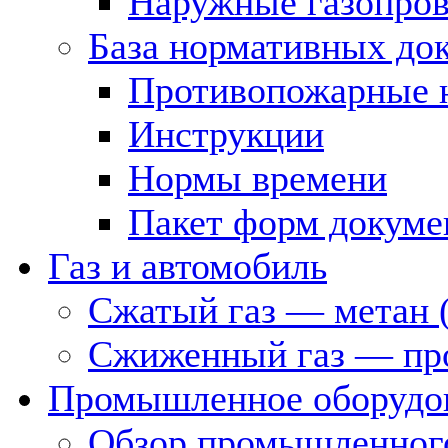
Наружные газопро
База нормативных до
Противопожарные 
Инструкции
Нормы времени
Пакет форм докуме
Газ и автомобиль
Сжатый газ — метан 
Сжиженный газ — пр
Промышленное оборудо
Обзор промышленного