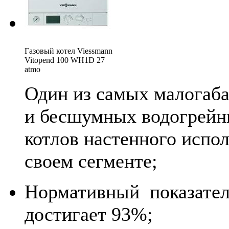
Газовый котел Viessmann
Vitopend 100 WH1D 27
atmo
Один из самых малогаб
и бесшумных водогрей
котлов настенного испо
своем сегменте;
Нормативный показате
достигает 93%;