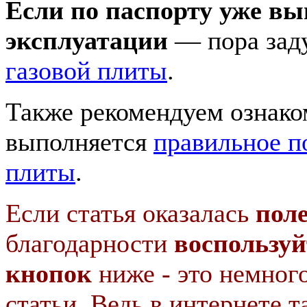
Если по паспорту уже в
эксплуатации
— пора зад
газовой плиты
.
Также рекомендуем ознако
выполняется
правильное п
плиты
.
Если статья оказалась
пол
благодарности
воспользуй
кнопок
ниже - это немног
статьи. Ведь в интернете т