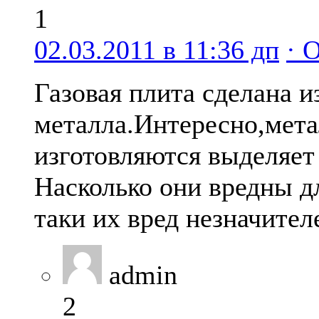
1
02.03.2011 в 11:36 дп
· 
Газовая плита сделана и
металла.Интересно,мета
изготовляются выделяет
Насколько они вредны дл
таки их вред незначител
admin
2