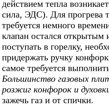
действием тепла возникае
сила, ЭДС). Для прогрева
требуется немного времени
клапан остался открытым и
поступать в горелку, необ
придержать ручку конфорк
самое требуется выполнить
Большинство газовых пли
розжиг конфорок и духовк
зажечь газ и от спички.