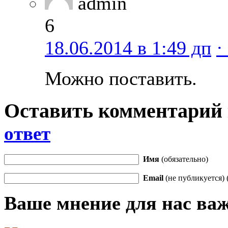
admin
6
18.06.2014 в 1:49 дп
·
Можно поставить.
Оставить комментарий
ответ
Имя
(обязательно)
Email
(не публикуется) 
Ваше мнение для нас ва