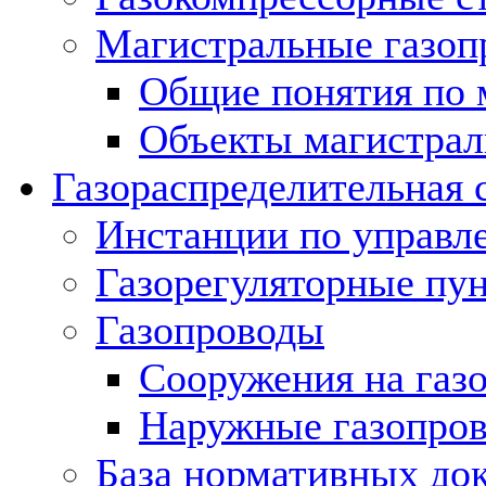
Магистральные газоп
Общие понятия по 
Объекты магистрал
Газораспределительная 
Инстанции по управл
Газорегуляторные пу
Газопроводы
Сооружения на газ
Наружные газопро
База нормативных до