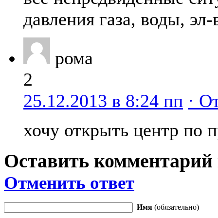
давления газа, воды, эл-в
рома
2
25.12.2013 в 8:24 пп
· О
хочу открыть центр по 
Оставить комментарий
Отменить ответ
Имя
(обязательно)