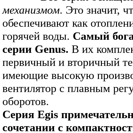
механизмом
. Это значит, ч
обеспечивают как отоплени
горячей воды.
Самый бог
серии Genus.
В их компле
первичный и вторичный т
имеющие высокую произво
вентилятор с плавным рег
оборотов.
Серия Egis примечательн
сочетании с компактност