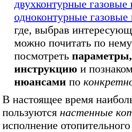
двухконтурные газовые
одноконтурные газовые
где, выбрав интересую
можно почитать по нему
посмотреть
параметры,
инструкцию
и познако
нюансами
по
конкретн
В настоящее время наибо
пользуются
настенные ко
исполнение отопительного