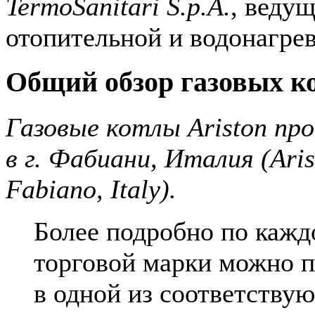
TermoSanitari S.p.A.
, веду
отопительной и водонагрев
Общий обзор газовых ко
Газовые котлы Ariston про
в г. Фабиани, Италия (Ari
Fabiano, Italy).
Более подробно по кажд
торговой марки можно п
в одной из соответству