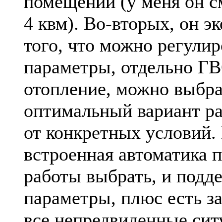
помещении (у меня он с
4 квм). Во-вторых, он э
того, что можно регулир
параметры, отдельно ГВ
отопление, можно выбра
оптимальный вариант ра
от конкретных условий. 
встроенная автоматика 
работы выбрать, и подд
параметры, плюс есть 
все непредвиденные сит