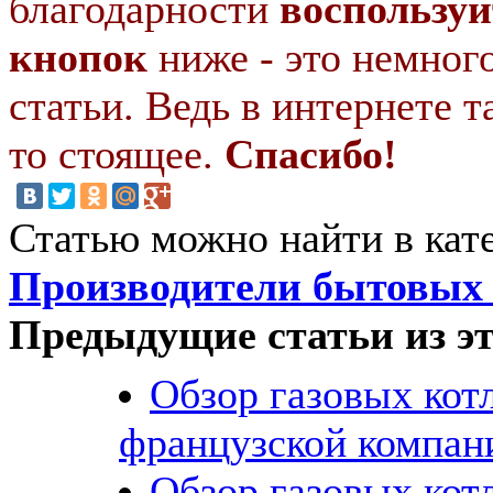
благодарности
воспользуй
кнопок
ниже - это немног
статьи. Ведь в интернете т
то стоящее.
Спасибо!
Статью можно найти в кат
Производители бытовых 
Предыдущие статьи из эт
Обзор газовых кот
французской компани
Обзор газовых кот