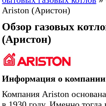
Ariston (Аристон)
Обзор газовых котло
(Аристон)
Информация о компании 
Компания Ariston основан
в 1930 году. Именно тогда