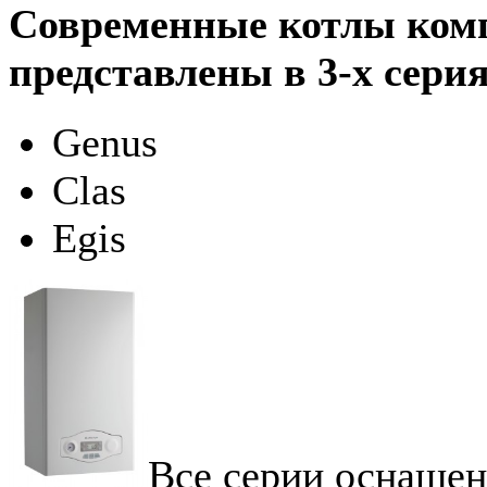
Современные котлы комп
представлены в 3-х серия
Genus
Clas
Egis
Все серии оснаще