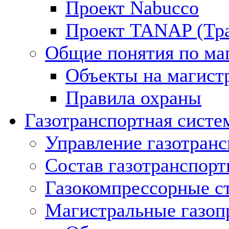
Проект Nabucco
Проект TANAP (Тра
Общие понятия по ма
Объекты на магист
Правила охраны
Газотранспортная систе
Управление газотран
Состав газотранспорт
Газокомпрессорные с
Магистральные газоп