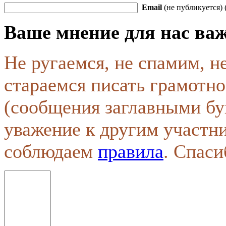
Email
(не публикуется) 
Ваше мнение для нас ва
Не ругаемся, не спамим, н
стараемся писать грамотно
(сообщения заглавными бу
уважение к другим участн
соблюдаем
правила
. Спаси