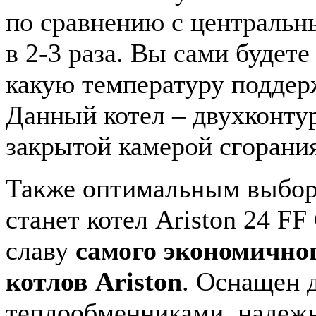
по сравнению с централь
в 2-3 раза. Вы сами будете
какую температуру поддерж
Данный котел – двухконту
закрытой камерой сгорания
Также оптимальным выбор
станет котел Ariston 24 FF
славу
самого экономичног
котлов Ariston
. Оснащен 
теплообменниками, надеж