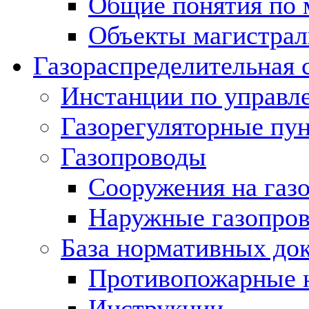
Общие понятия по 
Объекты магистрал
Газораспределительная 
Инстанции по управл
Газорегуляторные пу
Газопроводы
Сооружения на газ
Наружные газопро
База нормативных до
Противопожарные 
Инструкции