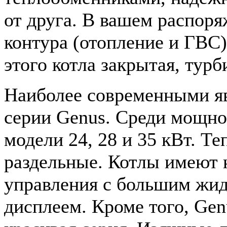
от друга. В вашем распоря
контура (отопление и ГВС)
этого котла закрытая, турб
Наиболее современными яв
серии Genus. Среди мощн
модели 24, 28 и 35 кВт. Т
раздельные. Котлы имеют
управления с большим жи
дисплеем. Кроме того, Gen