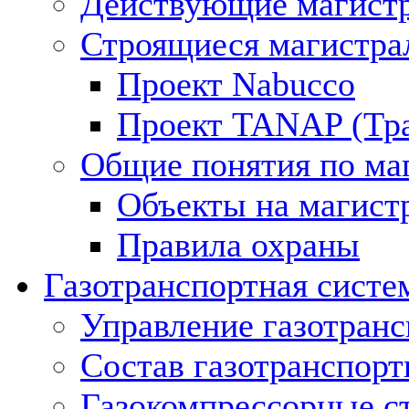
Действующие магистр
Строящиеся магистра
Проект Nabucco
Проект TANAP (Тра
Общие понятия по ма
Объекты на магист
Правила охраны
Газотранспортная систе
Управление газотран
Состав газотранспорт
Газокомпрессорные с