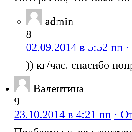
admin
8
02.09.2014 в 5:52 пп
·
)) кг/час. спасибо по
Валентина
9
23.10.2014 в 4:21 пп
· О