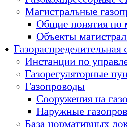
Магистральные газоп
Общие понятия по 
Объекты магистрал
Газораспределительная 
Инстанции по управл
Газорегуляторные пу
Газопроводы
Сооружения на газ
Наружные газопро
База нормативных до