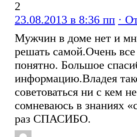
2
23.08.2013 в 8:36 пп
· О
Мужчин в доме нет и мн
решать самой.Очень все
понятно. Большое спаси
информацию.Владея так
советоваться ни с кем не 
сомневаюсь в знаниях «
раз СПАСИБО.