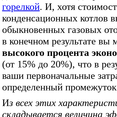
горелкой
. И, хотя стоимос
конденсационных котлов 
обыкновенных газовых ото
в конечном результате вы 
высокого процента эконо
(от 15% до 20%), что в рез
ваши первоначальные затр
определенный промежуток
И
з всех этих характерист
складывается величина э