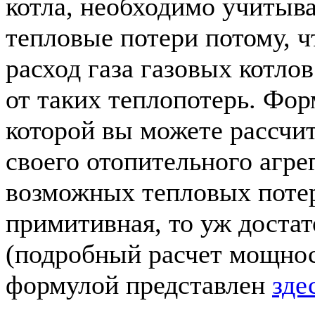
котла, необходимо учитыв
тепловые потери потому, 
расход газа газовых котло
от таких теплопотерь. Фо
которой вы можете рассчи
своего отопительного агрег
возможных тепловых потер
примитивная, то уж достат
(подробный расчет мощнос
формулой представлен
зде