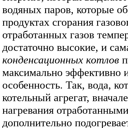
водяных паров, которые об
продуктах сгорания газово
отработанных газов темпе
достаточно высокие, и са
конденсационных котлов
п
максимально эффективно и
особенность. Так, вода, ко
котельный агрегат, вначал
нагревания отработанными 
дополнительно подогревае