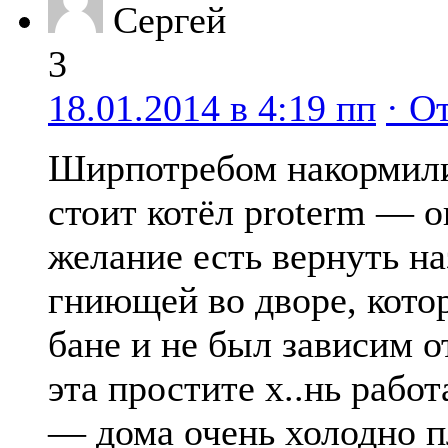
Сергей
3
18.01.2014 в 4:19 пп
· О
Ширпотребом накормили 
стоит котёл proterm — 
желание есть вернуть на
гниющей во дворе, котор
бане и не был зависим о
эта простите х..нь работ
— дома очень холодно п