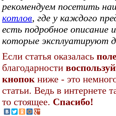
рекомендуем посетить н
котлов
, где у каждого пр
есть подробное описание 
которые эксплуатируют д
Если статья оказалась
пол
благодарности
воспользуй
кнопок
ниже - это немног
статьи. Ведь в интернете т
то стоящее.
Спасибо!