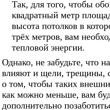
Так, для того, чтобы об
квадратный метр площа
высота потолков в кото
трёх метров, вам необх
тепловой энергии.
Однако, не забудьте, что н
влияют и щели, трещины, с
о том, чтобы таких внешн
как можно меньше, вам бу
дополнительно позаботитьс