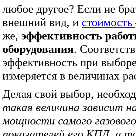
любое другое? Если не бра
внешний вид, и
стоимость
же,
эффективность работ
оборудования
. Соответст
эффективность при выборе
измеряется в величинах рас
Делая свой выбор, необход
такая величина зависит н
мощности самого газового
показателей его КПД, а т