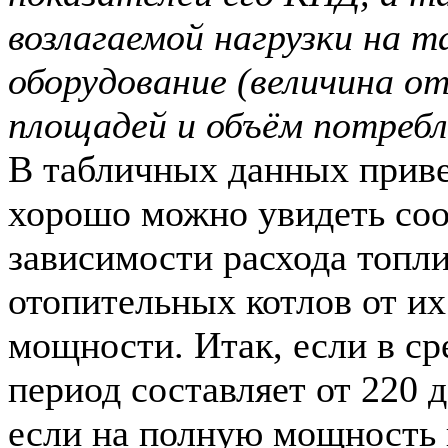
возлагаемой нагрузки на 
оборудование (величина о
площадей и объём потребл
В табличных данных прив
хорошо можно увидеть со
зависимости расхода топл
отопительных котлов от и
мощности. Итак, если в с
период составляет от 220 д
если на полную мощность 