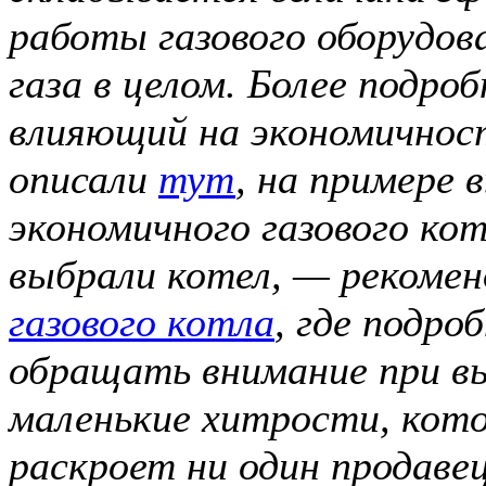
работы газового оборудов
газа в целом. Более подр
влияющий на экономичнос
описали
тут
, на примере 
экономичного газового кот
выбрали котел, — рекоме
газового котла
, где подро
обращать внимание при вы
маленькие хитрости, кот
раскроет ни один продавец 