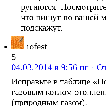
ругаются. Посмотрите 
что пишут по вашей м
подскажут.
iofest
5
04.03.2014 в 9:56 пп
· О
Исправьте в таблице «П
газовым котлом отоплен
(природным газом).