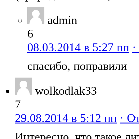
admin
6
08.03.2014 в 5:27 пп
·
спасибо, поправили
wolkodlak33
7
29.08.2014 в 5:12 пп
· О
Интересно, что такое ли