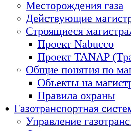
Месторождения газа
Действующие магистр
Строящиеся магистра
Проект Nabucco
Проект TANAP (Тра
Общие понятия по ма
Объекты на магист
Правила охраны
Газотранспортная систе
Управление газотран