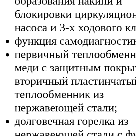
образования накипи и
блокировки циркуляцио
насоса и 3-х ходового к
функция самодиагности
первичный теплообменн
меди с защитным покры
вторичный пластинчаты
теплообменник из
нержавеющей стали;
долговечная горелка из
нержавеющей стали с ф