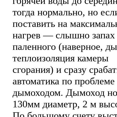
горячей воды до серед
тогда нормально, но есл
поставить на максимал
нагрев — слышно запах
паленного (наверное, д
теплоизоляция камеры
сгорания) и сразу сраба
автоматика по проблеме
дымоходом. Дымоход но
130мм диаметр, 2 м выс
По большому счету выст