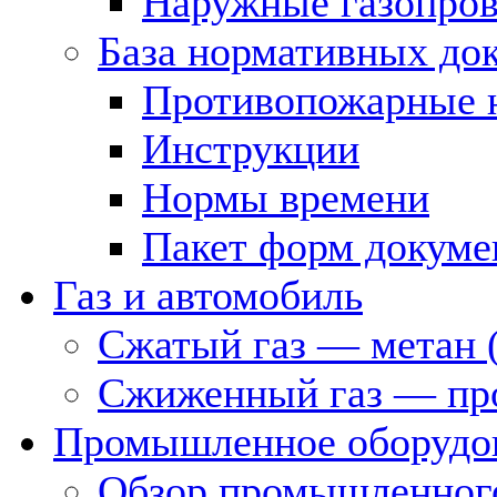
Наружные газопро
База нормативных до
Противопожарные 
Инструкции
Нормы времени
Пакет форм докуме
Газ и автомобиль
Сжатый газ — метан 
Сжиженный газ — пр
Промышленное оборудо
Обзор промышленного