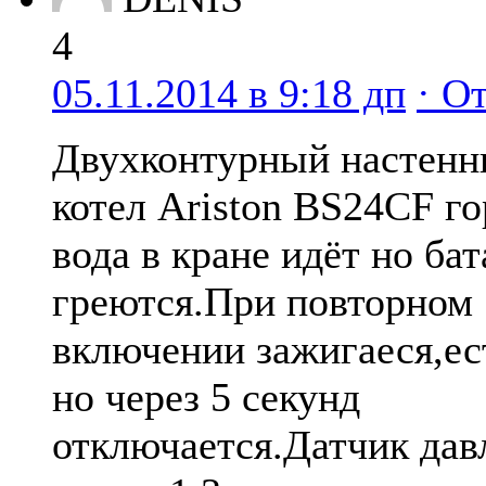
4
05.11.2014 в 9:18 дп
· О
Двухконтурный настен
котел Ariston BS24CF го
вода в кране идёт но бат
греются.При повторном
включении зажигаеся,ес
но через 5 секунд
отключается.Датчик дав