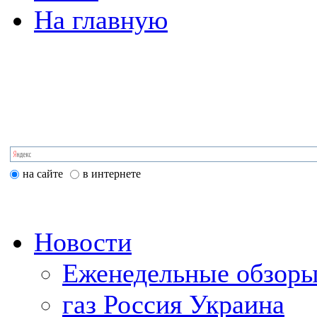
На главную
на сайте
в интернете
Новости
Еженедельные обзоры
газ Россия Украина