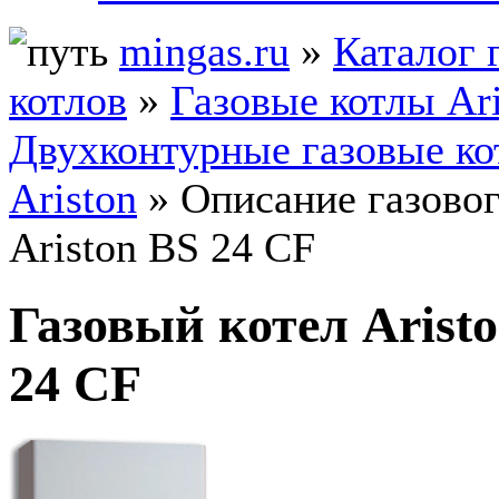
mingas.ru
»
Каталог 
котлов
»
Газовые котлы Ari
Двухконтурные газовые к
Ariston
» Описание газовог
Ariston BS 24 CF
Газовый котел Arist
24 CF