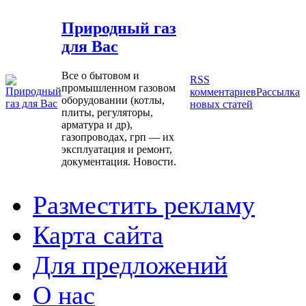
Природный газ
для Вас
Все о бытовом и
RSS
промышленном газовом
комментариев
Рассылка
оборудовании (котлы,
новых статей
плиты, регуляторы,
арматура и др),
газопроводах, грп — их
эксплуатация и ремонт,
документация. Новости.
Разместить рекламу
Карта сайта
Для предложений
О нас