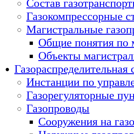
Состав газотранспорт
Газокомпрессорные с
Магистральные газоп
Общие понятия по 
Объекты магистрал
Газораспределительная 
Инстанции по управл
Газорегуляторные пу
Газопроводы
Сооружения на газ