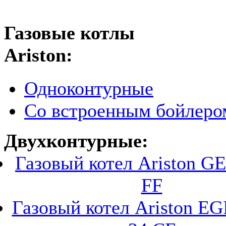
Газовые котлы
Ariston:
Одноконтурные
Со встроенным бойлеро
Двухконтурные:
Газовый котел Ariston G
FF
Газовый котел Ariston E