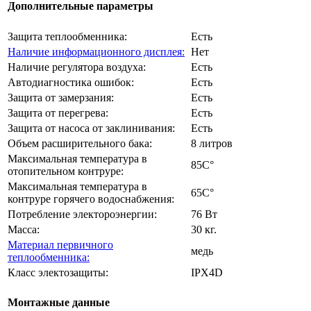
Дополнительные параметры
Защита теплообменника:
Есть
Наличие информационного дисплея:
Нет
Наличие регулятора воздуха:
Есть
Автодиагностика ошибок:
Есть
Защита от замерзания:
Есть
Защита от перегрева:
Есть
Защита от насоса от заклинивания:
Есть
Объем расширительного бака:
8 литров
Максимальная температура в
85C°
отопительном контруре:
Максимальная температура в
65C°
контруре горячего водоснабжения:
Потребление электороэнергии:
76 Вт
Масса:
30 кг.
Материал первичного
медь
теплообменника:
Класс электозащиты:
IPX4D
Монтажные данные