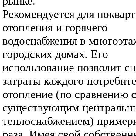
рынке.
Рекомендуется для поквар
отопления и горячего
водоснабжения в многоэт
городских домах. Его
использование позволит сн
затраты каждого потребите
отопление (по сравнению 
существующим центральн
теплоснабжением) примерн
раза. Имея свой собствен