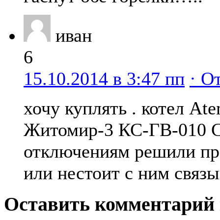
иван
6
15.10.2014 в 3:47 пп
· О
хочу куплять . котел At
Житомир-3 КС-ГВ-010 С
отключениям решили п
или нестоит с ним связы
Оставить комментарий