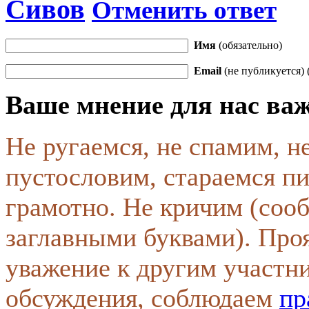
Сивов
Отменить ответ
Имя
(обязательно)
Email
(не публикуется) 
Ваше мнение для нас ва
Не ругаемся, не спамим, н
пустословим, стараемся пи
грамотно. Не кричим (соо
заглавными буквами). Про
уважение к другим участн
обсуждения, соблюдаем
пр