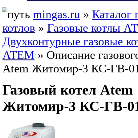
mingas.ru
»
Каталог 
котлов
»
Газовые котлы А
Двухконтурные газовые к
АТЕМ
» Описание газового
Atem Житомир-3 КС-ГВ-0
Газовый котел Atem
Житомир-3 КС-ГВ-0