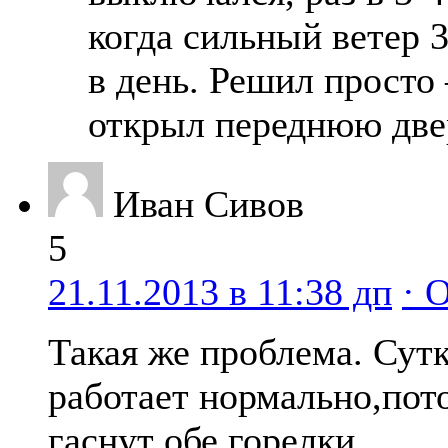
когда сильный ветер 3
в день. Решил просто
открыл переднюю две
Иван Сивов
5
21.11.2013 в 11:38 дп
· 
Такая же проблема. Сут
работает нормально,пот
гаснут обе горелки…..