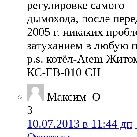
регулировке самого
дымохода, после пере
2005 г. никаких пробл
затуханием в любую п
p.s. котёл-Atem Жито
КС-ГВ-010 СН
Максим_О
3
10.07.2013 в 11:44 дп