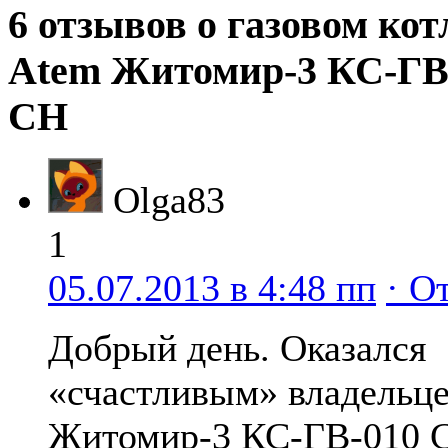
6 отзывов о газовом кот
Atem Житомир-3 КС-ГВ
СН
Olga83
1
05.07.2013 в 4:48 пп
· О
Добрый день. Оказался
«счастливым» владельц
Житомир-3 КС-ГВ-010 