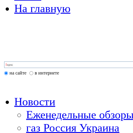
На главную
на сайте
в интернете
Новости
Еженедельные обзоры
газ Россия Украина