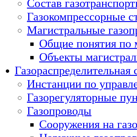
Состав газотранспорт
Газокомпрессорные с
Магистральные газоп
Общие понятия по 
Объекты магистрал
Газораспределительная 
Инстанции по управл
Газорегуляторные пу
Газопроводы
Сооружения на газ