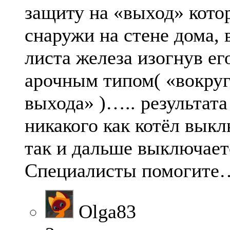
защиту на «выход» кото
снаружи на стене дома, 
листа железа изогнув ег
арочным типом( «вокру
выхода» )….. результата
никакого как котёл выкл
так и дальше выключает
Специалисты помогите
Olga83