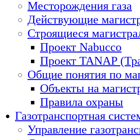
Месторождения газа
Действующие магистр
Строящиеся магистра
Проект Nabucco
Проект TANAP (Тра
Общие понятия по ма
Объекты на магист
Правила охраны
Газотранспортная систе
Управление газотран