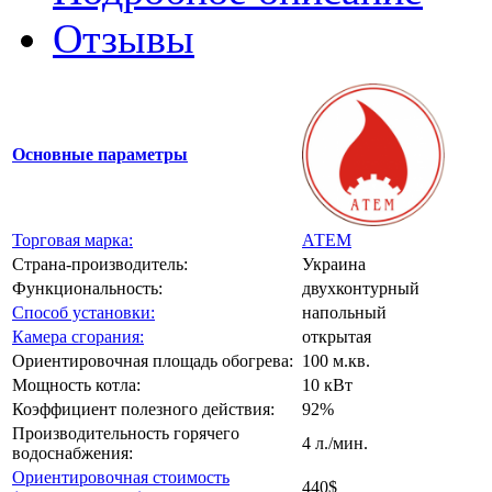
Отзывы
Основные параметры
Торговая марка:
АТЕМ
Страна-производитель:
Украина
Функциональность:
двухконтурный
Способ установки:
напольный
Камера сгорания:
открытая
Ориентировочная площадь обогрева:
100 м.кв.
Мощность котла:
10 кВт
Коэффициент полезного действия:
92%
Производительность горячего
4 л./мин.
водоснабжения:
Ориентировочная стоимость
440$