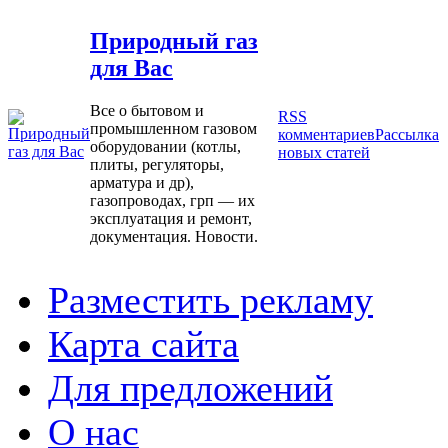
Природный газ
для Вас
Все о бытовом и
RSS
промышленном газовом
комментариев
Рассылка
оборудовании (котлы,
новых статей
плиты, регуляторы,
арматура и др),
газопроводах, грп — их
эксплуатация и ремонт,
документация. Новости.
Разместить рекламу
Карта сайта
Для предложений
О нас