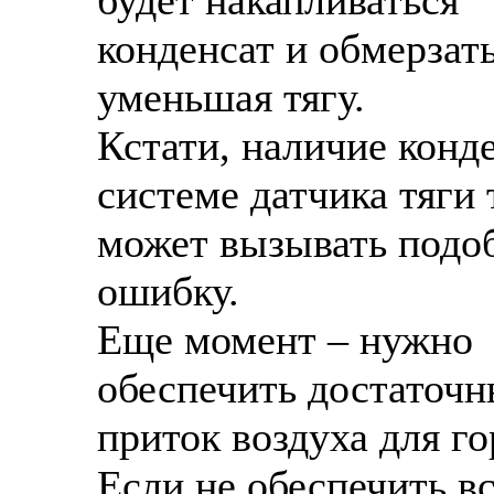
будет накапливаться
конденсат и обмерзать
уменьшая тягу.
Кстати, наличие конде
системе датчика тяги
может вызывать подо
ошибку.
Еще момент – нужно
обеспечить достаточ
приток воздуха для го
Если не обеспечить вс