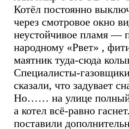
Котёл постоянно выключ
через смотровое окно в
неустойчивое пламя — 
народному «Рвет» , фит
маятник туда-сюда колы
Специалисты-газовщик
сказали, что задувает сн
Но…… на улице полный
а котел всё-равно гаснет
поставили дополнитель