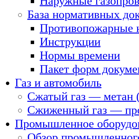
Наружные газопро
База нормативных до
Противопожарные 
Инструкции
Нормы времени
Пакет форм докуме
Газ и автомобиль
Сжатый газ — метан 
Сжиженный газ — пр
Промышленное оборудо
Обзор промышленного