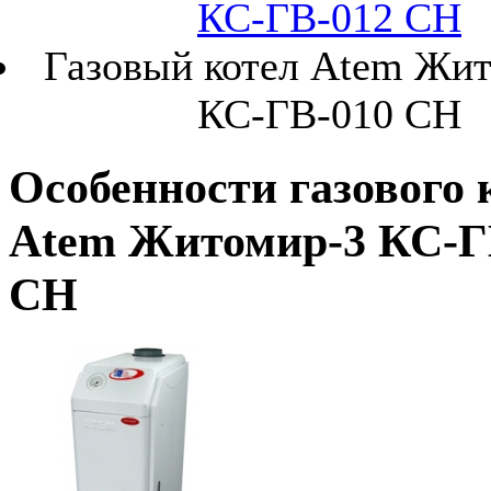
КС-ГВ-012 СН
Газовый котел Atem Жи
КС-ГВ-010 СН
Особенности газового 
Atem Житомир-3 КС-Г
СН