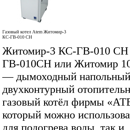
Газовый котел Atem Житомир-3
КС-ГВ-010 СН
Житомир-3 КС-ГВ-010 СН
ГВ-010СН или Житомир 1
— дымоходный напольны
двухконтурный отопитель
газовый котёл фирмы «АТ
который можно использова
для подогрева воды, так и