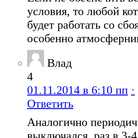
условия, то любой ко
будет работать со сбо
особенно атмосферни
Влад
4
01.11.2014 в 6:10 пп
·
Ответить
Аналогично периодич
выключался, раз в 3-4