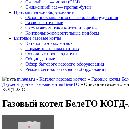
Сжатый газ — метан (CH4)
Сжиженный газ — пропан-бутан
Промышленное оборудование
Обзор промышленного газового оборудования
Газовые котельные
Схемы автоматики котлов и горелок
Контрольно-измерительные приборы
Бытовые газовые котлы
Каталог газовых котлов
Параметры газовых котлов
Основные производители
Общие данные
Обзор бытового газового оборудования
Ремонт бытового газового оборудования
mingas.ru
»
Каталог газовых котлов
»
Газовые котлы Бе
Двухконтурные газовые котлы БелеТО
» Описание газового ко
КОГД-23-С
Газовый котел БелеТО КОГД-