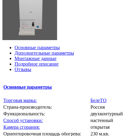
Основные параметры
Дополнительные параметры
Монтажные данные
Подробное описание
Отзывы
Основные параметры
Торговая марка:
БелеТО
Страна-производитель:
Россия
Функциональность:
двухконтурный
Способ установки:
настенный
Камера сгорания:
открытая
Ориентировочная площадь обогрева:
230 м.кв.