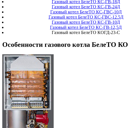
Газовый котел БелеТО КС-ГВ-18Д
Газовый котел БелеТО КС-ГВ-24Д
Газовый котел БелеТО КС-ГВС-10Д
Газовый котел БелеТО КС-ГВС-12.5Д
Газовый котел БелеТО КС-ГВ-10Д
Газовый котел БелеТО КС-ГВ-12,5Д
Газовый котел БелеТО КОГД-23-С
Особенности газового котла БелеТО К