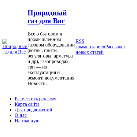
Природный
газ для Вас
Все о бытовом и
промышленном
RSS
газовом оборудовании
комментариев
Рассылка
(котлы, плиты,
новых статей
регуляторы, арматура
и др), газопроводах,
грп — их
эксплуатация и
ремонт, документация.
Новости.
Разместить рекламу
Карта сайта
Для предложений
О нас
На главную