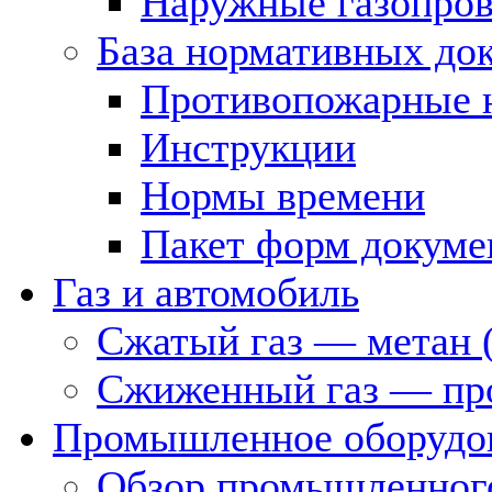
Наружные газопро
База нормативных до
Противопожарные 
Инструкции
Нормы времени
Пакет форм докуме
Газ и автомобиль
Сжатый газ — метан 
Сжиженный газ — пр
Промышленное оборудо
Обзор промышленного