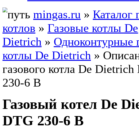
mingas.ru
»
Каталог 
котлов
»
Газовые котлы De
Dietrich
»
Одноконтурные 
котлы De Dietrich
» Описа
газового котла De Dietric
230-6 B
Газовый котел De Die
DTG 230-6 B