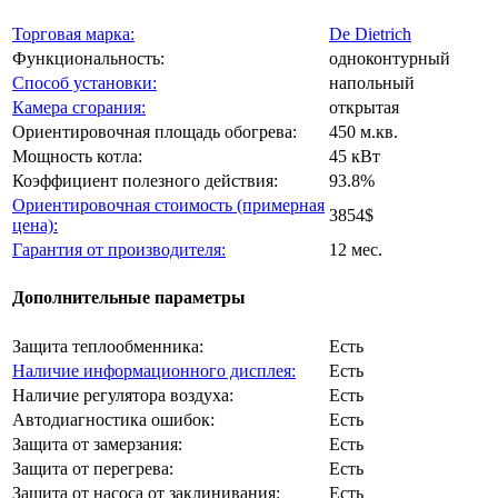
Торговая марка:
De Dietrich
Функциональность:
одноконтурный
Способ установки:
напольный
Камера сгорания:
открытая
Ориентировочная площадь обогрева:
450 м.кв.
Мощность котла:
45 кВт
Коэффициент полезного действия:
93.8%
Ориентировочная стоимость (примерная
3854$
цена):
Гарантия от производителя:
12 мес.
Дополнительные параметры
Защита теплообменника:
Есть
Наличие информационного дисплея:
Есть
Наличие регулятора воздуха:
Есть
Автодиагностика ошибок:
Есть
Защита от замерзания:
Есть
Защита от перегрева:
Есть
Защита от насоса от заклинивания:
Есть