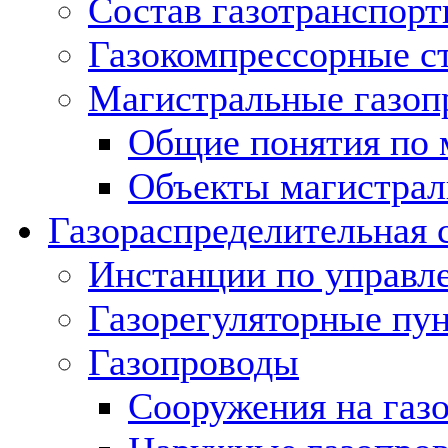
Состав газотранспорт
Газокомпрессорные с
Магистральные газоп
Общие понятия по 
Объекты магистрал
Газораспределительная 
Инстанции по управл
Газорегуляторные пу
Газопроводы
Сооружения на газ