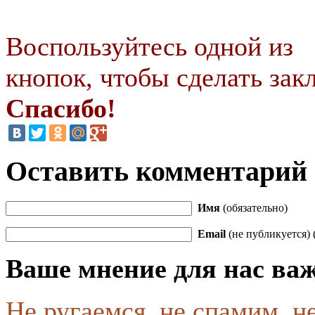
Воспользуйтесь одной из
кнопок, чтобы сделать закл
Спасибо!
Оставить комментарий
Имя
(обязательно)
Email
(не публикуется) 
Ваше мнение для нас ва
Не ругаемся, не спамим, н