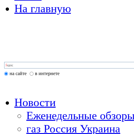
На главную
на сайте
в интернете
Новости
Еженедельные обзоры
газ Россия Украина