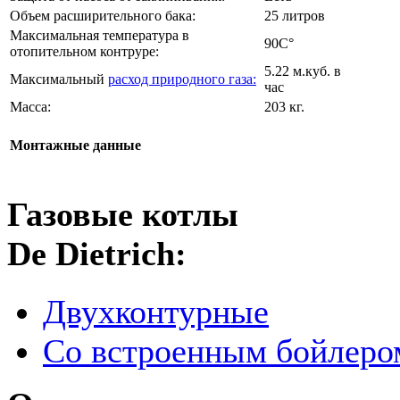
Объем расширительного бака:
25 литров
Максимальная температура в
90C°
отопительном контруре:
5.22 м.куб. в
Максимальный
расход природного газа:
час
Масса:
203 кг.
Монтажные данные
Газовые котлы
De Dietrich:
Двухконтурные
Со встроенным бойлеро