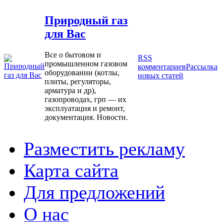
Природный газ
для Вас
Все о бытовом и
RSS
промышленном газовом
комментариев
Рассылка
оборудовании (котлы,
новых статей
плиты, регуляторы,
арматура и др),
газопроводах, грп — их
эксплуатация и ремонт,
документация. Новости.
Разместить рекламу
Карта сайта
Для предложений
О нас