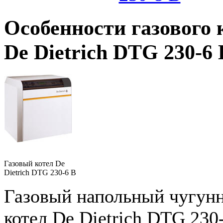
Особенности газового 
De Dietrich DTG 230-6 
Газовый котел De
Dietrich DTG 230-6 B
Газовый напольный чугун
котел De Dietrich DTG 230