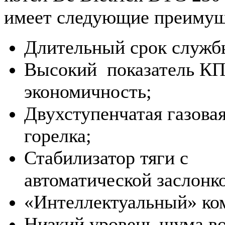
имеет следующие преимущ
Длительный срок служб
Высокий показатель КП
экономичность;
Двухступенчатая газова
горелка;
Стабилизатор тяги с
автоматической заслонк
«Интеллектуальный» ко
Низкий уровень шума во