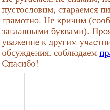
пустословим, стараемся пи
грамотно. Не кричим (соо
заглавными буквами). Про
уважение к другим участн
обсуждения, соблюдаем
пр
Спасибо!