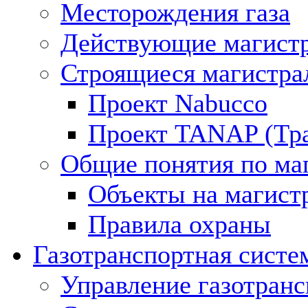
Месторождения газа
Действующие магистр
Строящиеся магистра
Проект Nabucco
Проект TANAP (Тра
Общие понятия по ма
Объекты на магист
Правила охраны
Газотранспортная систе
Управление газотран