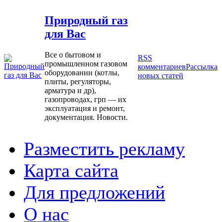
Природный газ
для Вас
Все о бытовом и
RSS
промышленном газовом
комментариев
Рассылка
оборудовании (котлы,
новых статей
плиты, регуляторы,
арматура и др),
газопроводах, грп — их
эксплуатация и ремонт,
документация. Новости.
Разместить рекламу
Карта сайта
Для предложений
О нас