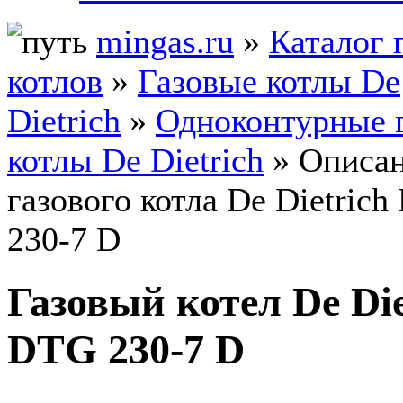
mingas.ru
»
Каталог 
котлов
»
Газовые котлы De
Dietrich
»
Одноконтурные 
котлы De Dietrich
» Описа
газового котла De Dietric
230-7 D
Газовый котел De Die
DTG 230-7 D