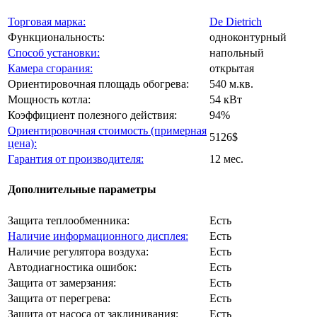
Торговая марка:
De Dietrich
Функциональность:
одноконтурный
Способ установки:
напольный
Камера сгорания:
открытая
Ориентировочная площадь обогрева:
540 м.кв.
Мощность котла:
54 кВт
Коэффициент полезного действия:
94%
Ориентировочная стоимость (примерная
5126$
цена):
Гарантия от производителя:
12 мес.
Дополнительные параметры
Защита теплообменника:
Есть
Наличие информационного дисплея:
Есть
Наличие регулятора воздуха:
Есть
Автодиагностика ошибок:
Есть
Защита от замерзания:
Есть
Защита от перегрева:
Есть
Защита от насоса от заклинивания:
Есть