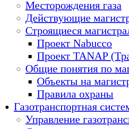
Месторождения газа
Действующие магистр
Строящиеся магистра
Проект Nabucco
Проект TANAP (Тра
Общие понятия по ма
Объекты на магист
Правила охраны
Газотранспортная систе
Управление газотран