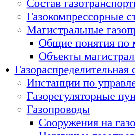
Состав газотранспорт
Газокомпрессорные с
Магистральные газоп
Общие понятия по 
Объекты магистрал
Газораспределительная 
Инстанции по управл
Газорегуляторные пу
Газопроводы
Сооружения на газ