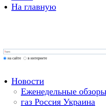
На главную
на сайте
в интернете
Новости
Еженедельные обзоры
газ Россия Украина