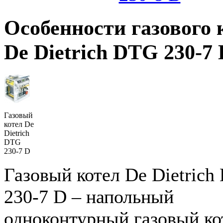
Особенности газового 
De Dietrich DTG 230-7 
Газовый
котел De
Dietrich
DTG
230-7 D
Газовый котел De Dietrich
230-7 D – напольный
одноконтурный газовый ко