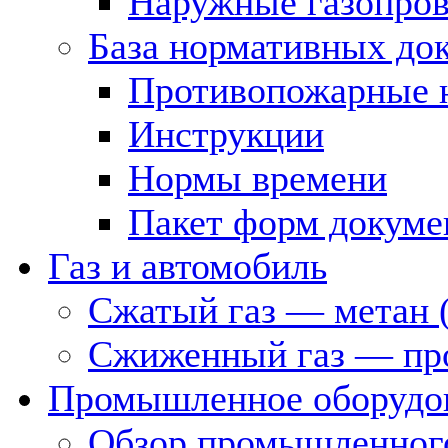
Наружные газопро
База нормативных до
Противопожарные 
Инструкции
Нормы времени
Пакет форм докуме
Газ и автомобиль
Сжатый газ — метан 
Сжиженный газ — пр
Промышленное оборудо
Обзор промышленного