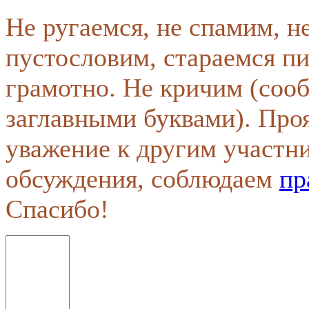
Не ругаемся, не спамим, н
пустословим, стараемся пи
грамотно. Не кричим (соо
заглавными буквами). Про
уважение к другим участн
обсуждения, соблюдаем
пр
Спасибо!