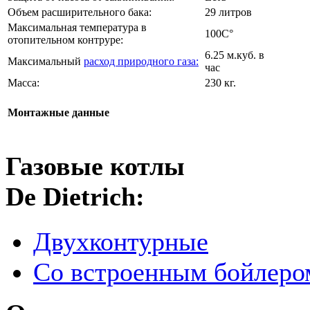
Объем расширительного бака:
29 литров
Максимальная температура в
100C°
отопительном контруре:
6.25 м.куб. в
Максимальный
расход природного газа:
час
Масса:
230 кг.
Монтажные данные
Газовые котлы
De Dietrich:
Двухконтурные
Со встроенным бойлеро