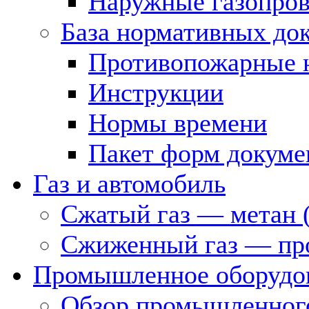
Наружные газопро
База нормативных до
Противопожарные 
Инструкции
Нормы времени
Пакет форм докуме
Газ и автомобиль
Сжатый газ — метан 
Сжиженный газ — пр
Промышленное оборудо
Обзор промышленного