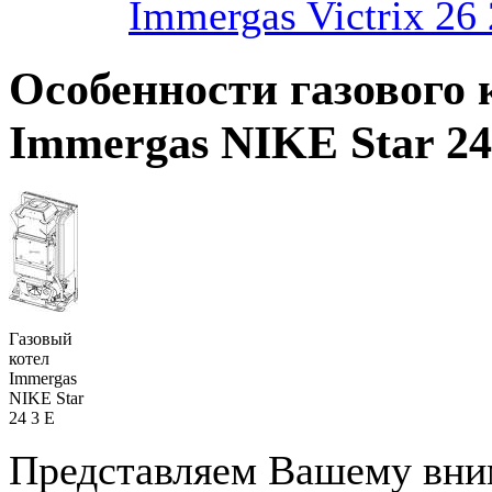
Immergas Victrix 26 
Особенности газового 
Immergas NIKE Star 24
Газовый
котел
Immergas
NIKE Star
24 3 E
Представляем Вашему вн