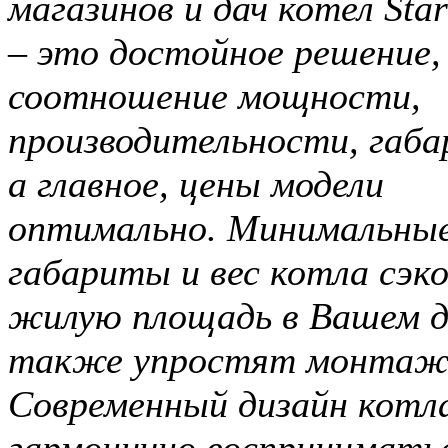
магазинов и дач котел Star
– это достойное решение,
соотношение мощности,
производительности, габа
а главное, цены модели
оптимально. Минимальны
габариты и вес котла сэк
жилую площадь в Вашем д
также упростят монтаж 
Современный дизайн котл
гармонично восприниматьс