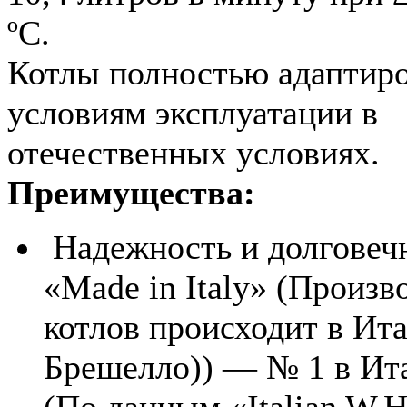
ºС.
Котлы полностью адаптир
условиям эксплуатации в
отечественных условиях.
Преимущества:
Надежность и долговеч
«Made in Italy» (Произв
котлов происходит в Ита
Брешелло)) — № 1 в Ит
(По данным «Italian W.H