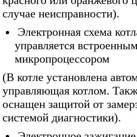
случае неисправности).
Электронная схема котл
управляется встроенны
микропроцессором
(В котле установлена авто
управляющая котлом. Такж
оснащен защитой от замер
системой диагностики).
Электронное зажигание