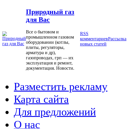
Природный газ
для Вас
Все о бытовом и
RSS
промышленном газовом
комментариев
Рассылка
оборудовании (котлы,
новых статей
плиты, регуляторы,
арматура и др),
газопроводах, грп — их
эксплуатация и ремонт,
документация. Новости.
Разместить рекламу
Карта сайта
Для предложений
О нас