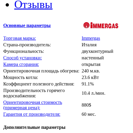
Отзывы
Основные параметры
Торговая марка:
Immergas
Страна-производитель:
Италия
Функциональность:
двухконтурный
Способ установки:
настенный
Камера сгорания:
открытая
Ориентировочная площадь обогрева:
240 м.кв.
Мощность котла:
23.6 кВт
Коэффициент полезного действия:
91.1%
Производительность горячего
10.4 л./мин.
водоснабжения:
Ориентировочная стоимость
880$
(примерная цена):
Гарантия от производителя:
60 мес.
Дополнительные параметры