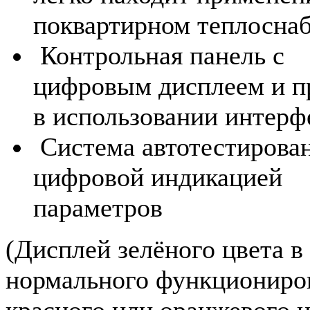
поквартирном теплоснаб
Контрольная панель с
цифровым дисплеем и 
в использовании интер
Система автотестирован
цифровой индикацией
параметров
(Дисплей зелёного цвета в
нормального функциониро
красного или оранжевого ц