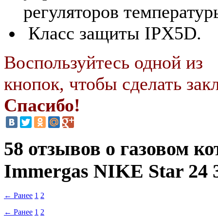
регуляторов температур
Класс защиты IPX5D.
Воспользуйтесь одной из
кнопок, чтобы сделать закл
Спасибо!
58 отзывов о газовом ко
Immergas NIKE Star 24 
← Ранее
1
2
← Ранее
1
2