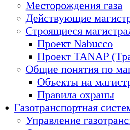
Месторождения газа
Действующие магистр
Строящиеся магистра
Проект Nabucco
Проект TANAP (Тра
Общие понятия по ма
Объекты на магист
Правила охраны
Газотранспортная систе
Управление газотран