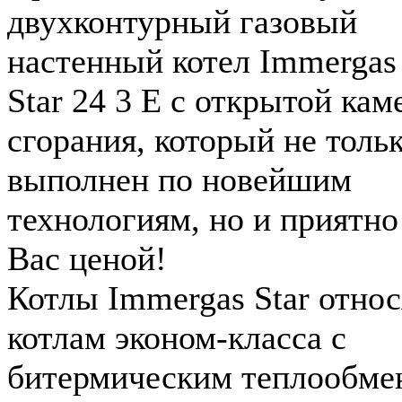
двухконтурный газовый
настенный котел Immergas
Star 24 3 Е с открытой кам
сгорания, который не толь
выполнен по новейшим
технологиям, но и приятно
Вас ценой!
Котлы Immergas Star относ
котлам эконом-класса с
битермическим теплообме