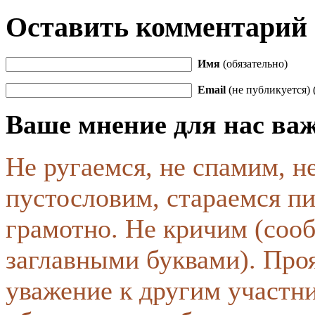
Оставить комментарий
Имя
(обязательно)
Email
(не публикуется) 
Ваше мнение для нас ва
Не ругаемся, не спамим, н
пустословим, стараемся пи
грамотно. Не кричим (соо
заглавными буквами). Про
уважение к другим участн