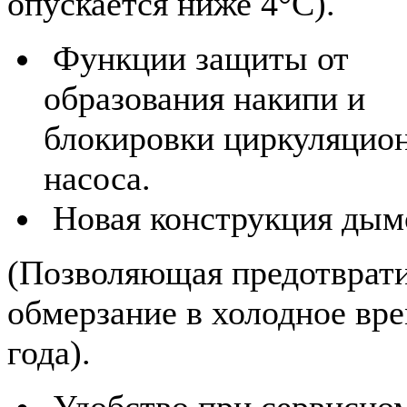
опускается ниже 4°C).
Функции защиты от
образования накипи и
блокировки циркуляцио
насоса.
Новая конструкция ды
(Позволяющая предотврат
обмерзание в холодное вр
года).
Удобство при сервисно