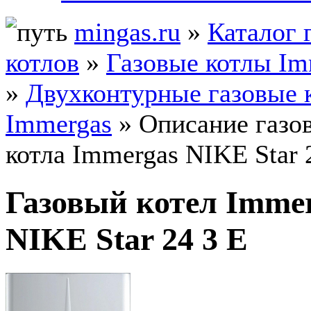
mingas.ru
»
Каталог 
котлов
»
Газовые котлы Im
»
Двухконтурные газовые 
Immergas
» Описание газо
котла Immergas NIKE Star 
Газовый котел Imme
NIKE Star 24 3 E