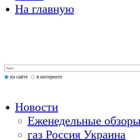
На главную
на сайте
в интернете
Новости
Еженедельные обзоры
газ Россия Украина