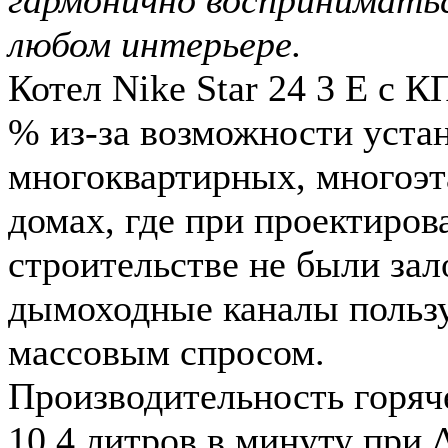
любом интерьере.
Котел Nike Star 24 3 Е с К
% из-за возможности уста
многоквартирных, многоэ
домах, где при проектиров
строительстве не были за
дымоходные каналы польз
массовым спросом.
Производительность горяч
10,4 литров в минуту при 