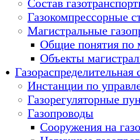
Состав газотранспорт
Газокомпрессорные с
Магистральные газоп
Общие понятия по 
Объекты магистрал
Газораспределительная 
Инстанции по управл
Газорегуляторные пу
Газопроводы
Сооружения на газ