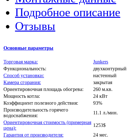
Подробное описание
Отзывы
Основные параметры
Торговая марка:
Junkers
Функциональность:
двухконтурный
Способ установки:
настенный
Камера сгорания:
закрытая
Ориентировочная площадь обогрева:
260 м.кв.
Мощность котла:
24 кВт
Коэффициент полезного действия:
93%
Производительность горячего
11.1 л./мин.
водоснабжения:
Ориентировочная стоимость (примерная
1253$
цена):
Гарантия от производителя:
24 мес.