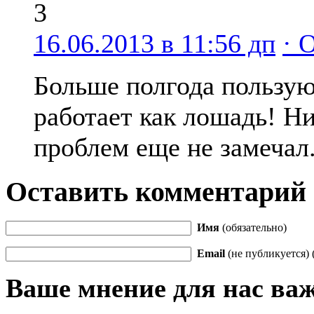
3
16.06.2013 в 11:56 дп
· 
Больше полгода пользую
работает как лошадь! Н
проблем еще не замечал
Оставить комментарий
Имя
(обязательно)
Email
(не публикуется) 
Ваше мнение для нас ва