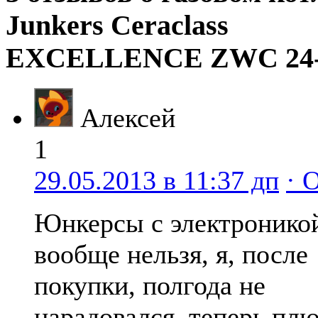
Junkers Ceraclass
EXCELLENCE ZWC 24
Алексей
1
29.05.2013 в 11:37 дп
· 
Юнкерсы с электроникой
вообще нельзя, я, после
покупки, полгода не
нарадовался, теперь пл