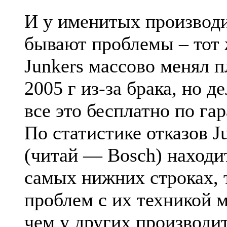
И у именитых производ
бывают проблемы – тот
Junkers массово менял п
2005 г из-за брака, но д
все это бесплатно по га
По статистике отказов J
(читай — Bosch) находи
самых нижних строках, т
проблем с их техникой 
чем у других производи