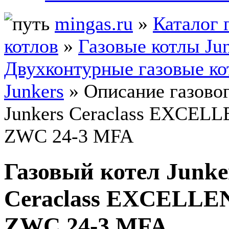
mingas.ru
»
Каталог 
котлов
»
Газовые котлы Ju
Двухконтурные газовые к
Junkers
» Описание газовог
Junkers Ceraclass EXCEL
ZWC 24-3 MFA
Газовый котел Junke
Ceraclass EXCELL
ZWC 24-3 MFA