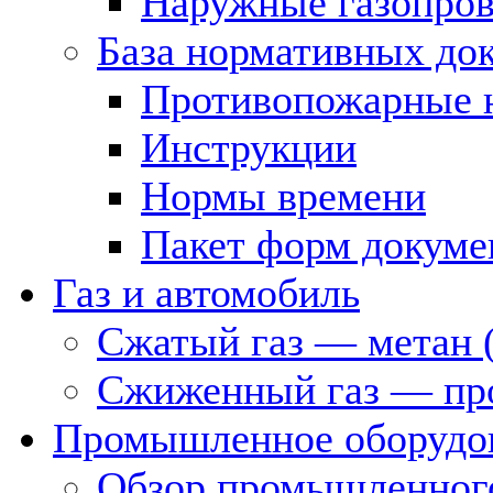
Наружные газопро
База нормативных до
Противопожарные 
Инструкции
Нормы времени
Пакет форм докуме
Газ и автомобиль
Сжатый газ — метан 
Сжиженный газ — пр
Промышленное оборудо
Обзор промышленного