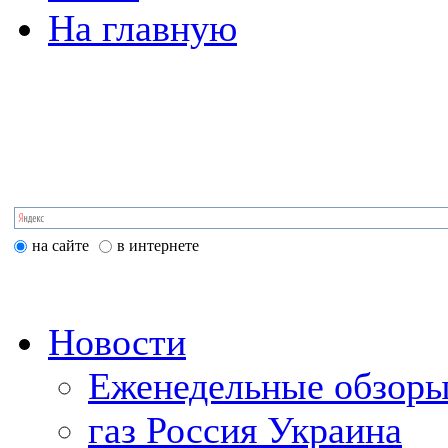
На главную
на сайте
в интернете
Новости
Еженедельные обзоры
газ Россия Украина