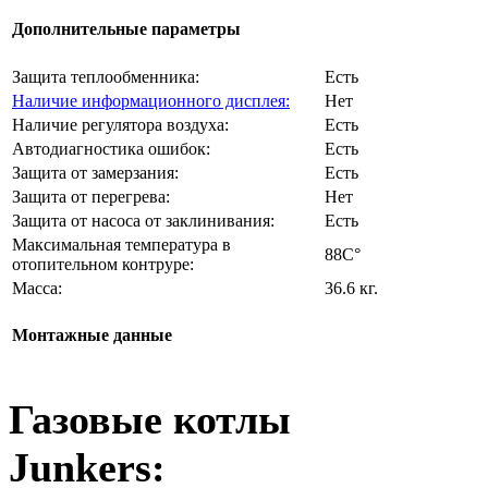
Дополнительные параметры
Защита теплообменника:
Есть
Наличие информационного дисплея:
Нет
Наличие регулятора воздуха:
Есть
Автодиагностика ошибок:
Есть
Защита от замерзания:
Есть
Защита от перегрева:
Нет
Защита от насоса от заклинивания:
Есть
Максимальная температура в
88C°
отопительном контруре:
Масса:
36.6 кг.
Монтажные данные
Газовые котлы
Junkers: