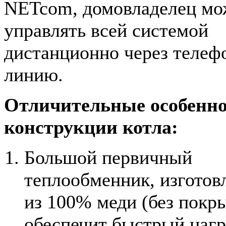
NETcom, домовладелец мо
управлять всей системой
дистанционно через теле
линию.
Отличительные особенн
конструкции котла:
Большой первичный
теплообменник, изгото
из 100% меди (без покр
обеспечит быстрый нагр