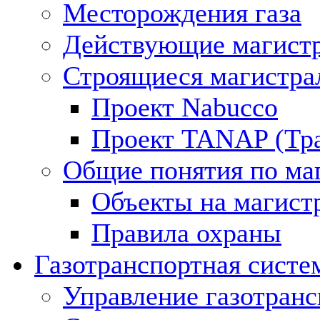
Месторождения газа
Действующие магистр
Строящиеся магистра
Проект Nabucco
Проект TANAP (Тра
Общие понятия по ма
Объекты на магист
Правила охраны
Газотранспортная систе
Управление газотран