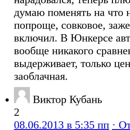
думаю поменять на что 
попроще, совковое, заже
включил. В Юнкерсе ав
вообще никакого сравне
выдерживает, только це
заоблачная.
Виктор Кубань
2
08.06.2013 в 5:35 пп
· О