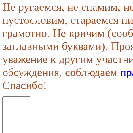
Не ругаемся, не спамим, н
пустословим, стараемся пи
грамотно. Не кричим (соо
заглавными буквами). Про
уважение к другим участн
обсуждения, соблюдаем
пр
Спасибо!