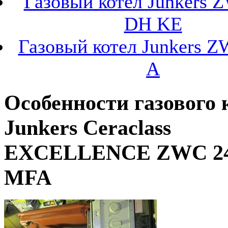
Газовый котел Junkers 
DH KE
Газовый котел Junkers Z
A
Особенности газового 
Junkers Ceraclass
EXCELLENCE ZWC 24
MFA