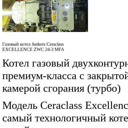
Газовый котел Junkers Ceraclass
EXCELLENCE ZWC 24-3 MFA
Котел газовый двухконтур
премиум-класса с закрыто
камерой сгорания (турбо)
Модель Ceraclass Excellenc
самый технологичный коте