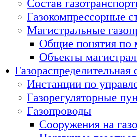
Состав газотранспорт
Газокомпрессорные с
Магистральные газоп
Общие понятия по 
Объекты магистрал
Газораспределительная 
Инстанции по управл
Газорегуляторные пу
Газопроводы
Сооружения на газ