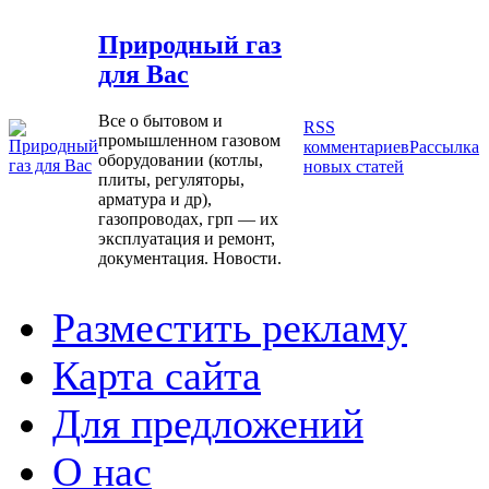
Природный газ
для Вас
Все о бытовом и
RSS
промышленном газовом
комментариев
Рассылка
оборудовании (котлы,
новых статей
плиты, регуляторы,
арматура и др),
газопроводах, грп — их
эксплуатация и ремонт,
документация. Новости.
Разместить рекламу
Карта сайта
Для предложений
О нас