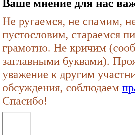
Ваше мнение для нас ва
Не ругаемся, не спамим, н
пустословим, стараемся пи
грамотно. Не кричим (соо
заглавными буквами). Про
уважение к другим участн
обсуждения, соблюдаем
пр
Спасибо!