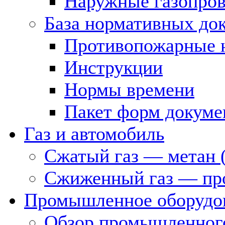
Наружные газопро
База нормативных до
Противопожарные 
Инструкции
Нормы времени
Пакет форм докуме
Газ и автомобиль
Сжатый газ — метан 
Сжиженный газ — пр
Промышленное оборудо
Обзор промышленного