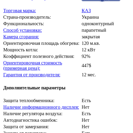
Торговая марка:
КАЗ
Страна-производитель:
Украина
Функциональность:
одноконтурный
Способ установки:
парапетный
Камера сгорания:
закрытая
Ориентировочная площадь обогрева:
120 м.кв.
Мощность котла:
12 кВт
Коэффициент полезного действия:
92%
Ориентировочная стоимость
447$
(примерная цена):
Гарантия от производителя:
12 мес.
Дополнительные параметры
Защита теплообменника:
Есть
Наличие информационного дисплея:
Нет
Наличие регулятора воздуха:
Есть
Автодиагностика ошибок:
Нет
Защита от замерзания:
Нет