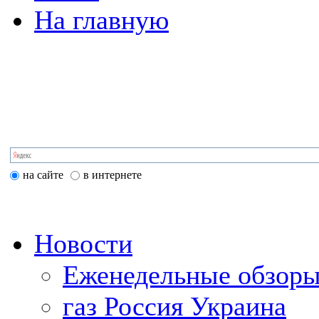
На главную
на сайте
в интернете
Новости
Еженедельные обзоры
газ Россия Украина