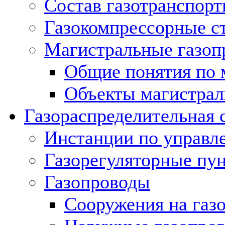
Состав газотранспорт
Газокомпрессорные с
Магистральные газоп
Общие понятия по 
Объекты магистрал
Газораспределительная 
Инстанции по управл
Газорегуляторные пу
Газопроводы
Сооружения на газ