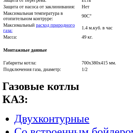
Защита от перегрева:
Есть
Защита от насоса от заклинивания:
Нет
Максимальная температура в
90C°
отопительном контруре:
Максимальный
расход природного
1.4 м.куб. в час
газа:
Масса:
49 кг.
Монтажные данные
Габариты котла:
700х380х415 мм.
Подключения газа, диаметр:
1/2
Газовые котлы
КАЗ:
Двухконтурные
Со встроенным бойлеро