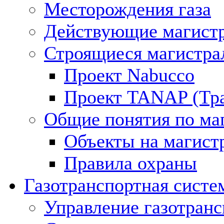
Месторождения газа
Действующие магистр
Строящиеся магистра
Проект Nabucco
Проект TANAP (Тра
Общие понятия по ма
Объекты на магист
Правила охраны
Газотранспортная систе
Управление газотран