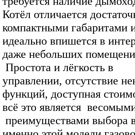
требуется наличие дымохо
Котёл отличается достаточ
компактными габаритами 
идеально впишется в инте
даже небольших помещени
Простота и лёгкость в
управлении, отсутствие н
функций, доступная стоим
всё это является весомым
преимуществами выбора в
именно этой модели газов