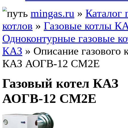
mingas.ru
»
Каталог 
котлов
»
Газовые котлы К
Одноконтурные газовые к
КАЗ
» Описание газового 
КАЗ АОГВ-12 СМ2Е
Газовый котел КАЗ
АОГВ-12 СМ2Е