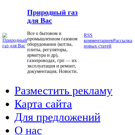
Природный газ
для Вас
Все о бытовом и
RSS
промышленном газовом
комментариев
Рассылка
оборудовании (котлы,
новых статей
плиты, регуляторы,
арматура и др),
газопроводах, грп — их
эксплуатация и ремонт,
документация. Новости.
Разместить рекламу
Карта сайта
Для предложений
О нас