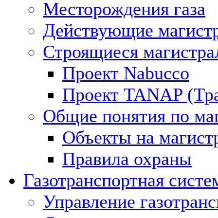
Месторождения газа
Действующие магистр
Строящиеся магистра
Проект Nabucco
Проект TANAP (Тра
Общие понятия по ма
Объекты на магист
Правила охраны
Газотранспортная систе
Управление газотран