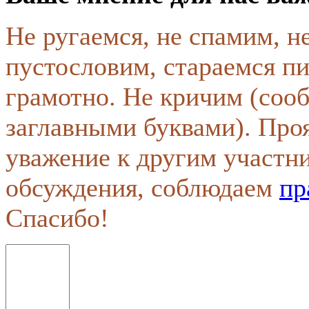
Не ругаемся, не спамим, н
пустословим, стараемся пи
грамотно. Не кричим (соо
заглавными буквами). Про
уважение к другим участн
обсуждения, соблюдаем
пр
Спасибо!