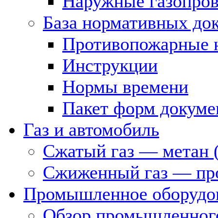
Наружные газопро
База нормативных до
Противопожарные 
Инструкции
Нормы времени
Пакет форм докуме
Газ и автомобиль
Сжатый газ — метан 
Сжиженный газ — пр
Промышленное оборудо
Обзор промышленного