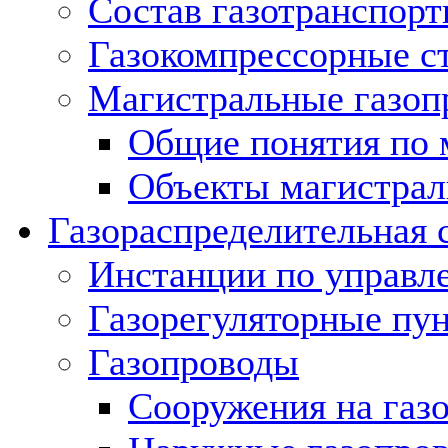
Состав газотранспорт
Газокомпрессорные с
Магистральные газоп
Общие понятия по 
Объекты магистрал
Газораспределительная 
Инстанции по управл
Газорегуляторные пу
Газопроводы
Сооружения на газ