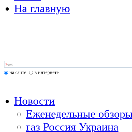
На главную
на сайте
в интернете
Новости
Еженедельные обзоры
газ Россия Украина