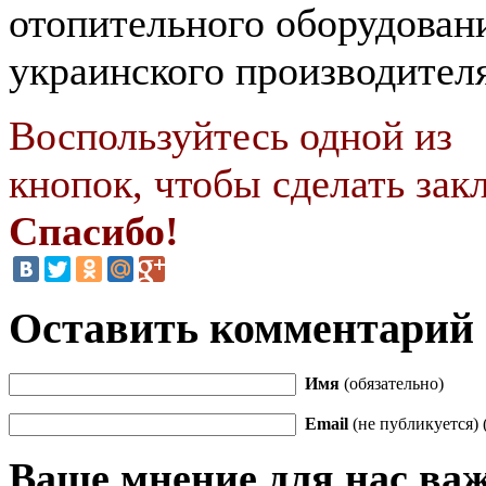
отопительного оборудован
украинского производителя
Воспользуйтесь одной из
кнопок, чтобы сделать закл
Спасибо!
Оставить комментарий
Имя
(обязательно)
Email
(не публикуется) 
Ваше мнение для нас ва