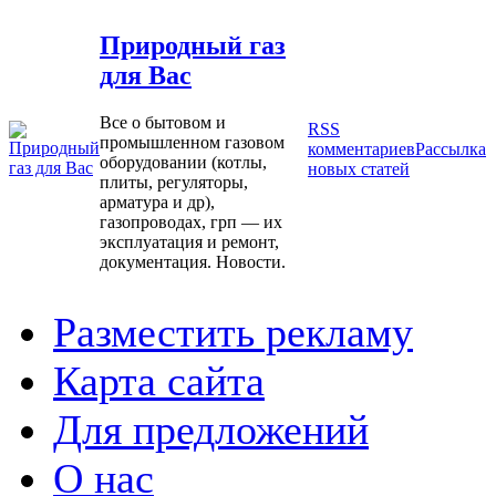
Природный газ
для Вас
Все о бытовом и
RSS
промышленном газовом
комментариев
Рассылка
оборудовании (котлы,
новых статей
плиты, регуляторы,
арматура и др),
газопроводах, грп — их
эксплуатация и ремонт,
документация. Новости.
Разместить рекламу
Карта сайта
Для предложений
О нас