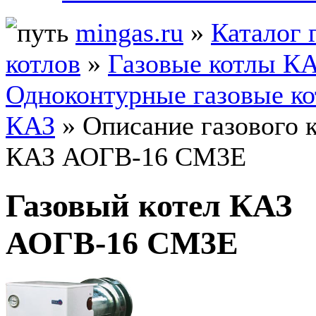
mingas.ru
»
Каталог 
котлов
»
Газовые котлы К
Одноконтурные газовые к
КАЗ
» Описание газового 
КАЗ АОГВ-16 СМ3Е
Газовый котел КАЗ
АОГВ-16 СМ3Е