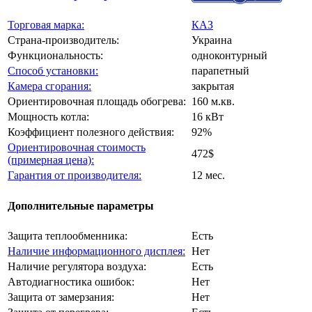
Торговая марка:
КАЗ
Страна-производитель:
Украина
Функциональность:
одноконтурный
Способ установки:
парапетный
Камера сгорания:
закрытая
Ориентировочная площадь обогрева:
160 м.кв.
Мощность котла:
16 кВт
Коэффициент полезного действия:
92%
Ориентировочная стоимость
472$
(примерная цена):
Гарантия от производителя:
12 мес.
Дополнительные параметры
Защита теплообменника:
Есть
Наличие информационного дисплея:
Нет
Наличие регулятора воздуха:
Есть
Автодиагностика ошибок:
Нет
Защита от замерзания:
Нет