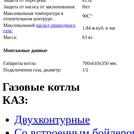
Защита от перегрева:
Есть
Защита от насоса от заклинивания:
Нет
Максимальная температура в
90C°
отопительном контруре:
Максимальный
расход природного
1.84 м.куб. в час
газа:
Масса:
63 кг.
Монтажные данные
Габариты котла:
700х610х350 мм.
Подключения газа, диаметр:
1/2
Газовые котлы
КАЗ:
Двухконтурные
Со встроенным бойлеро