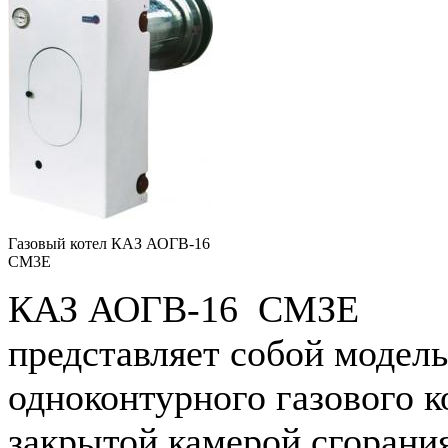
Газовый котел КАЗ АОГВ-16
СМ3Е
КАЗ АОГВ-16 СМЗЕ
представляет собой модель
одноконтурного газового к
закрытой камерой сгорани