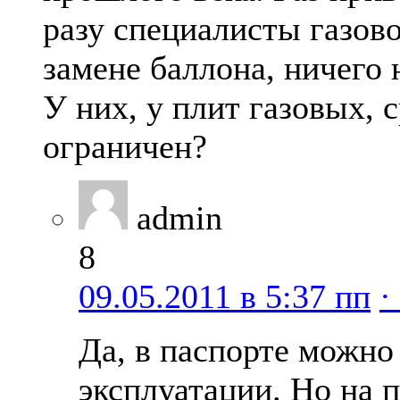
разу специалисты газов
замене баллона, ничего 
У них, у плит газовых, 
ограничен?
admin
8
09.05.2011 в 5:37 пп
·
Да, в паспорте можно
эксплуатации. Но на 