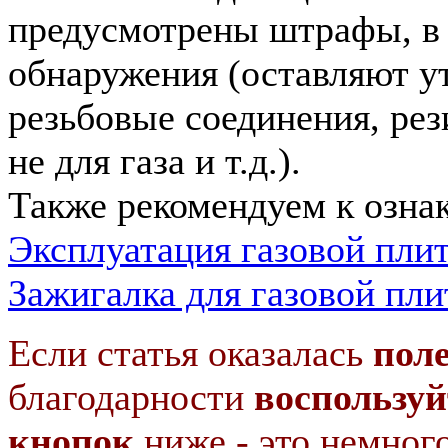
предусмотрены штрафы, в 
обнаружения (оставляют у
резьбовые соединения, ре
не для газа и т.д.).
Также рекомендуем к озна
Эксплуатация газовой пли
Зажигалка для газовой пл
Если статья оказалась
пол
благодарности
воспользуй
кнопок
ниже - это немног