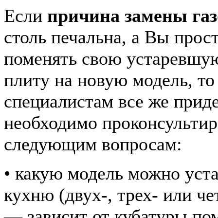
Если
причина замены га
столь печальна, а Вы прос
поменять свою устаревшу
плиту на новую модель, то
специалистам все же прид
необходимо проконсультир
следующим вопросам:
• какую модель можно уст
кухню (двух-, трех- или 
— зависит от кубатуры по