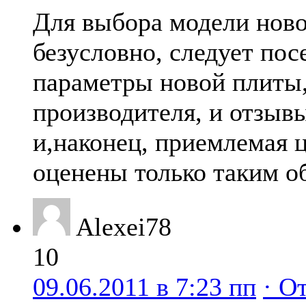
Для выбора модели ново
безусловно, следует пос
параметры новой плиты,
производителя, и отзыв
и,наконец, приемлемая 
оценены только таким о
Alexei78
10
09.06.2011 в 7:23 пп
· О