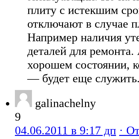
плиту с истекшим сро
отключают в случае п
Например наличия уте
деталей для ремонта. 
хорошем состоянии, к
— будет еще служить
galinachelny
9
04.06.2011 в 9:17 дп
· О