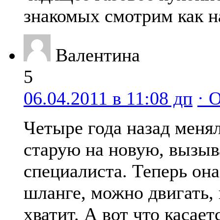
знакомых смотрим как н
Валентина
5
06.04.2011 в 11:08 дп
· 
Четыре года назад менял
старую на новую, вызыв
специалиста. Теперь она
шланге, можно двигать,
хватит. А вот что касае