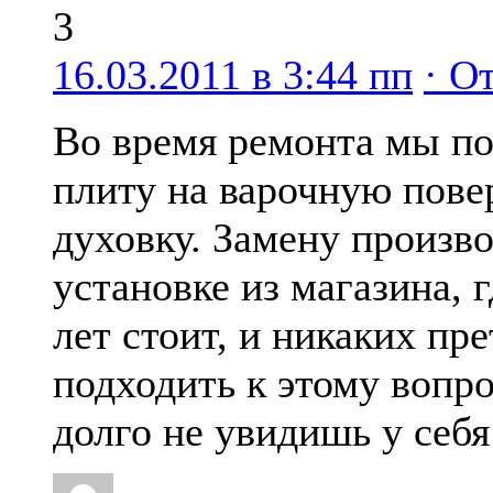
3
16.03.2011 в 3:44 пп
· О
Во время ремонта мы п
плиту на варочную повер
духовку. Замену произв
установке из магазина, 
лет стоит, и никаких пр
подходить к этому вопр
долго не увидишь у себ