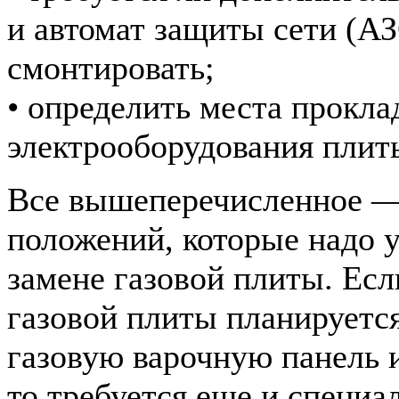
и автомат защиты сети (АЗС
смонтировать;
• определить места прокла
электрооборудования плит
Все вышеперечисленное — 
положений, которые надо 
замене газовой плиты. Есл
газовой плиты планируетс
газовую варочную панель и
то требуется еще и специа