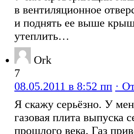
в вентиляционное отверс
и поднять ее выше кры
утеплить…
Ork
7
08.05.2011 в 8:52 пп
· О
Я скажу серьёзно. У мен
газовая плита выпуска 
прошлого века. Газ прив