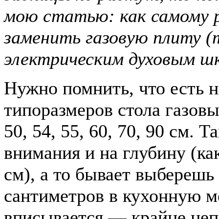
мою статью: как самому 
заменить газовую плиту (
электрическим духовым ш
Нужно помнить, что есть н
типоразмеров стола газовы
50, 54, 55, 60, 70, 90 см. 
внимания и на глубину (ка
см), а то бывает выберешь 
сантиметров в кухонную м
вписывается — крайне неп