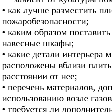
• как лучше разместить пли
пожаробезопасности;
• каким образом поставить
навесные шкафы;
• какие детали интерьера 
расположены вблизи плиты
расстоянии от нее;
• перечень материалов, до
использованию возле газов
• требуется ли дополнител