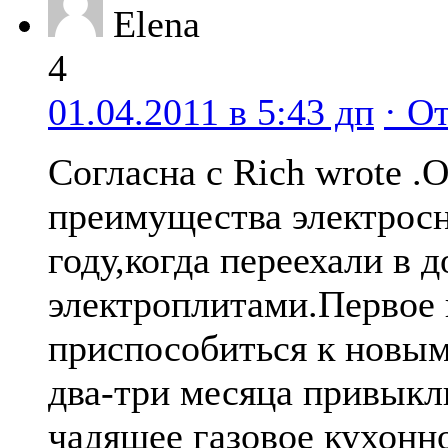
Elena
4
01.04.2011 в 5:43 дп
· О
Согласна с Rich wrote 
преимущества электрос
году,когда переехали в д
электроплитами.Первое 
приспособиться к новы
два-три месяца привыкл
чадящее газовое кухонн