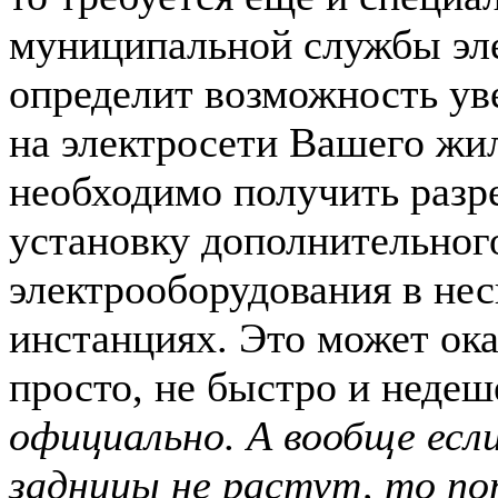
муниципальной службы эле
определит возможность ув
на электросети Вашего жил
необходимо получить разр
установку дополнительног
электрооборудования в не
инстанциях. Это может ока
просто, не быстро и недеш
официально. А вообще если 
задницы не растут, то по