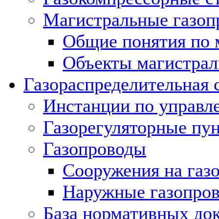
Магистральные газоп
Общие понятия по 
Объекты магистрал
Газораспределительная 
Инстанции по управл
Газорегуляторные пу
Газопроводы
Сооружения на газ
Наружные газопро
База нормативных до