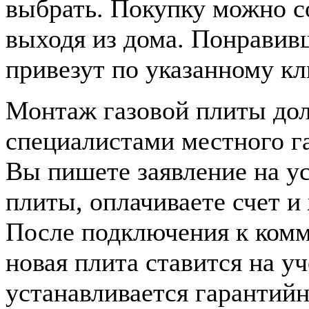
выбрать. Покупку можно с
выходя из дома. Понрави
привезут по указанному кл
Монтаж газовой плиты до
специалистами местного га
Вы пишете заявление на ус
плиты, оплачиваете счет и
После подключения к ком
новая плита ставится на у
устанавливается гарантий