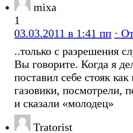
mixa
1
03.03.2011 в 1:41 пп
· О
..только с разрешения с
Вы говорите. Когда я де
поставил себе стояк ка
газовики, посмотрели, п
и сказали «молодец»
Tratorist