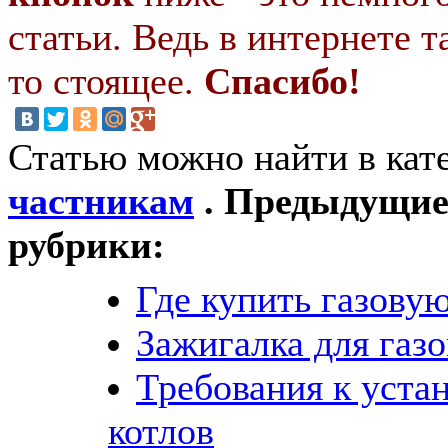
статьи. Ведь в интернете т
то стоящее.
Спасибо!
Статью можно найти в кат
частникам
. Предыдущие 
рубрики:
Где купить газову
Зажигалка для газ
Требования к уста
котлов