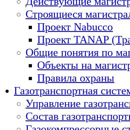
Действующие магистр
Строящиеся магистра
Проект Nabucco
Проект TANAP (Тра
Общие понятия по ма
Объекты на магист
Правила охраны
Газотранспортная систе
Управление газотран
Состав газотранспорт
Газокомпрессорные с