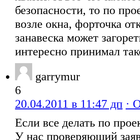
безопасности, то по про
возле окна, форточка отк
занавеска может загорет
интересно принимал так
garrymur
6
20.04.2011 в 11:47 дп
· 
Если все делать по прое
У нас проверяющий заяв