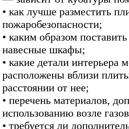
• как лучше разместить пли
пожаробезопасности;
• каким образом поставить
навесные шкафы;
• какие детали интерьера 
расположены вблизи плиты
расстоянии от нее;
• перечень материалов, до
использованию возле газов
• требуется ли дополнител