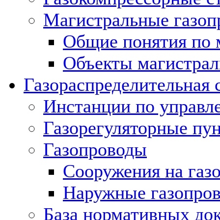
Магистральные газоп
Общие понятия по 
Объекты магистрал
Газораспределительная 
Инстанции по управл
Газорегуляторные пу
Газопроводы
Сооружения на газ
Наружные газопро
База нормативных до