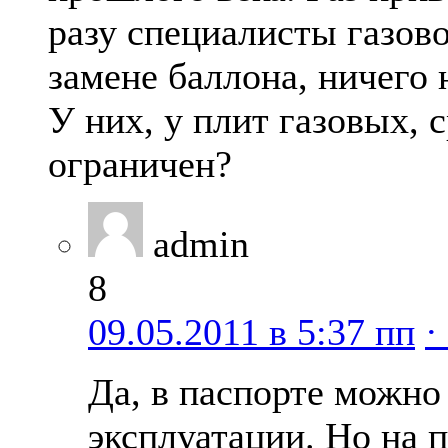
разу специалисты газов
замене баллона, ничего 
У них, у плит газовых, 
ограничен?
admin
8
09.05.2011 в 5:37 пп
·
Да, в паспорте можно
эксплуатации. Но на 