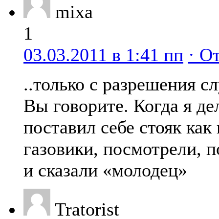
mixa
1
03.03.2011 в 1:41 пп
· О
..только с разрешения с
Вы говорите. Когда я де
поставил себе стояк ка
газовики, посмотрели, п
и сказали «молодец»
Tratorist