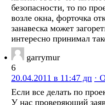
безопасности, то по про
возле окна, форточка отк
занавеска может загорет
интересно принимал так
garrymur
6
20.04.2011 в 11:47 дп
· 
Если все делать по прое
У нас проверяющий заяв