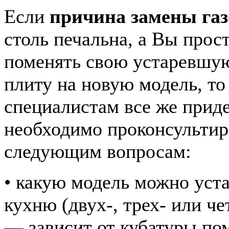
Если
причина замены га
столь печальна, а Вы прос
поменять свою устаревшу
плиту на новую модель, то
специалистам все же прид
необходимо проконсультир
следующим вопросам:
• какую модель можно уст
кухню (двух-, трех- или 
— зависит от кубатуры по