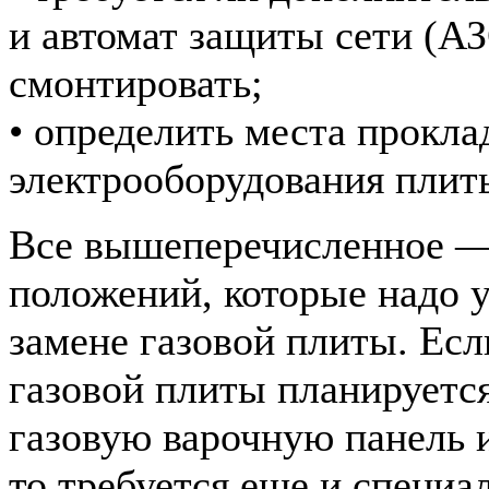
и автомат защиты сети (АЗС
смонтировать;
• определить места прокла
электрооборудования плит
Все вышеперечисленное — 
положений, которые надо 
замене газовой плиты. Есл
газовой плиты планируетс
газовую варочную панель и
то требуется еще и специа