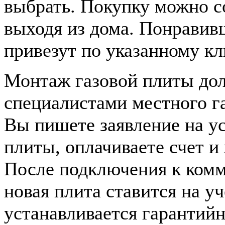
выбрать. Покупку можно с
выходя из дома. Понрави
привезут по указанному кл
Монтаж газовой плиты до
специалистами местного га
Вы пишете заявление на ус
плиты, оплачиваете счет и
После подключения к ком
новая плита ставится на у
устанавливается гарантий