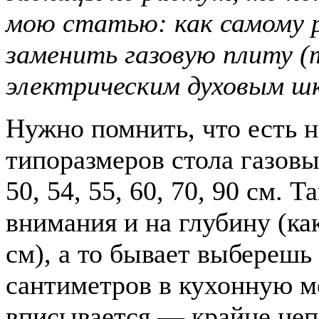
мою статью: как самому 
заменить газовую плиту (
электрическим духовым ш
Нужно помнить, что есть н
типоразмеров стола газовы
50, 54, 55, 60, 70, 90 см. 
внимания и на глубину (ка
см), а то бывает выберешь 
сантиметров в кухонную м
вписывается — крайне неп