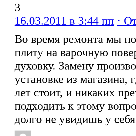
3
16.03.2011 в 3:44 пп
· О
Во время ремонта мы п
плиту на варочную повер
духовку. Замену произв
установке из магазина, 
лет стоит, и никаких пр
подходить к этому вопр
долго не увидишь у себ