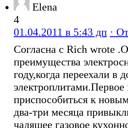
Elena
4
01.04.2011 в 5:43 дп
· О
Согласна с Rich wrote 
преимущества электрос
году,когда переехали в д
электроплитами.Первое 
приспособиться к новы
два-три месяца привыкл
чадящее газовое кухонн