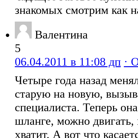
знакомых смотрим как н
Валентина
5
06.04.2011 в 11:08 дп
· 
Четыре года назад менял
старую на новую, вызыв
специалиста. Теперь она
шланге, можно двигать,
хватит. А вот что касае