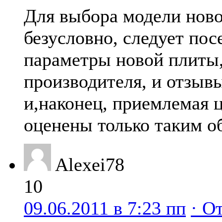
Для выбора модели ново
безусловно, следует пос
параметры новой плиты,
производителя, и отзыв
и,наконец, приемлемая 
оценены только таким о
Alexei78
10
09.06.2011 в 7:23 пп
· О