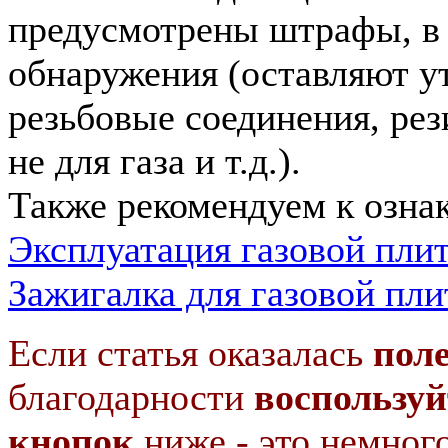
предусмотрены штрафы, в 
обнаружения (оставляют у
резьбовые соединения, ре
не для газа и т.д.).
Также рекомендуем к озна
Эксплуатация газовой пли
Зажигалка для газовой пл
Если статья оказалась
пол
благодарности
воспользуй
кнопок
ниже - это немног