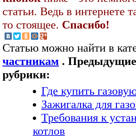
статьи. Ведь в интернете т
то стоящее.
Спасибо!
Статью можно найти в кат
частникам
. Предыдущие 
рубрики:
Где купить газову
Зажигалка для газ
Требования к уста
котлов