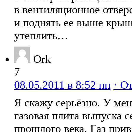
в вентиляционное отверс
и поднять ее выше кры
утеплить…
Ork
7
08.05.2011 в 8:52 пп
· О
Я скажу серьёзно. У мен
газовая плита выпуска 
прошлого века. Газ прив