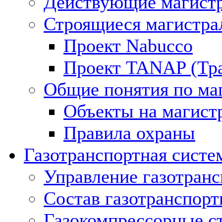
Действующие магистр
Строящиеся магистра
Проект Nabucco
Проект TANAP (Тра
Общие понятия по ма
Объекты на магист
Правила охраны
Газотранспортная систе
Управление газотран
Состав газотранспорт
Газокомпрессорные с