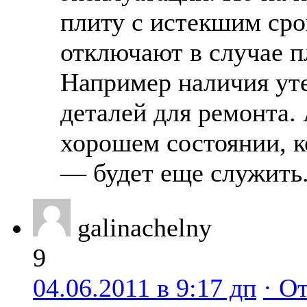
плиту с истекшим сро
отключают в случае п
Например наличия уте
деталей для ремонта. 
хорошем состоянии, к
— будет еще служить
galinachelny
9
04.06.2011 в 9:17 дп
· О