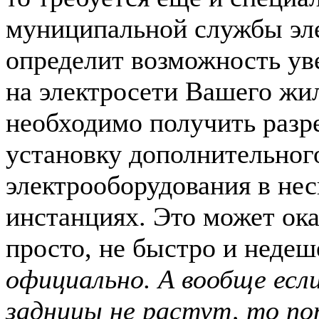
муниципальной службы эле
определит возможность ув
на электросети Вашего жил
необходимо получить разр
установку дополнительног
электрооборудования в не
инстанциях. Это может ока
просто, не быстро и недеш
официально. А вообще если 
задницы не растут, то по