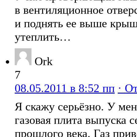
в вентиляционное отверс
и поднять ее выше кры
утеплить…
Ork
7
08.05.2011 в 8:52 пп
· О
Я скажу серьёзно. У мен
газовая плита выпуска 
прошлого века. Газ прив