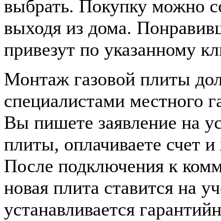
выбрать. Покупку можно с
выходя из дома. Понрави
привезут по указанному кл
Монтаж газовой плиты до
специалистами местного га
Вы пишете заявление на ус
плиты, оплачиваете счет и
После подключения к ком
новая плита ставится на у
устанавливается гарантий