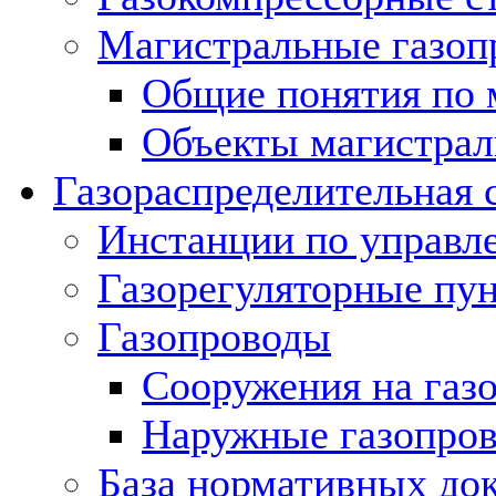
Магистральные газоп
Общие понятия по 
Объекты магистрал
Газораспределительная 
Инстанции по управл
Газорегуляторные пу
Газопроводы
Сооружения на газ
Наружные газопро
База нормативных до