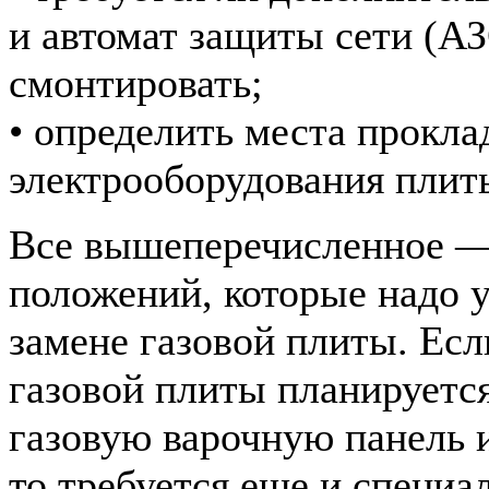
и автомат защиты сети (АЗС
смонтировать;
• определить места прокла
электрооборудования плит
Все вышеперечисленное — 
положений, которые надо 
замене газовой плиты. Есл
газовой плиты планируетс
газовую варочную панель и
то требуется еще и специа