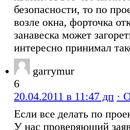
безопасности, то по про
возле окна, форточка отк
занавеска может загорет
интересно принимал так
garrymur
6
20.04.2011 в 11:47 дп
· 
Если все делать по прое
У нас проверяющий заяв