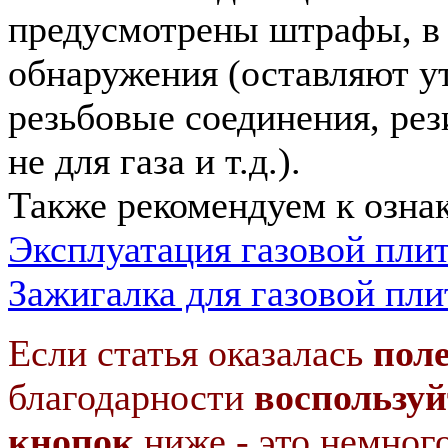
предусмотрены штрафы, в 
обнаружения (оставляют у
резьбовые соединения, ре
не для газа и т.д.).
Также рекомендуем к озна
Эксплуатация газовой пли
Зажигалка для газовой пл
Если статья оказалась
пол
благодарности
воспользуй
кнопок
ниже - это немног