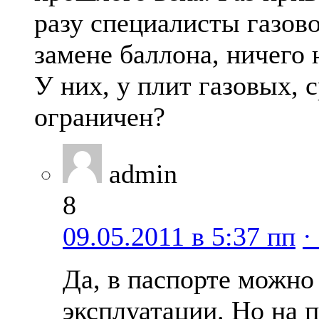
разу специалисты газов
замене баллона, ничего 
У них, у плит газовых, 
ограничен?
admin
8
09.05.2011 в 5:37 пп
·
Да, в паспорте можно
эксплуатации. Но на 