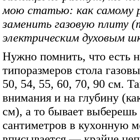
мою статью: как самому 
заменить газовую плиту (
электрическим духовым ш
Нужно помнить, что есть н
типоразмеров стола газовы
50, 54, 55, 60, 70, 90 см. 
внимания и на глубину (ка
см), а то бывает выберешь 
сантиметров в кухонную м
вписывается — крайне неп