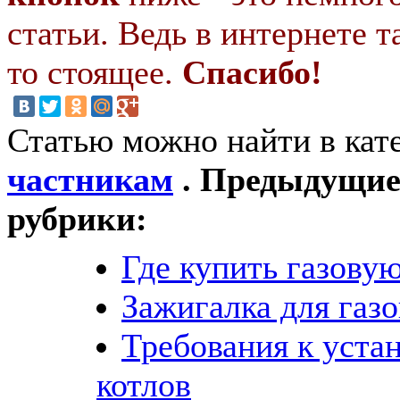
статьи. Ведь в интернете т
то стоящее.
Спасибо!
Статью можно найти в кат
частникам
. Предыдущие 
рубрики:
Где купить газову
Зажигалка для газ
Требования к уста
котлов