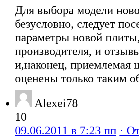
Для выбора модели ново
безусловно, следует пос
параметры новой плиты,
производителя, и отзыв
и,наконец, приемлемая 
оценены только таким о
Alexei78
10
09.06.2011 в 7:23 пп
· О