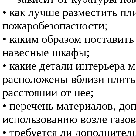
• как лучше разместить пли
пожаробезопасности;
• каким образом поставить
навесные шкафы;
• какие детали интерьера 
расположены вблизи плиты
расстоянии от нее;
• перечень материалов, до
использованию возле газов
• требуется ли дополнител