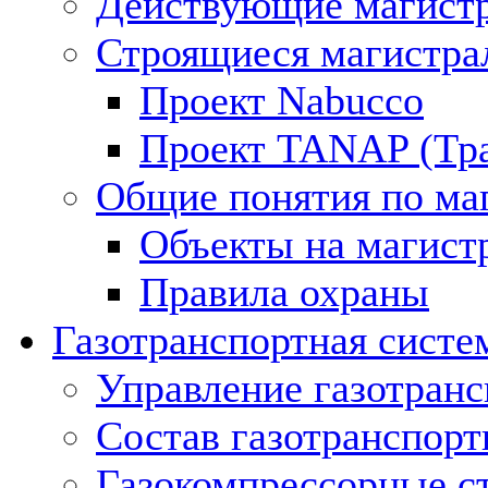
Действующие магистр
Строящиеся магистра
Проект Nabucco
Проект TANAP (Тра
Общие понятия по ма
Объекты на магист
Правила охраны
Газотранспортная систе
Управление газотран
Состав газотранспорт
Газокомпрессорные с