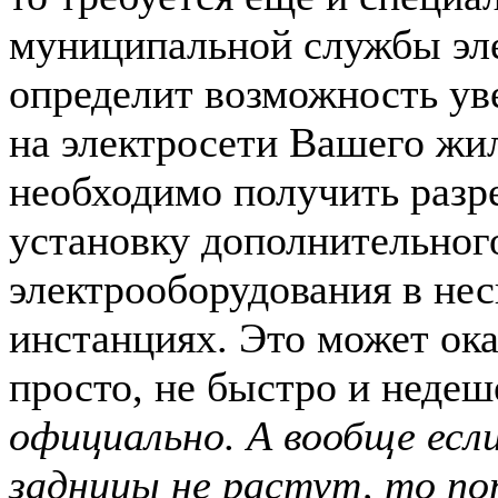
муниципальной службы эле
определит возможность ув
на электросети Вашего жил
необходимо получить разр
установку дополнительног
электрооборудования в не
инстанциях. Это может ока
просто, не быстро и недеш
официально. А вообще если 
задницы не растут, то по