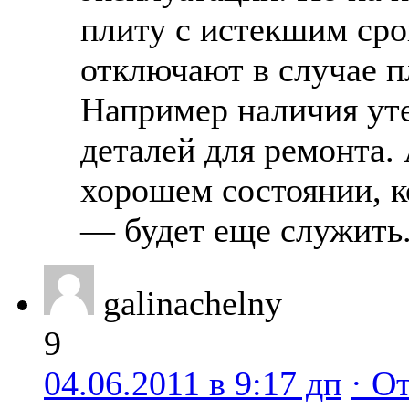
плиту с истекшим сро
отключают в случае п
Например наличия уте
деталей для ремонта. 
хорошем состоянии, к
— будет еще служить
galinachelny
9
04.06.2011 в 9:17 дп
· О