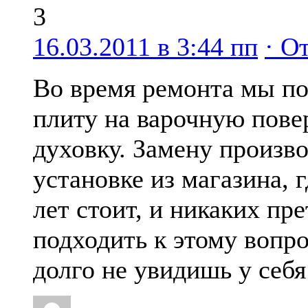
3
16.03.2011 в 3:44 пп
· О
Во время ремонта мы п
плиту на варочную повер
духовку. Замену произв
установке из магазина, 
лет стоит, и никаких пр
подходить к этому вопр
долго не увидишь у себ