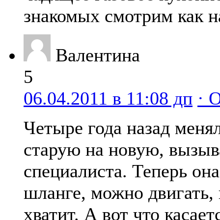
знакомых смотрим как н
Валентина
5
06.04.2011 в 11:08 дп
· 
Четыре года назад менял
старую на новую, вызыв
специалиста. Теперь она
шланге, можно двигать,
хватит. А вот что касае