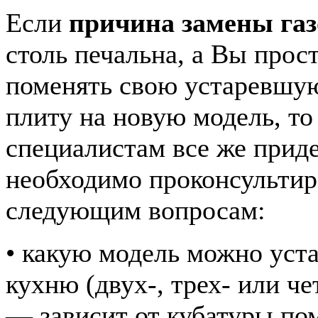
Если
причина замены га
столь печальна, а Вы прос
поменять свою устаревшу
плиту на новую модель, то
специалистам все же прид
необходимо проконсультир
следующим вопросам:
• какую модель можно уст
кухню (двух-, трех- или 
— зависит от кубатуры по