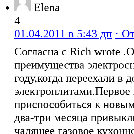
Elena
4
01.04.2011 в 5:43 дп
· О
Согласна с Rich wrote 
преимущества электрос
году,когда переехали в д
электроплитами.Первое 
приспособиться к новы
два-три месяца привыкл
чадящее газовое кухонн