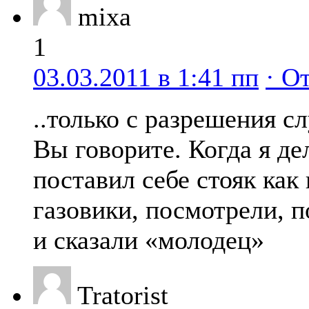
mixa
1
03.03.2011 в 1:41 пп
· О
..только с разрешения с
Вы говорите. Когда я де
поставил себе стояк ка
газовики, посмотрели, п
и сказали «молодец»
Tratorist