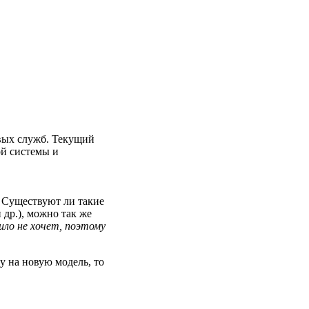
овых служб. Текущий
ой системы и
. Существуют ли такие
др.), можно так же
ило не хочет, поэтому
у на новую модель, то