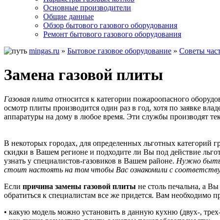
Основные производители
Общие данные
Обзор бытового газового оборудования
Ремонт бытового газового оборудования
mingas.ru
»
Бытовое газовое оборудование
»
Советы час
Замена газовой плиты
Газовая плита
относится к категории пожароопасного оборудов
осмотр плиты производится один раз в год, хотя по заявке вл
аппаратуры на дому в любое время. Эти службы производят т
В некоторых городах, для определенных льготных категорий г
скидки в Вашем регионе и подходите ли Вы под действие льго
узнать у специалистов-газовиков в Вашем районе.
Нужно быть 
стоит настоять на том чтобы Вас ознакомили с соответству
Если
причина замены газовой плиты
не столь печальна, а В
обратиться к специалистам все же придется. Вам необходимо 
• какую модель можно установить в данную кухню (двух-, тре