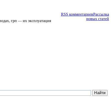
RSS комментариев
Рассылка
новых статей
водах, грп — их эксплуатация