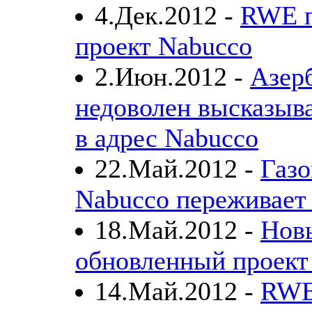
4.Дек.2012 -
RWE п
проект Nabucco
2.Июн.2012 -
Азер
недоволен высказыв
в адрес Nabucco
22.Май.2012 -
Газо
Nabucco переживает
18.Май.2012 -
Нов
обновленный проект
14.Май.2012 -
RWE