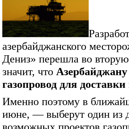
Разрабо
азербайджанского местор
Дениз» перешла во вторую 
значит, что
Азербайджану
газопровод для доставки 
Именно поэтому в ближай
июне, — выберут один из 
возможных проектов газоп