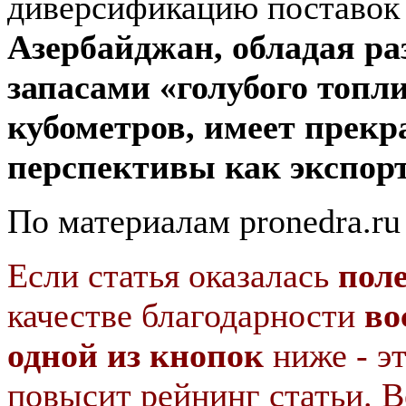
диверсификацию поставок 
Азербайджан, обладая р
запасами «голубого топли
кубометров, имеет прек
перспективы как экспорт
По материалам pronedra.ru
Если статья оказалась
пол
качестве благодарности
во
одной из кнопок
ниже - э
повысит рейнинг статьи. В