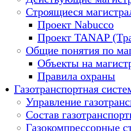
Строящиеся магистра
Проект Nabucco
Проект TANAP (Тра
Общие понятия по ма
Объекты на магист
Правила охраны
Газотранспортная систе
Управление газотран
Состав газотранспорт
Газокомпрессорные с