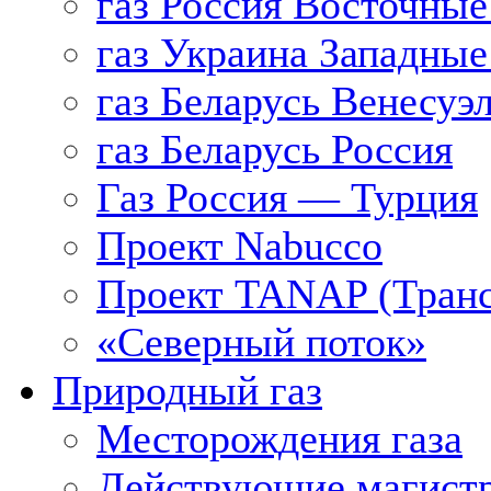
газ Россия Восточные
газ Украина Западные
газ Беларусь Венесуэ
газ Беларусь Россия
Газ Россия — Турция
Проект Nabucco
Проект TANAP (Транс
«Северный поток»
Природный газ
Месторождения газа
Действующие магистр