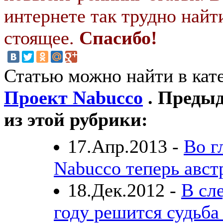
интернете так трудно найт
стоящее.
Спасибо!
Статью можно найти в кат
Проект Nabucco
. Предыд
из этой рубрики:
17.Апр.2013 -
Во г
Nabucco теперь авс
18.Дек.2012 -
В сл
году решится судьба