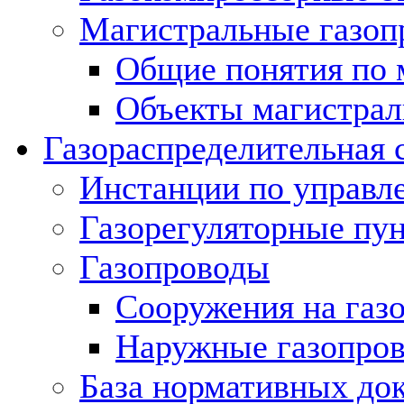
Магистральные газоп
Общие понятия по 
Объекты магистрал
Газораспределительная 
Инстанции по управл
Газорегуляторные пу
Газопроводы
Сооружения на газ
Наружные газопро
База нормативных до