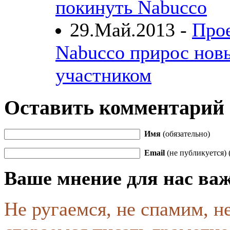
покинуть Nabucco
29.Май.2013 -
Про
Nabucco прирос нов
участником
Оставить комментарий
Имя
(обязательно)
Email
(не публикуется) 
Ваше мнение для нас ва
Не ругаемся, не спамим, н