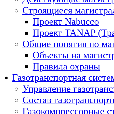
Строящиеся магистра
Проект Nabucco
Проект TANAP (Тра
Общие понятия по ма
Объекты на магист
Правила охраны
Газотранспортная систе
Управление газотран
Состав газотранспорт
Газокомпрессорные с