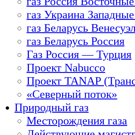
газ Россия Восточные
газ Украина Западные
газ Беларусь Венесуэ
газ Беларусь Россия
Газ Россия — Турция
Проект Nabucco
Проект TANAP (Транс
«Северный поток»
Природный газ
Месторождения газа
Действующие магистр