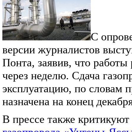
С опров
версии журналистов выст
Понта, заявив, что работы
через неделю. Сдача газоп
эксплуатацию, по словам п
назначена на конец декабря
В прессе также критикуют
газопровода «Унгены-Ясс