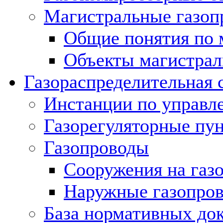
Магистральные газоп
Общие понятия по 
Объекты магистрал
Газораспределительная 
Инстанции по управл
Газорегуляторные пу
Газопроводы
Сооружения на газ
Наружные газопро
База нормативных до