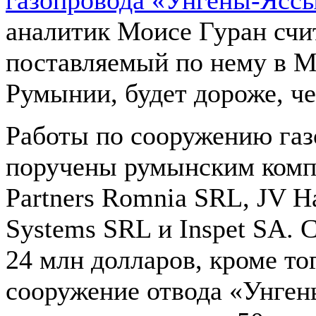
аналитик Моисе Гуран счита
поставляемый по нему в 
Румынии, будет дороже, ч
Работы по сооружению газ
поручены румынским комп
Partners Romnia SRL, JV Ha
Systems SRL и Inspet SA. 
24 млн долларов, кроме тог
сооружение отвода «Унге