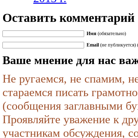
Оставить комментарий
Имя
(обязательно)
Email
(не публикуется) 
Ваше мнение для нас ва
Не ругаемся, не спамим, н
стараемся писать грамотно
(сообщения заглавными бу
Проявляйте уважение к др
участникам обсуждения, с