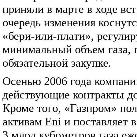
приняли в марте в ходе вс
очередь изменения коснутс
«бери-или-плати», регули
минимальный объем газа,
обязательной закупке.
Осенью 2006 года компани
действующие контракты до
Кроме того, «Газпром» пол
активам Eni и поставляет 
3 млрд кубометров газа еж