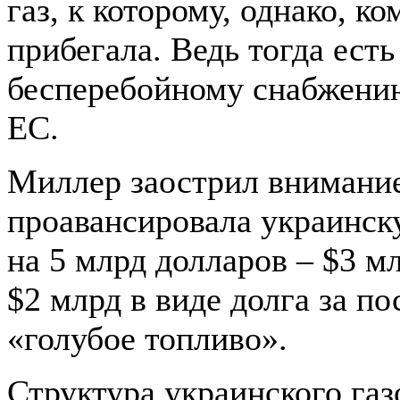
газ, к которому, однако, к
прибегала. Ведь тогда есть
бесперебойному снабжению
ЕС.
Миллер заострил внимание
проавансировала украинск
на 5 млрд долларов – $3 м
$2 млрд в виде долга за п
«голубое топливо».
Структура украинского газ