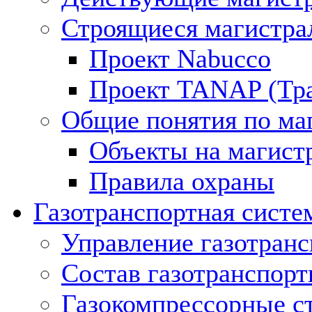
Строящиеся магистра
Проект Nabucco
Проект TANAP (Тра
Общие понятия по ма
Объекты на магист
Правила охраны
Газотранспортная систе
Управление газотран
Состав газотранспорт
Газокомпрессорные с