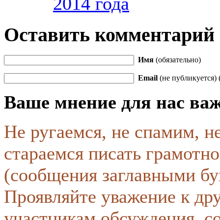
2014 года
Оставить комментарий
Имя
(обязательно)
Email
(не публикуется) 
Ваше мнение для нас ва
Не ругаемся, не спамим, н
стараемся писать грамотно
(сообщения заглавными бу
Проявляйте уважение к др
участникам обсуждения, с