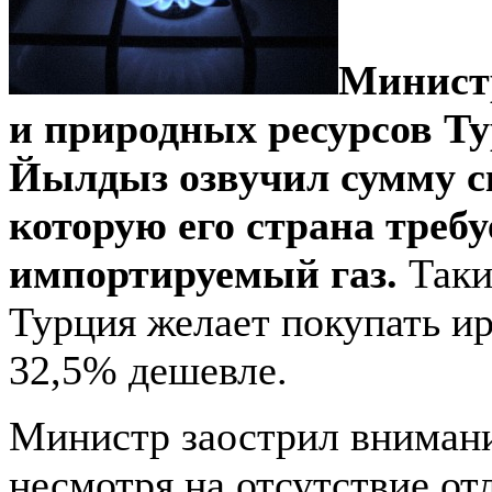
Минист
и природных ресурсов Т
Йылдыз озвучил сумму с
которую его страна требу
импортируемый газ.
Таки
Турция желает покупать ир
32,5% дешевле.
Министр заострил внимани
несмотря на отсутствие от