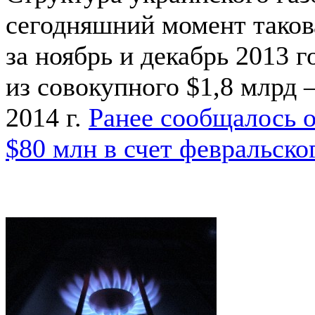
сегодняшний момент такова
за ноябрь и декабрь 2013 г
из совокупного $1,8 млрд 
2014 г.
Ранее сообщалось 
$80 млн в счет февральског