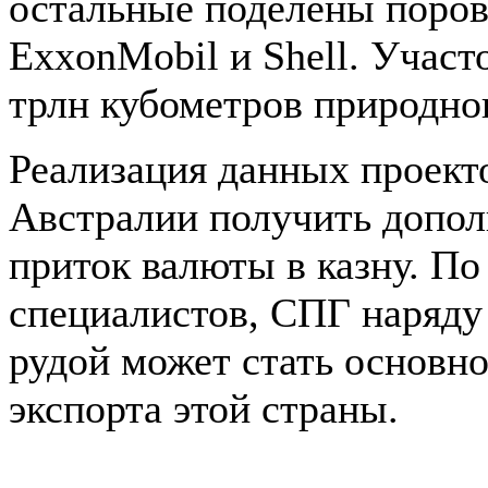
остальные поделены поро
ExxonMobil и Shell. Участ
трлн кубометров природног
Реализация данных проект
Австралии получить допо
приток валюты в казну. По
специалистов, СПГ наряду
рудой может стать основно
экспорта этой страны.