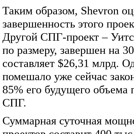
Таким образом, Shevron оц
завершенность этого проек
Другой СПГ-проект – Уит
по размеру, завершен на 3
составляет $26,31 млрд. Од
помешало уже сейчас зако
85% его будущего объема 
СПГ.
Суммарная суточная мощн
проектов составит 400 тыс