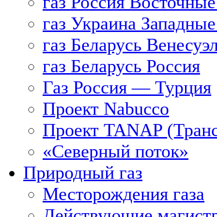
газ Россия Восточные
газ Украина Западные
газ Беларусь Венесуэ
газ Беларусь Россия
Газ Россия — Турция
Проект Nabucco
Проект TANAP (Транс
«Северный поток»
Природный газ
Месторождения газа
Действующие магистр