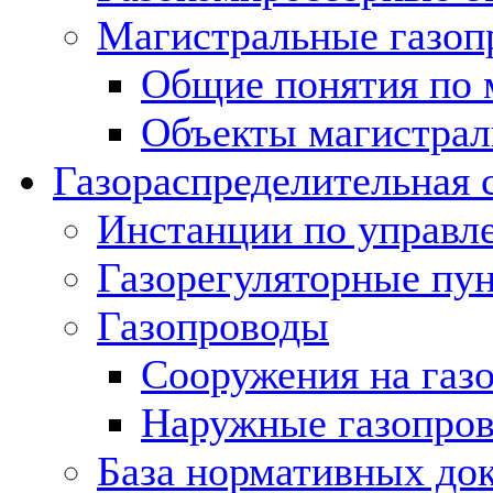
Магистральные газоп
Общие понятия по 
Объекты магистрал
Газораспределительная 
Инстанции по управл
Газорегуляторные пу
Газопроводы
Сооружения на газ
Наружные газопро
База нормативных до