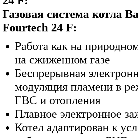
24 F:
Газовая система котла Ba
Fourtech 24 F:
Работа как на природном
на сжиженном газе
Беспрерывная электрон
модуляция пламени в р
ГВС и отопления
Плавное электронное за
Котел адаптирован к ус