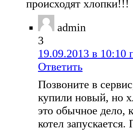
происходят хлопки!!!
admin
3
19.09.2013 в 10:10 
Ответить
Позвоните в сервис
купили новый, но 
это обычное дело, 
котел запускается.