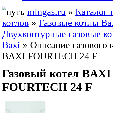
mingas.ru
»
Каталог 
котлов
»
Газовые котлы Ba
Двухконтурные газовые к
Baxi
» Описание газового 
BAXI FOURTECH 24 F
Газовый котел BAXI
FOURTECH 24 F