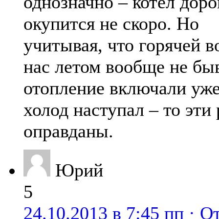
однозначно – котел доро
окупится не скоро. Но
учитывая, что горячей в
нас летом вообще не быв
отопление включали уже
холод наступал – то эти
оправданы.
Юрий
5
24.10.2013 в 7:45 пп
· О