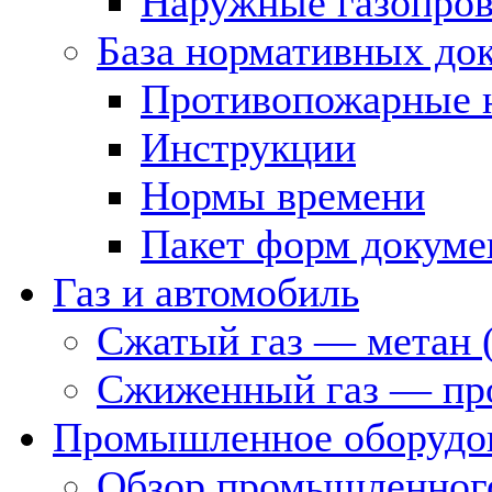
Наружные газопро
База нормативных до
Противопожарные 
Инструкции
Нормы времени
Пакет форм докуме
Газ и автомобиль
Сжатый газ — метан 
Сжиженный газ — пр
Промышленное оборудо
Обзор промышленного