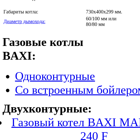
Габариты котла:
730х400х299 мм.
60/100 мм или
Диаметр дымохода:
80/80 мм
Газовые котлы
BAXI:
Одноконтурные
Со встроенным бойлеро
Двухконтурные:
Газовый котел BAXI MA
240 F