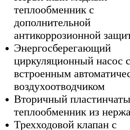
теплообменник с
дополнительной
антикоррозионной защи
Энергосберегающий
циркуляционный насос 
встроенным автоматиче
воздухоотводчиком
Вторичный пластинчат
теплообменник из нерж
Трехходовой клапан с