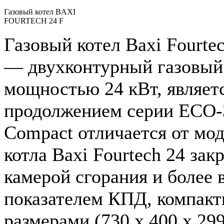
Газовый котел BAXI
FOURTECH 24 F
Газовый котел Baxi Fourtec
— двухконтурный газовый
мощностью 24 кВт, являет
продолжением серии ECO-
Compact отличается от мо
котла Baxi Fourtech 24 зак
камерой сгорания и более
показателем КПД, компак
размерами (730 х 400 х 299