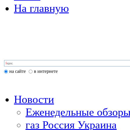
На главную
на сайте
в интернете
Новости
Еженедельные обзоры
газ Россия Украина