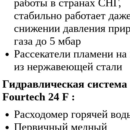
работы в странах СНГ,
стабильно работает даж
снижении давления при
газа до 5 мбар
Рассекатели пламени на
из нержавеющей стали
Гидравлическая система 
Fourtech 24 F :
Расходомер горячей вод
Первичный медный