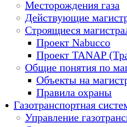
Месторождения газа
Действующие магистр
Строящиеся магистра
Проект Nabucco
Проект TANAP (Тра
Общие понятия по ма
Объекты на магист
Правила охраны
Газотранспортная систе
Управление газотран