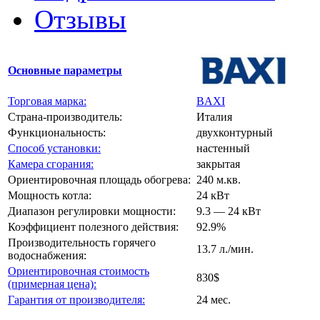
Отзывы
Основные параметры
Торговая марка:
BAXI
Страна-производитель:
Италия
Функциональность:
двухконтурный
Способ установки:
настенный
Камера сгорания:
закрытая
Ориентировочная площадь обогрева:
240 м.кв.
Мощность котла:
24 кВт
Диапазон регулировки мощности:
9.3 — 24 кВт
Коэффициент полезного действия:
92.9%
Производительность горячего
13.7 л./мин.
водоснабжения:
Ориентировочная стоимость
830$
(примерная цена):
Гарантия от производителя:
24 мес.