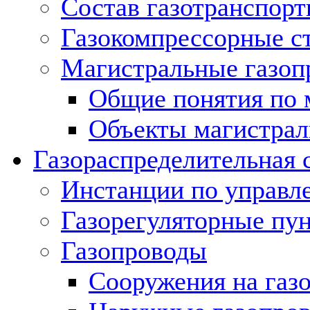
Состав газотранспорт
Газокомпрессорные с
Магистральные газоп
Общие понятия по 
Объекты магистрал
Газораспределительная 
Инстанции по управл
Газорегуляторные пу
Газопроводы
Сооружения на газ