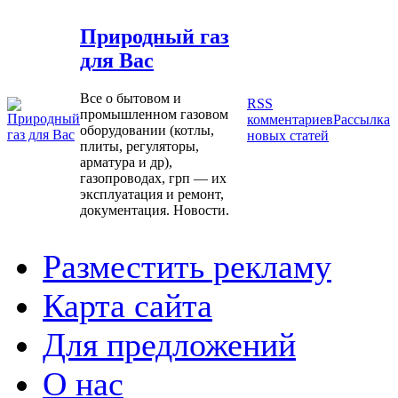
Природный газ
для Вас
Все о бытовом и
RSS
промышленном газовом
комментариев
Рассылка
оборудовании (котлы,
новых статей
плиты, регуляторы,
арматура и др),
газопроводах, грп — их
эксплуатация и ремонт,
документация. Новости.
Разместить рекламу
Карта сайта
Для предложений
О нас