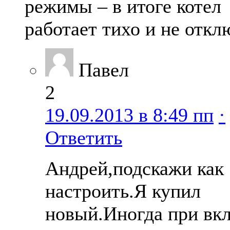
режимы – в итоге котел
работает тихо и не откл
Павел
2
19.09.2013 в 8:49 пп
·
Ответить
Андрей,подскажи как
настроить.Я купил
новый.Иногда при вк