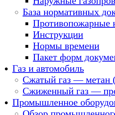
Наружные газопро
База нормативных до
Противопожарные 
Инструкции
Нормы времени
Пакет форм докуме
Газ и автомобиль
Сжатый газ — метан 
Сжиженный газ — пр
Промышленное оборудо
Обзор промышленного