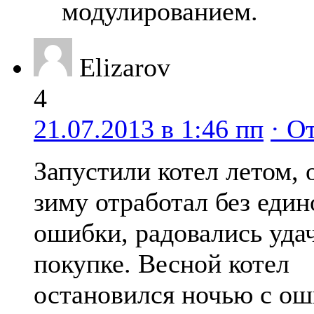
модулированием.
Elizarov
4
21.07.2013 в 1:46 пп
· О
Запустили котел летом, 
зиму отработал без един
ошибки, радовались уда
покупке. Весной котел
остановился ночью с о