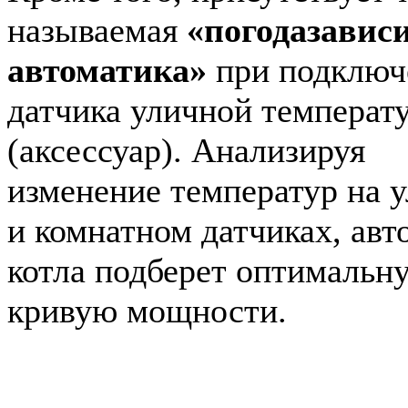
называемая
«погодазавис
автоматика»
при подключ
датчика уличной температ
(аксессуар). Анализируя
изменение температур на 
и комнатном датчиках, авт
котла подберет оптимальн
кривую мощности.