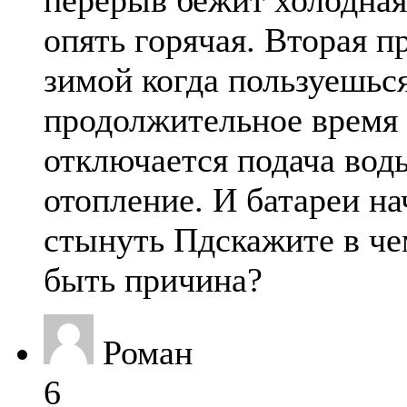
перерыв бежит холодная
опять горячая. Вторая п
зимой когда пользуешьс
продолжительное время 
отключается подача вод
отопление. И батареи н
стынуть Пдскажите в ч
быть причина?
Роман
6