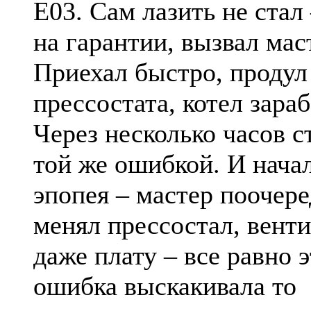
Е03. Сам лазить не стал 
на гарантии, вызвал мас
Приехал быстро, продул
прессостата, котел зараб
Через несколько часов с
той же ошибкой. И нача
эпопея – мастер поочер
менял прессостал, венти
даже плату – все равно э
ошибка выскакивала то