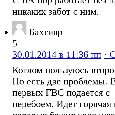
С тех пор работает без 
никаких забот с ним.
Бахтияр
5
30.01.2014 в 11:36 пп
· 
Котлом пользуюсь второ
Но есть две проблемы.
первых ГВС подается с
перебоем. Идет горячая