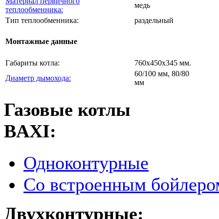
Материал первичного
медь
теплообменника:
Тип теплообменника:
раздельный
Монтажные данные
Габариты котла:
760х450х345 мм.
60/100 мм, 80/80
Диаметр дымохода:
мм
Газовые котлы
BAXI:
Одноконтурные
Со встроенным бойлеро
Двухконтурные: