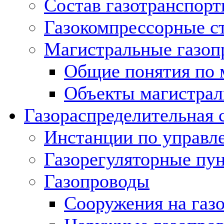
Состав газотранспорт
Газокомпрессорные с
Магистральные газоп
Общие понятия по 
Объекты магистрал
Газораспределительная 
Инстанции по управл
Газорегуляторные пу
Газопроводы
Сооружения на газ