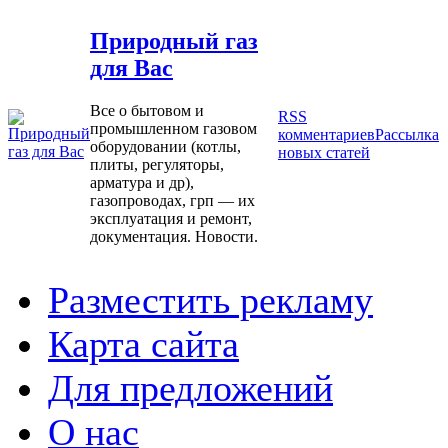
Природный газ
для Вас
Все о бытовом и
RSS
промышленном газовом
комментариев
Рассылка
оборудовании (котлы,
новых статей
плиты, регуляторы,
арматура и др),
газопроводах, грп — их
эксплуатация и ремонт,
документация. Новости.
Разместить рекламу
Карта сайта
Для предложений
О нас