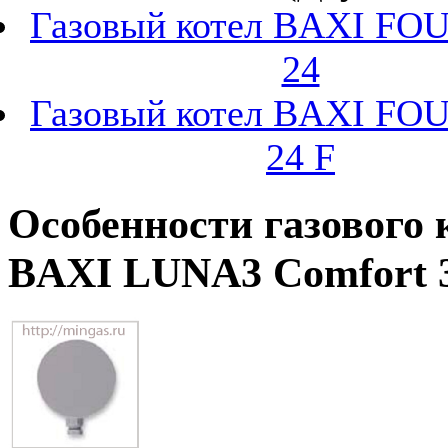
Газовый котел BAXI F
24
Газовый котел BAXI F
24 F
Особенности газового 
BAXI LUNA3 Comfort 3