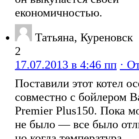
економичностью.
Татьяна, Куреновск
2
17.07.2013 в 4:46 пп
· О
Поставили этот котел о
совместно с бойлером B
Premier Plus150. Пока м
не было — все было отл
но когда температура