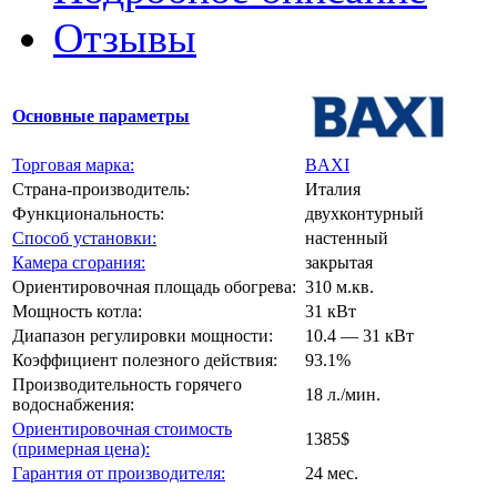
Отзывы
Основные параметры
Торговая марка:
BAXI
Страна-производитель:
Италия
Функциональность:
двухконтурный
Способ установки:
настенный
Камера сгорания:
закрытая
Ориентировочная площадь обогрева:
310 м.кв.
Мощность котла:
31 кВт
Диапазон регулировки мощности:
10.4 — 31 кВт
Коэффициент полезного действия:
93.1%
Производительность горячего
18 л./мин.
водоснабжения:
Ориентировочная стоимость
1385$
(примерная цена):
Гарантия от производителя:
24 мес.