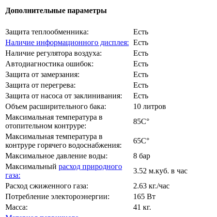
Дополнительные параметры
Защита теплообменника:
Есть
Наличие информационного дисплея:
Есть
Наличие регулятора воздуха:
Есть
Автодиагностика ошибок:
Есть
Защита от замерзания:
Есть
Защита от перегрева:
Есть
Защита от насоса от заклинивания:
Есть
Объем расширительного бака:
10 литров
Максимальная температура в
85C°
отопительном контруре:
Максимальная температура в
65C°
контруре горячего водоснабжения:
Максимальное давление воды:
8 бар
Максимальный
расход природного
3.52 м.куб. в час
газа:
Расход сжиженного газа:
2.63 кг./час
Потребление электороэнергии:
165 Вт
Масса:
41 кг.