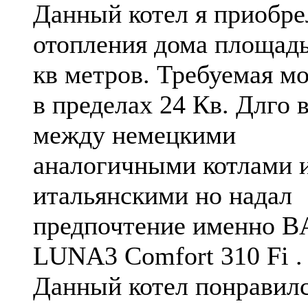
Данный котел я приобре
отопления дома площад
кв метров. Требуемая м
в пределах 24 Кв. Длго
между немецкими
аналогичными котлами 
итальянскими но надал
предпочтение именно B
LUNA3 Comfort 310 Fi .
Данный котел понравил