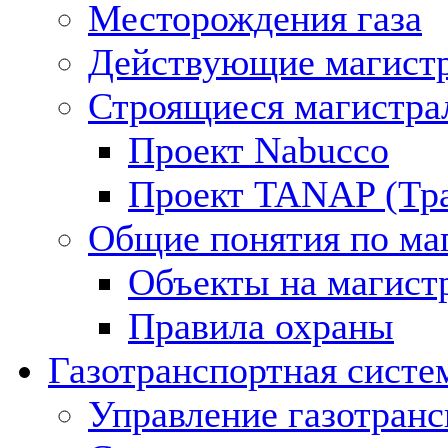
Месторождения газа
Действующие магистр
Строящиеся магистра
Проект Nabucco
Проект TANAP (Тра
Общие понятия по ма
Объекты на магист
Правила охраны
Газотранспортная систе
Управление газотран