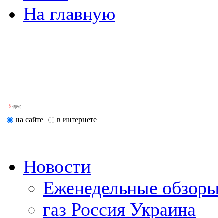
На главную
на сайте
в интернете
Новости
Еженедельные обзоры
газ Россия Украина