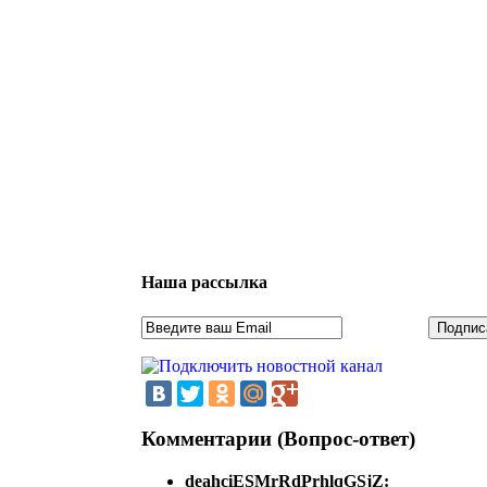
Наша рассылка
Комментарии (Вопрос-ответ)
deahciESMrRdPrhlqGSjZ: