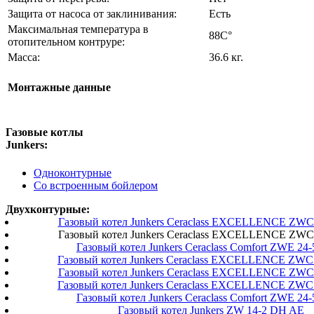
Защита от насоса от заклинивания:
Есть
Максимальная температура в
88C°
отопительном контруре:
Масса:
36.6 кг.
Монтажные данные
Газовые котлы
Junkers:
Одноконтурные
Со встроенным бойлером
Двухконтурные:
Газовый котел Junkers Ceraclass EXCELLENCE ZWC
Газовый котел Junkers Ceraclass EXCELLENCE ZWC
Газовый котел Junkers Ceraclass Comfort ZWE 24
Газовый котел Junkers Ceraclass EXCELLENCE ZWC
Газовый котел Junkers Ceraclass EXCELLENCE ZWC
Газовый котел Junkers Ceraclass EXCELLENCE ZWC
Газовый котел Junkers Ceraclass Comfort ZWE 24
Газовый котел Junkers ZW 14-2 DH AE