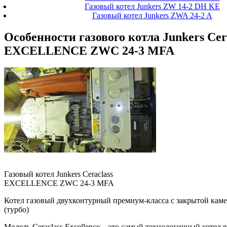
Газовый котел Junkers ZW 14-2 DH KE
Газовый котел Junkers ZWA 24-2 A
Особенности газового котла Junkers Cer
EXCELLENCE ZWC 24-3 MFA
Газовый котел Junkers Ceraclass
EXCELLENCE ZWC 24-3 MFA
Котел газовый двухконтурный премиум-класса с закрытой каме
(турбо)
Модель Ceraclass Excellence – это самый технологичный котел 