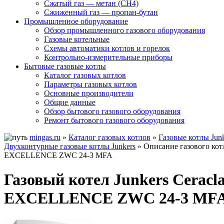
Сжатый газ — метан (CH4)
Сжиженный газ — пропан-бутан
Промышленное оборудование
Обзор промышленного газового оборудования
Газовые котельные
Схемы автоматики котлов и горелок
Контрольно-измерительные приборы
Бытовые газовые котлы
Каталог газовых котлов
Параметры газовых котлов
Основные производители
Общие данные
Обзор бытового газового оборудования
Ремонт бытового газового оборудования
mingas.ru
»
Каталог газовых котлов
»
Газовые котлы Jun
Двухконтурные газовые котлы Junkers
» Описание газового котл
EXCELLENCE ZWC 24-3 MFA
Газовый котел Junkers Ceracla
EXCELLENCE ZWC 24-3 MF