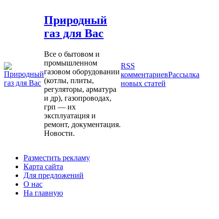
Природный
газ для Вас
Все о бытовом и
промышленном
RSS
газовом оборудовании
комментариев
Рассылка
(котлы, плиты,
новых статей
регуляторы, арматура
и др), газопроводах,
грп — их
эксплуатация и
ремонт, документация.
Новости.
Разместить рекламу
Карта сайта
Для предложений
О нас
На главную