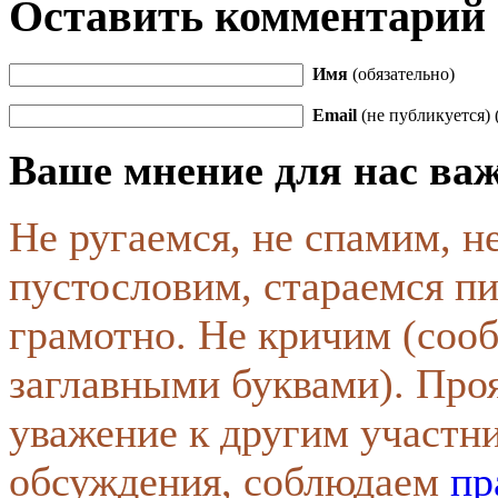
Оставить комментарий
Имя
(обязательно)
Email
(не публикуется) 
Ваше мнение для нас ва
Не ругаемся, не спамим, н
пустословим, стараемся пи
грамотно. Не кричим (соо
заглавными буквами). Про
уважение к другим участн
обсуждения, соблюдаем
пр