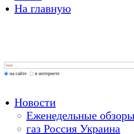
На главную
на сайте
в интернете
Новости
Еженедельные обзоры
газ Россия Украина