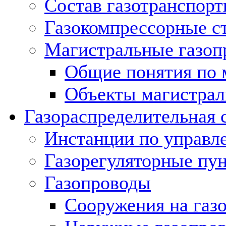
Состав газотранспорт
Газокомпрессорные с
Магистральные газоп
Общие понятия по 
Объекты магистрал
Газораспределительная 
Инстанции по управл
Газорегуляторные пу
Газопроводы
Сооружения на газ