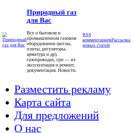
Природный газ
для Вас
Все о бытовом и
RSS
промышленном газовом
комментариев
Рассылка
оборудовании (котлы,
новых статей
плиты, регуляторы,
арматура и др),
газопроводах, грп — их
эксплуатация и ремонт,
документация. Новости.
Разместить рекламу
Карта сайта
Для предложений
О нас