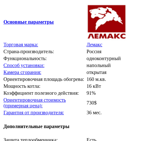
Основные параметры
Торговая марка:
Лемакс
Страна-производитель:
Россия
Функциональность:
одноконтурный
Способ установки:
напольный
Камера сгорания:
открытая
Ориентировочная площадь обогрева:
160 м.кв.
Мощность котла:
16 кВт
Коэффициент полезного действия:
91%
Ориентировочная стоимость
730$
(примерная цена):
Гарантия от производителя:
36 мес.
Дополнительные параметры
Защита теплообменника:
Есть