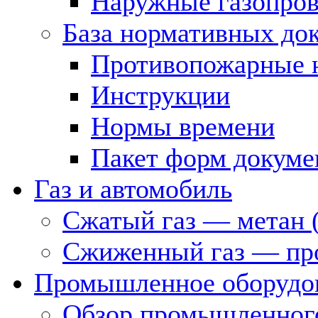
Наружные газопро
База нормативных до
Противопожарные 
Инструкции
Нормы времени
Пакет форм докуме
Газ и автомобиль
Сжатый газ — метан 
Сжиженный газ — пр
Промышленное оборудо
Обзор промышленного