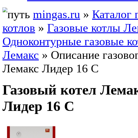
mingas.ru
»
Каталог 
котлов
»
Газовые котлы Ле
Одноконтурные газовые к
Лемакс
» Описание газовог
Лемакс Лидер 16 С
Газовый котел Лема
Лидер 16 С