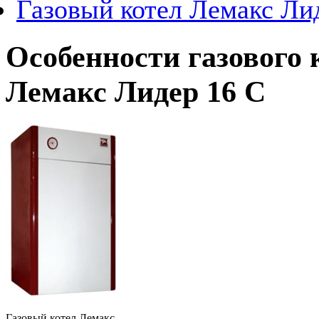
Газовый котел Лемакс Ли
Особенности газового 
Лемакс Лидер 16 С
Газовый котел Лемакс