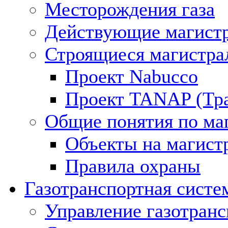
Месторождения газа
Действующие магистр
Строящиеся магистра
Проект Nabucco
Проект TANAP (Тра
Общие понятия по ма
Объекты на магист
Правила охраны
Газотранспортная систе
Управление газотран