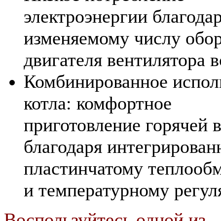
электроэнергии благода
изменяемому числу обо
двигателя вентилятора в
Комбинированное испол
котла: комфортное
приготовление горячей 
благодаря интегрирован
пластинчатому теплооб
и температурному регул
Воспользуйтесь одной из