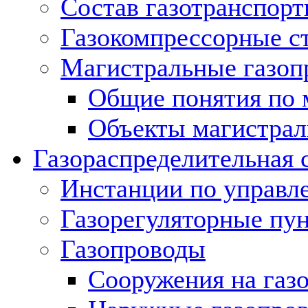
Состав газотранспорт
Газокомпрессорные с
Магистральные газоп
Общие понятия по 
Объекты магистрал
Газораспределительная 
Инстанции по управл
Газорегуляторные пу
Газопроводы
Сооружения на газ