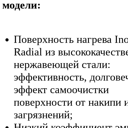
модели:
Поверхность нагрева In
Radial из высококачест
нержавеющей стали:
эффективность, долгове
эффект самоочистки
поверхности от накипи 
загрязнений;
Низкий коэффициент эм