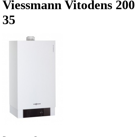
Viessmann Vitodens 20
35