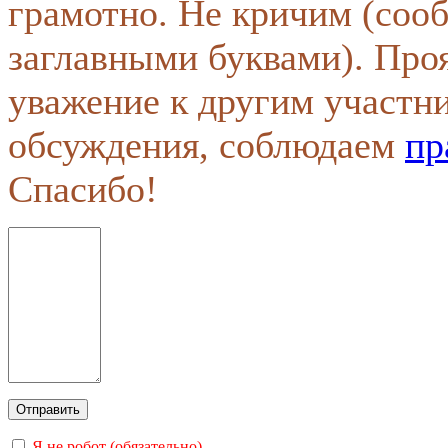
грамотно. Не кричим (соо
заглавными буквами). Про
уважение к другим участн
обсуждения, соблюдаем
пр
Спасибо!
Я не робот (обязательно)