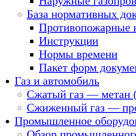
Наружные газопро
База нормативных до
Противопожарные 
Инструкции
Нормы времени
Пакет форм докуме
Газ и автомобиль
Сжатый газ — метан 
Сжиженный газ — пр
Промышленное оборудо
Обзор промышленного