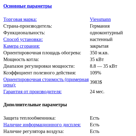
Основные параметры
Торговая марка:
Viessmann
Страна-производитель:
Германия
Функциональность:
одноконтурный
Способ установки:
настенный
Камера сгорания:
закрытая
Ориентировочная площадь обогрева:
350 м.кв.
Мощность котла:
35 кВт
Диапазон регулировки мощности:
8.8 — 35 кВт
Коэффициент полезного действия:
109%
Ориентировочная стоимость (примерная
3983$
цена):
Гарантия от производителя:
24 мес.
Дополнительные параметры
Защита теплообменника:
Есть
Наличие информационного дисплея:
Есть
Наличие регулятора воздуха:
Есть