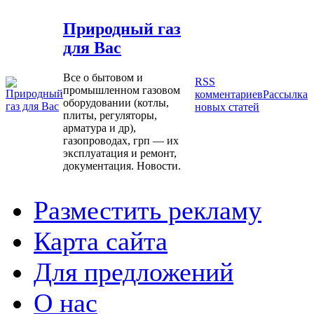
Природный газ
для Вас
Все о бытовом и
RSS
промышленном газовом
комментариев
Рассылка
оборудовании (котлы,
новых статей
плиты, регуляторы,
арматура и др),
газопроводах, грп — их
эксплуатация и ремонт,
документация. Новости.
Разместить рекламу
Карта сайта
Для предложений
О нас