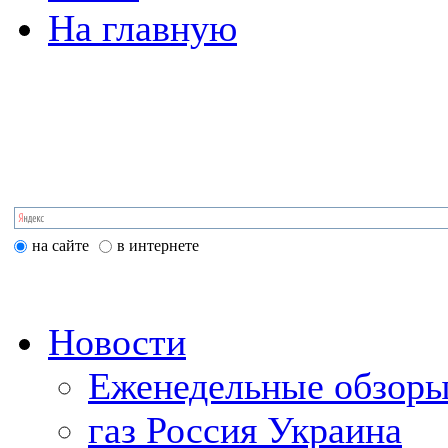
На главную
на сайте
в интернете
Новости
Еженедельные обзоры
газ Россия Украина