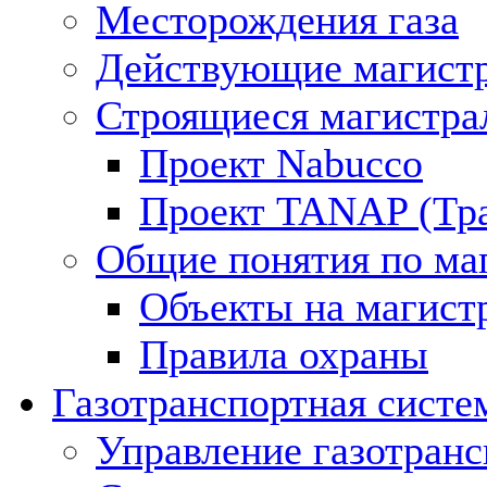
Месторождения газа
Действующие магистр
Строящиеся магистра
Проект Nabucco
Проект TANAP (Тра
Общие понятия по ма
Объекты на магист
Правила охраны
Газотранспортная систе
Управление газотран