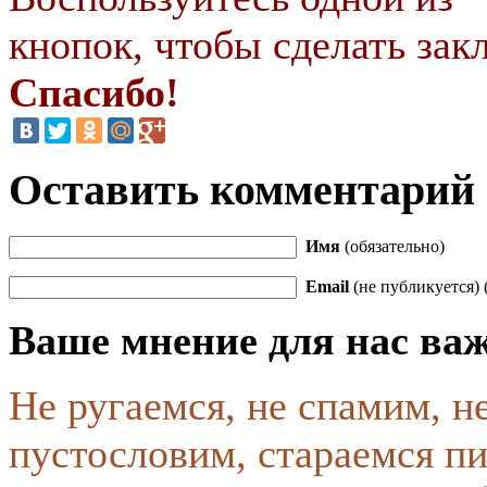
кнопок, чтобы сделать закл
Спасибо!
Оставить комментарий
Имя
(обязательно)
Email
(не публикуется) 
Ваше мнение для нас ва
Не ругаемся, не спамим, н
пустословим, стараемся пи