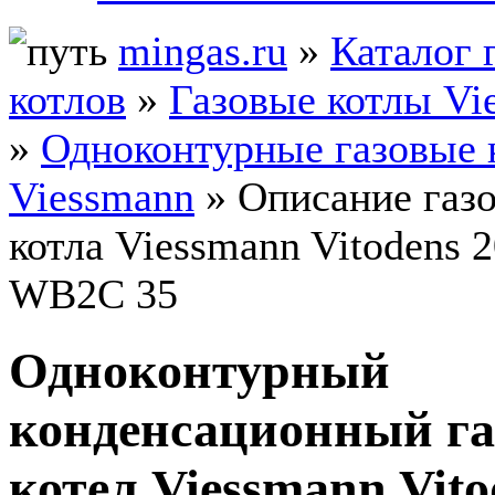
mingas.ru
»
Каталог 
котлов
»
Газовые котлы Vi
»
Одноконтурные газовые 
Viessmann
» Описание газ
котла Viessmann Vitodens 
WB2C 35
Одноконтурный
конденсационный г
котел Viessmann Vito