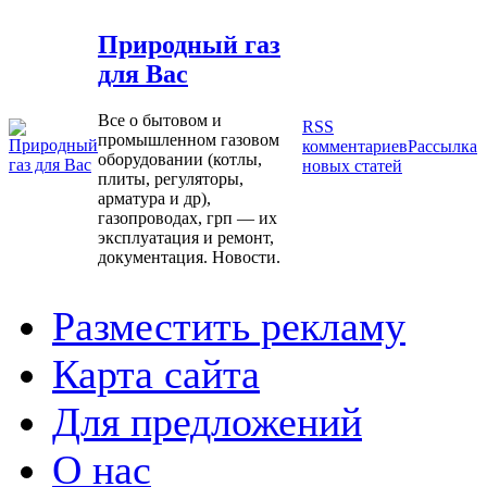
Природный газ
для Вас
Все о бытовом и
RSS
промышленном газовом
комментариев
Рассылка
оборудовании (котлы,
новых статей
плиты, регуляторы,
арматура и др),
газопроводах, грп — их
эксплуатация и ремонт,
документация. Новости.
Разместить рекламу
Карта сайта
Для предложений
О нас