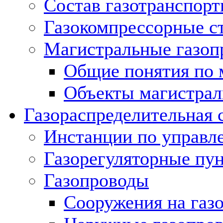
Состав газотранспорт
Газокомпрессорные с
Магистральные газоп
Общие понятия по 
Объекты магистрал
Газораспределительная 
Инстанции по управл
Газорегуляторные пу
Газопроводы
Сооружения на газ