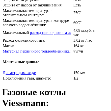
Защита от насоса от заклинивания:
Есть
Максимальная температура в
75C°
отопительном контруре:
Максимальная температура в контруре
60C°
горячего водоснабжения:
4.09 м.куб. в
Максимальный
расход природного газа:
час
Расход сжиженного газа:
3.02 кг./час
Масса:
164 кг.
Материал первичного теплообменника:
чугун
Монтажные данные
Диаметр дымохода:
150 мм
Подключения газа, диаметр:
1/2
Газовые котлы
Viessmann: