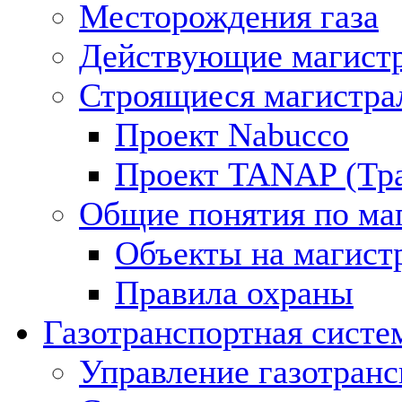
Месторождения газа
Действующие магистр
Строящиеся магистра
Проект Nabucco
Проект TANAP (Тра
Общие понятия по ма
Объекты на магист
Правила охраны
Газотранспортная систе
Управление газотран