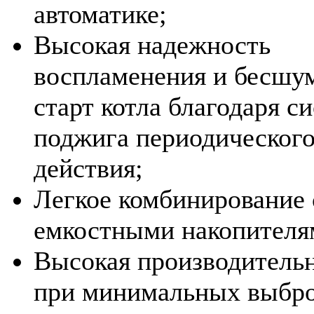
автоматике;
Высокая надежность
воспламенения и бесшу
старт котла благодаря с
поджига периодическог
действия;
Легкое комбинирование 
емкостными накопителя
Высокая производитель
при минимальных выбро