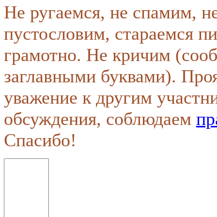
Не ругаемся, не спамим, н
пустословим, стараемся пи
грамотно. Не кричим (соо
заглавными буквами). Про
уважение к другим участн
обсуждения, соблюдаем
пр
Спасибо!