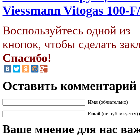
Viessmann Vitogas 100-F
Воспользуйтесь одной из
кнопок, чтобы сделать закл
Спасибо!
Оставить комментарий
Имя
(обязательно)
Email
(не публикуется) 
Ваше мнение для нас ва