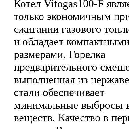
Котел Vitogas100-F явля
только экономичным пр
сжигании газового топли
и обладает компактным
размерами. Горелка
предварительного смеше
выполненная из нержав
стали обеспечивает
минимальные выбросы 
веществ. Качество в пе