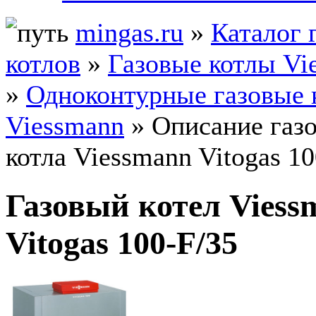
mingas.ru
»
Каталог 
котлов
»
Газовые котлы Vi
»
Одноконтурные газовые 
Viessmann
» Описание газ
котла Viessmann Vitogas 10
Газовый котел Viess
Vitogas 100-F/35