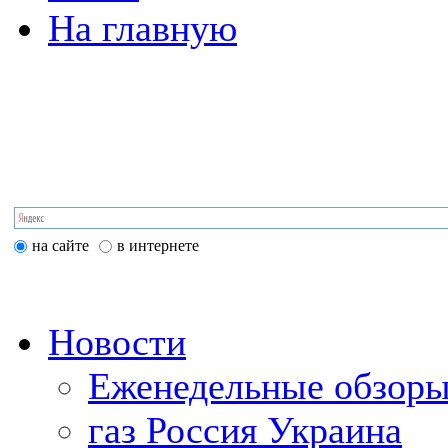
На главную
на сайте
в интернете
Новости
Еженедельные обзоры
газ Россия Украина