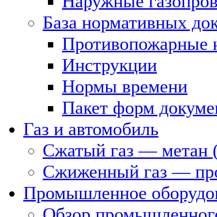
Наружные газопро
База нормативных до
Противопожарные 
Инструкции
Нормы времени
Пакет форм докуме
Газ и автомобиль
Сжатый газ — метан 
Сжиженный газ — пр
Промышленное оборудо
Обзор промышленного