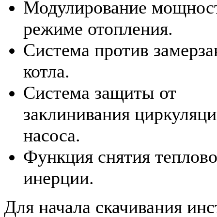
Модулирование мощнос
режиме отопления.
Система против замерза
котла.
Система защиты от
заклинивания циркуляц
насоса.
Функция снятия теплов
инерции.
Для начала скачивания ин