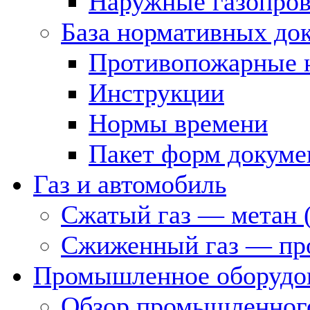
Наружные газопро
База нормативных до
Противопожарные 
Инструкции
Нормы времени
Пакет форм докуме
Газ и автомобиль
Сжатый газ — метан 
Сжиженный газ — пр
Промышленное оборудо
Обзор промышленного