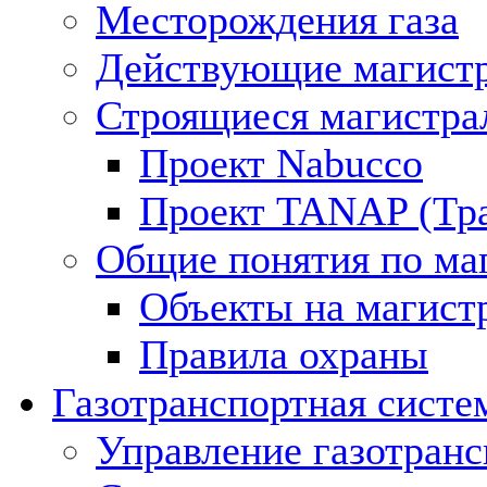
Месторождения газа
Действующие магистр
Строящиеся магистра
Проект Nabucco
Проект TANAP (Тра
Общие понятия по ма
Объекты на магист
Правила охраны
Газотранспортная систе
Управление газотран