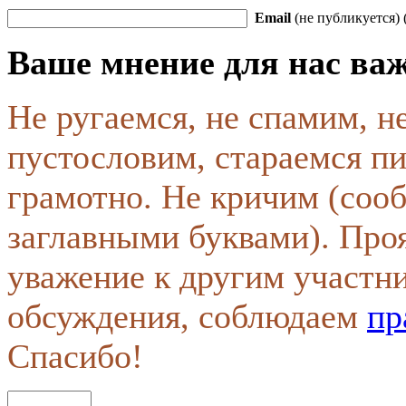
Email
(не публикуется) 
Ваше мнение для нас ва
Не ругаемся, не спамим, н
пустословим, стараемся пи
грамотно. Не кричим (соо
заглавными буквами). Про
уважение к другим участн
обсуждения, соблюдаем
пр
Спасибо!