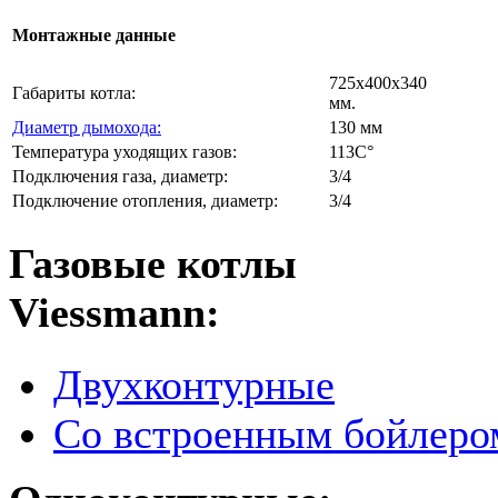
Монтажные данные
725х400х340
Габариты котла:
мм.
Диаметр дымохода:
130 мм
Температура уходящих газов:
113C°
Подключения газа, диаметр:
3/4
Подключение отопления, диаметр:
3/4
Газовые котлы
Viessmann:
Двухконтурные
Со встроенным бойлеро