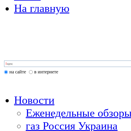
На главную
на сайте
в интернете
Новости
Еженедельные обзоры
газ Россия Украина