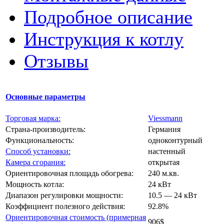
Подробное описание
Инструкция к котлу
Отзывы
Основные параметры
Торговая марка:
Viessmann
Страна-производитель:
Германия
Функциональность:
одноконтурный
Способ установки:
настенный
Камера сгорания:
открытая
Ориентировочная площадь обогрева:
240 м.кв.
Мощность котла:
24 кВт
Диапазон регулировки мощности:
10.5 — 24 кВт
Коэффициент полезного действия:
92.8%
Ориентировочная стоимость (примерная
906$