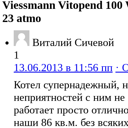
Viessmann Vitopend 10
23 atmo
Виталий Сичевой
1
13.06.2013 в 11:56 пп
· 
Котел супернадежный, 
неприятностей с ним не
работает просто отлично
наши 86 кв.м. без всяки