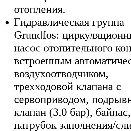
отопления.
Гидравлическая группа
Grundfos: циркуляцион
насос отопительного кон
встроенным автоматиче
воздухоотводчиком,
трехходовой клапана с
сервоприводом, подрыв
клапан (3,0 бар), байпас,
патрубок заполнения/сл