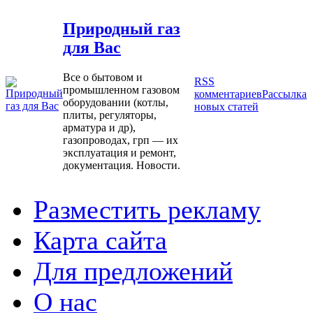
Природный газ
для Вас
Все о бытовом и
RSS
промышленном газовом
комментариев
Рассылка
оборудовании (котлы,
новых статей
плиты, регуляторы,
арматура и др),
газопроводах, грп — их
эксплуатация и ремонт,
документация. Новости.
Разместить рекламу
Карта сайта
Для предложений
О нас