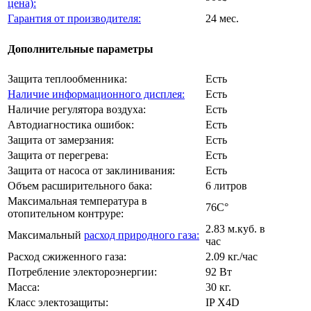
цена):
Гарантия от производителя:
24 мес.
Дополнительные параметры
Защита теплообменника:
Есть
Наличие информационного дисплея:
Есть
Наличие регулятора воздуха:
Есть
Автодиагностика ошибок:
Есть
Защита от замерзания:
Есть
Защита от перегрева:
Есть
Защита от насоса от заклинивания:
Есть
Объем расширительного бака:
6 литров
Максимальная температура в
76C°
отопительном контруре:
2.83 м.куб. в
Максимальный
расход природного газа:
час
Расход сжиженного газа:
2.09 кг./час
Потребление электороэнергии:
92 Вт
Масса:
30 кг.
Класс электозащиты:
IP X4D