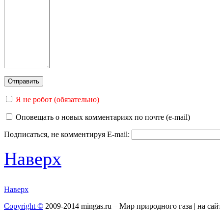
Я не робот (обязательно)
Оповещать о новых комментариях по почте (e-mail)
Подписаться, не комментируя
E-mail:
Наверх
Наверх
Copyright ©
2009-2014 mingas.ru – Мир природного газа | на са