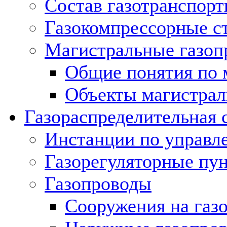
Состав газотранспорт
Газокомпрессорные с
Магистральные газоп
Общие понятия по 
Объекты магистрал
Газораспределительная 
Инстанции по управл
Газорегуляторные пу
Газопроводы
Сооружения на газ