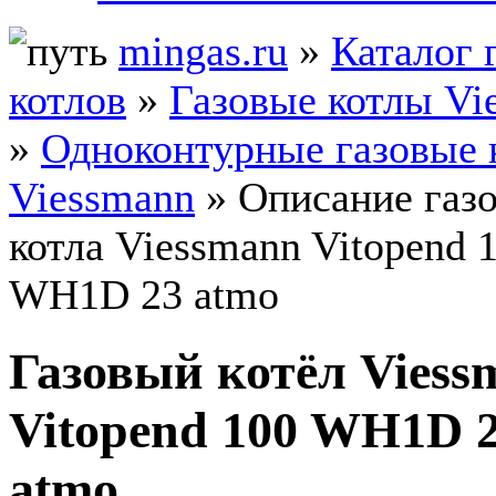
mingas.ru
»
Каталог 
котлов
»
Газовые котлы Vi
»
Одноконтурные газовые 
Viessmann
» Описание газ
котла Viessmann Vitopend 
WH1D 23 atmo
Газовый котёл Viess
Vitopend 100 WH1D 
atmo