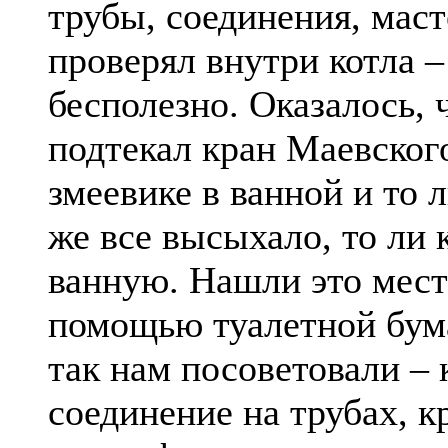
трубы, соединения, маст
проверял внутри котла –
бесполезно. Оказалось, 
подтекал кран Маевског
змеевике в ванной и то л
же все высыхало, то ли 
ванную. Нашли это мест
помощью туалетной бум
так нам посоветовали –
соединение на трубах, к