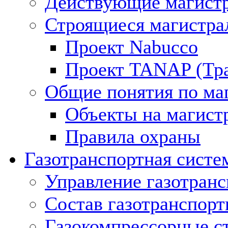
Действующие магистр
Строящиеся магистра
Проект Nabucco
Проект TANAP (Тра
Общие понятия по ма
Объекты на магист
Правила охраны
Газотранспортная систе
Управление газотран
Состав газотранспорт
Газокомпрессорные с