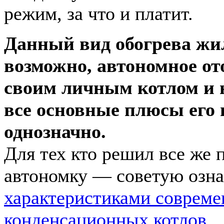
режим, за что и платит.
Данный вид обогрева ж
возможно, автономное о
своим личным котлом и н
все основные плюсы его 
однозначно.
Для тех кто решил все же 
автономку — советую озна
характеристиками соврем
конденсационных котлов
.