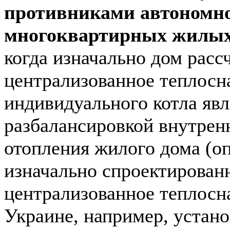
противниками автономно
многоквартирных жилых
когда изначально дом расс
централизованное теплосн
индивидуального котла явл
разбалансировкой внутрен
отопления жилого дома (о
изначально спроектирован
централизованное теплосн
Украине, например, устан