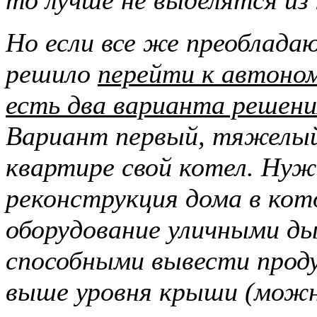
Но если все же преоблад
решило
перейти к автоно
есть два варианта решени
Вариант первый, тяжелый
квартире свой котел. Ну
реконструкция дома в кот
оборудование уличными д
способными вывести прод
выше уровня крыши (можн