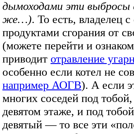
дымоходами эти выбросы в
же…)
. То есть, владелец 
продуктами сгорания от св
(можете перейти и ознаком
приводит
отравление угар
особенно если котел не со
например АОГВ
). А если 
многих соседей под тобой,
девятом этаже, и под тобой
девятый — то все эти «по