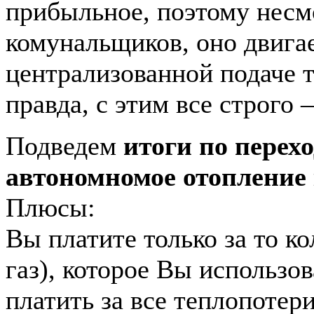
прибыльное, поэтому несм
комунальщиков, оно двига
централизованной подаче т
правда, с этим все строго
Подведем
итоги по перехо
автономномое отопление
Плюсы:
Вы платите только за то ко
газ), которое Вы использо
платить за все теплопотери