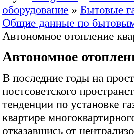
оборудование
»
Бытовые г
Общие данные по бытовым
Автономное отопление кв
Автономное отоплен
В последние годы на прос
постсоветского пространс
тенденции по установке га
квартире многоквартирног
отказавшись от централиз