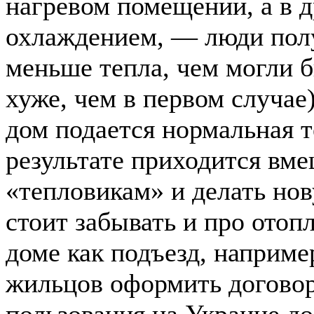
нагревом помещений, а в д
охлаждением, — люди пол
меньше тепла, чем могли б
хуже, чем в первом случае)
дом подается нормальная т
результате приходится вм
«тепловикам» и делать нов
стоит забывать и про отоп
доме как подъезд, наприме
жильцов оформить договор
пользования на Украине д