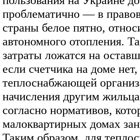
проблематично — в правов
страны белое пятно, относ
автономного отопления. Т
затраты ложатся на оставш
если счетчика на доме нет,
теплоснабжающей организа
начисления другим жильца
согласно нормативов, кот
малоквартирных домах зан
Таким образом, для тепл