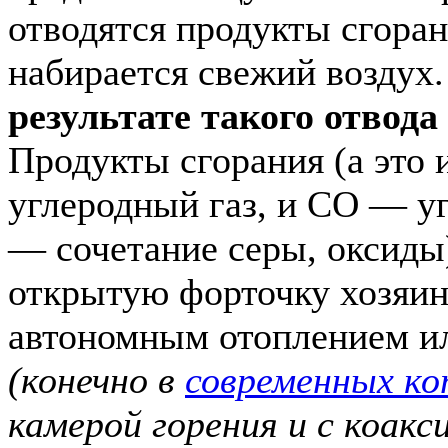
отводятся продукты сгоран
набирается свежий воздух
результате такого отвод
Продукты сгорания (а это
углеродный газ, и СО — уг
— сочетание серы, оксиды
открытую форточку хозяин
автономным отоплением ил
(конечно в
современных ко
камерой горения и с коак