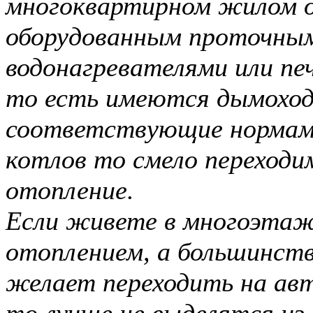
многоквартирном жилом д
оборудованным проточны
водонагревателями или п
то есть имеются дымоход
соответствующие нормам 
котлов то смело переходи
отопление.
Если живете в многоэтаж
отоплением, а большинст
желает переходить на а
то лучше не выделятся из 