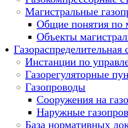
Магистральные газоп
Общие понятия по 
Объекты магистрал
Газораспределительная 
Инстанции по управл
Газорегуляторные пу
Газопроводы
Сооружения на газ
Наружные газопро
База нормативных до