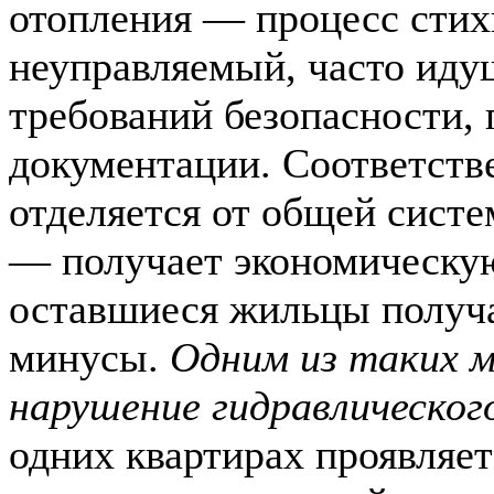
отопления — процесс сти
неуправляемый, часто ид
требований безопасности,
документации. Соответстве
отделяется от общей сист
— получает экономическую
оставшиеся жильцы получа
минусы.
Одним из таких м
нарушение гидравлическог
одних квартирах проявляе