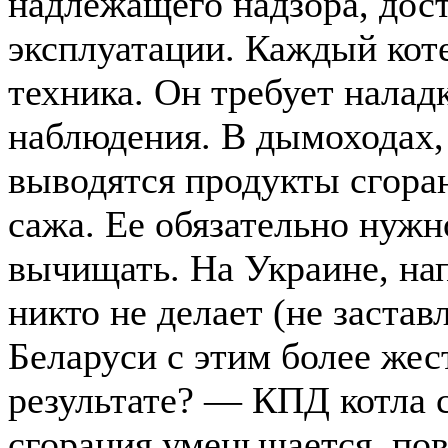
надлежащего надзора, дос
эксплуатации. Каждый кот
техника. Он требует налад
наблюдения. В дымоходах,
выводятся продукты сгора
сажа. Ее обязательно нужно
вычищать. На Украине, нап
никто не делает (не заставл
Беларуси с этим более жес
результате? — КПД котла с
сгорания уменьшается, по