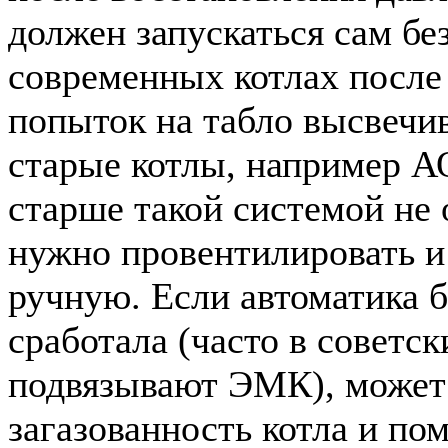
должен запускаться сам бе
современных котлах после
попыток на табло высвечи
старые котлы, например А
старше такой системой не
нужно провентилировать и 
ручную. Если автоматика б
сработала (часто в советск
подвязывают ЭМК), может
загазованность котла и п