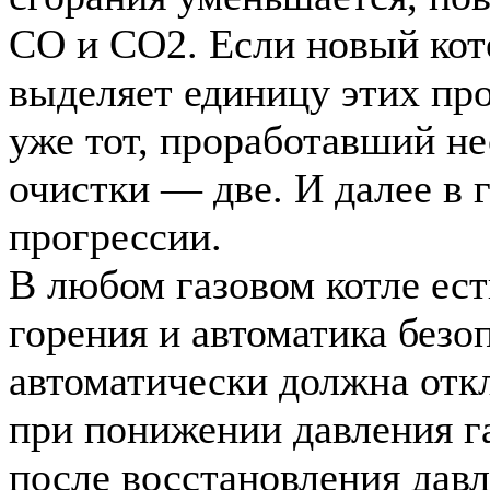
СО и СО2. Если новый кот
выделяет единицу этих про
уже тот, проработавший не
очистки — две. И далее в 
прогрессии.
В любом газовом котле ест
горения и автоматика безо
автоматически должна откл
при понижении давления га
после восстановления давл